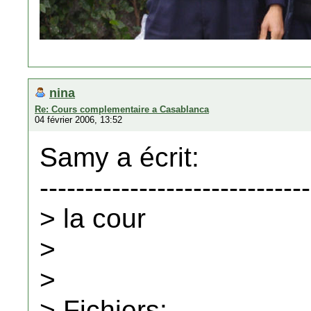
nina
Re: Cours complementaire a Casablanca
04 février 2006, 13:52
Samy a écrit:
------------------------------
> la cour
>
>
> Fichiers: