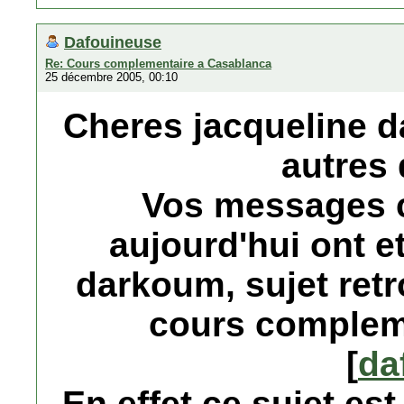
Dafouineuse
Re: Cours complementaire a Casablanca
25 décembre 2005, 00:10
Cheres jacqueline da
autres 
Vos messages c
aujourd'hui ont 
darkoum, sujet retr
cours compleme
[
da
En effet ce sujet es