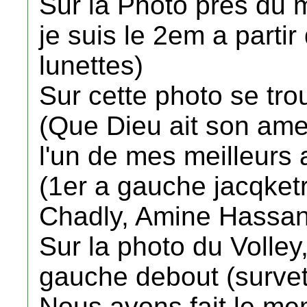
Sur la Photo pres du 
je suis le 2em a parti
lunettes)
Sur cette photo se tr
(Que Dieu ait son ame
l'un de mes meilleurs 
(1er a gauche jacqket
Chadly, Amine Hassan
Sur la photo du Volley,
gauche debout (survet
Nous avons fait le mem