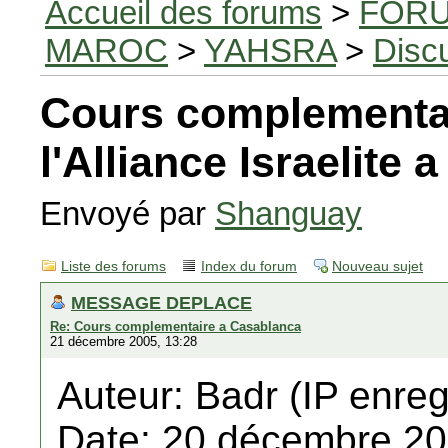
Accueil des forums
>
FORU
MAROC
>
YAHSRA
>
Disc
Cours complementa
l'Alliance Israelite
Envoyé par
Shanguay
Liste des forums
Index du forum
Nouveau sujet
MESSAGE DEPLACE
Re: Cours complementaire a Casablanca
21 décembre 2005, 13:28
Auteur: Badr (IP enreg
Date: 20 décembre 20