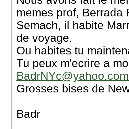
memes prof, Berrada R
Semach, il habite Mar
de voyage.
Ou habites tu mainten
Tu peux m'ecrire a mo
BadrNYc@yahoo.com
Grosses bises de New
Badr