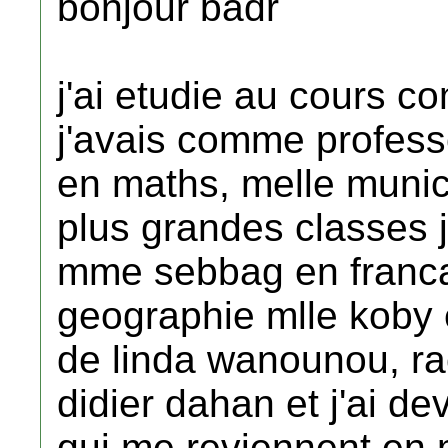
bonjour badr
j'ai etudie au cours c
j'avais comme profes
en maths, melle munic
plus grandes classes 
mme sebbag en franca
geographie mlle koby 
de linda wanounou, rac
didier dahan et j'ai d
qui me reviennent en