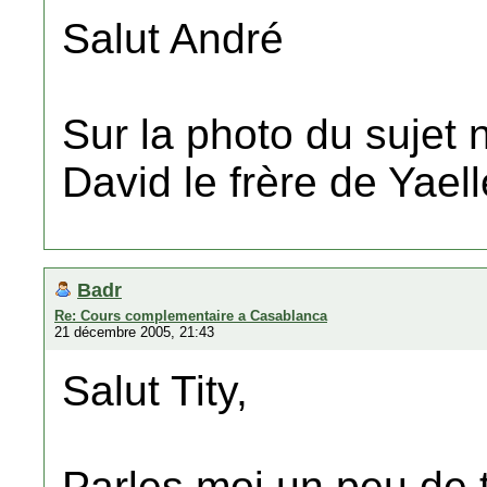
Salut André
Sur la photo du sujet 
David le frère de Yaell
Badr
Re: Cours complementaire a Casablanca
21 décembre 2005, 21:43
Salut Tity,
Parles moi un peu de 