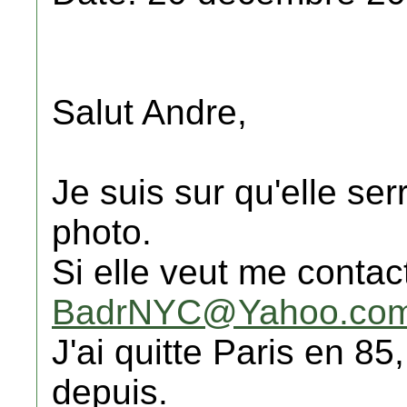
Salut Andre,
Je suis sur qu'elle ser
photo.
Si elle veut me contac
BadrNYC@Yahoo.co
J'ai quitte Paris en 85
depuis.