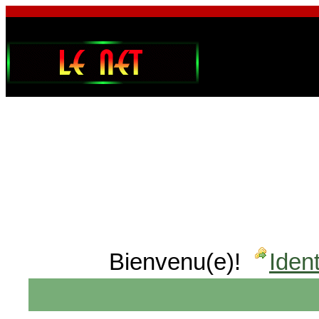
Bienvenu(e)!
Ident