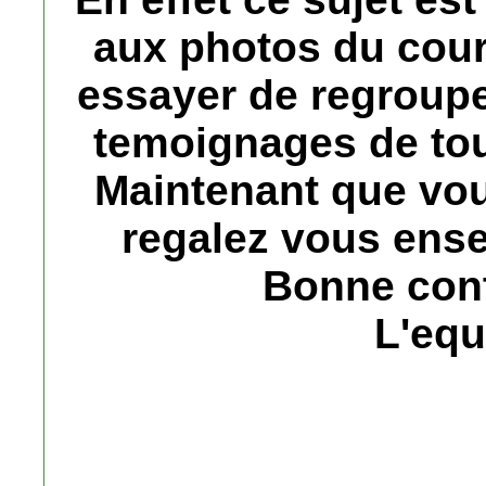
aux photos du cou
essayer de regroupe
temoignages de tou
Maintenant que vou
regalez vous ense
Bonne cont
L'equ