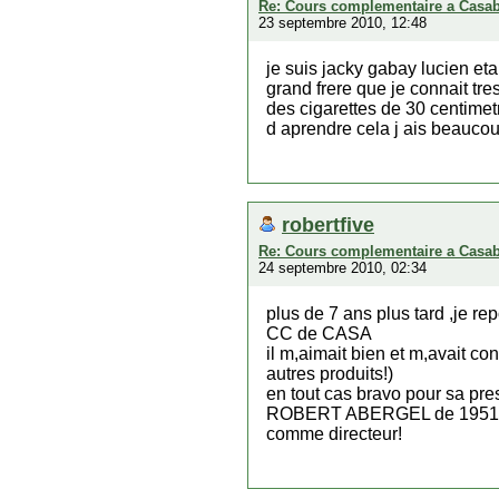
Re: Cours complementaire a Casa
23 septembre 2010, 12:48
je suis jacky gabay lucien eta
grand frere que je connait tres
des cigarettes de 30 centimetre
d aprendre cela j ais beaucoup
robertfive
Re: Cours complementaire a Casa
24 septembre 2010, 02:34
plus de 7 ans plus tard ,je 
CC de CASA
il m,aimait bien et m,avait co
autres produits!)
en tout cas bravo pour sa pre
ROBERT ABERGEL de 1951 ?
comme directeur!