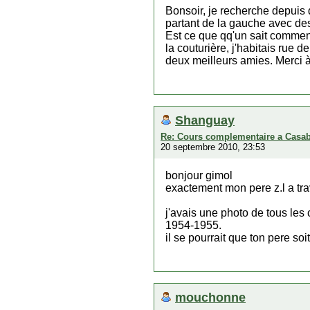
Bonsoir, je recherche depuis 
partant de la gauche avec des 
Est ce que qq'un sait comment j
la couturière, j'habitais rue 
deux meilleurs amies. Merci 
Shanguay
Re: Cours complementaire a Casa
20 septembre 2010, 23:53
bonjour gimol
exactement mon pere z.l a tr
j'avais une photo de tous les 
1954-1955.
il se pourrait que ton pere so
mouchonne