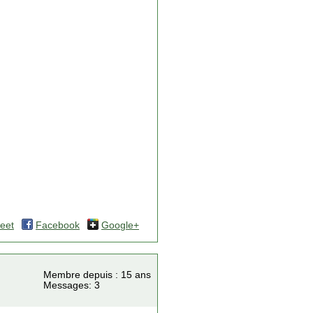
eet
Facebook
Google+
Membre depuis : 15 ans
Messages: 3