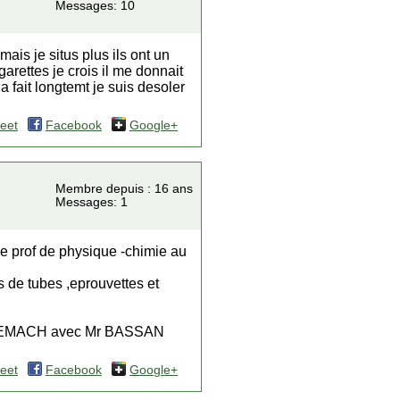
Messages: 10
ais je situs plus ils ont un
garettes je crois il me donnait
a fait longtemt je suis desoler
eet
Facebook
Google+
Membre depuis : 16 ans
Messages: 1
e prof de physique -chimie au
ds de tubes ,eprouvettes et
 SEMACH avec Mr BASSAN
eet
Facebook
Google+