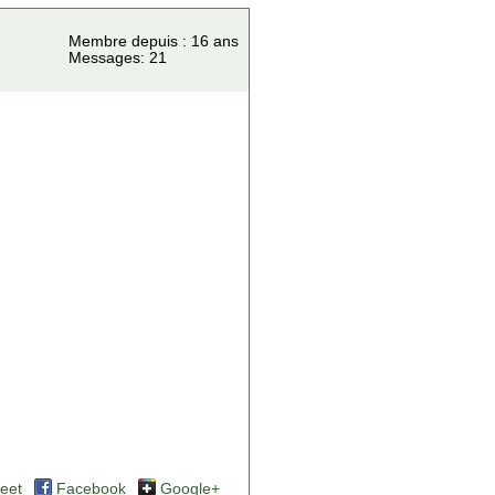
Membre depuis : 16 ans
Messages: 21
eet
Facebook
Google+