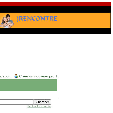
fication
Créer un nouveau profil
Recherche avancée