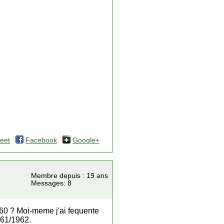
eet
Facebook
Google+
Membre depuis : 19 ans
Messages: 8
960 ? Moi-meme j'ai fequente
961/1962.