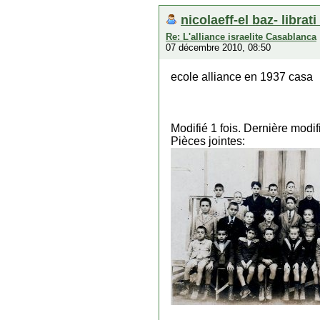
nicolaeff-el baz- librat
Re: L'alliance israelite Casablanca
07 décembre 2010, 08:50
ecole alliance en 1937 casa
Modifié 1 fois. Dernière modi
Pièces jointes: