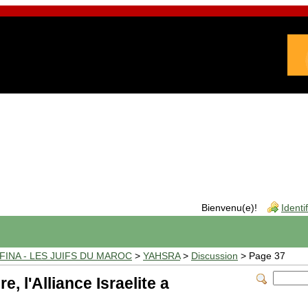
Bienvenu(e)!
Identi
INA - LES JUIFS DU MAROC
>
YAHSRA
>
Discussion
> Page 37
 l'Alliance Israelite a