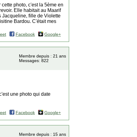
cette photo, c'est la 5ème en
evoir. Elle habitait au Maarif
 Jacqueline, fille de Violette
isitine Bardou. C'était mes
eet
Facebook
Google+
Membre depuis : 21 ans
Messages: 822
c'est une photo qui date
eet
Facebook
Google+
Membre depuis : 15 ans