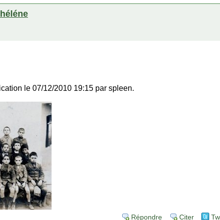
i héléne
fication le 07/12/2010 19:15 par spleen.
Répondre
Citer
Tw