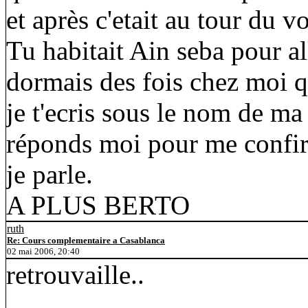
et après c'etait au tour du vo
Tu habitait Ain seba pour all
dormais des fois chez moi qu
je t'ecris sous le nom de m
réponds moi pour me confirm
je parle.
A PLUS BERTO
ruth
Re: Cours complementaire a Casablanca
02 mai 2006, 20:40
retrouvaille..