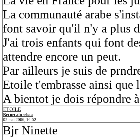
La vie en France pour les jui
La communauté arabe s'insta
font savoir qu'il n'y a plus
J'ai trois enfants qui font d
attendre encore un peut.
Par ailleurs je suis de prndr
Etoile t'embrasse ainsi que l
A bientot je dois répondre 
ETOILE
Re: ort ain sebaa
02 mai 2006, 16:52
Bjr Ninette