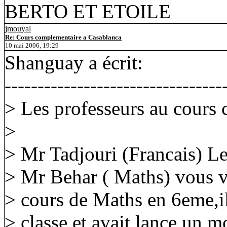
BERTO ET ETOILE
jmouyal
Re: Cours complementaire a Casablanca
10 mai 2006, 19:29
Shanguay a écrit:
---------------------------------
> Les professeurs au cours
>
> Mr Tadjouri (Francais) L
> Mr Behar ( Maths) vous v
> cours de Maths en 6eme,il
> classe et avait lance un m