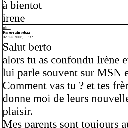
à bientot
irene
nina
Re: ort ain sebaa
02 mai 2006, 11:32
Salut berto
alors tu as confondu Irène e
lui parle souvent sur MSN e
Comment vas tu ? et tes frèr
donne moi de leurs nouvelle
plaisir.
Mes parents sont toujours 