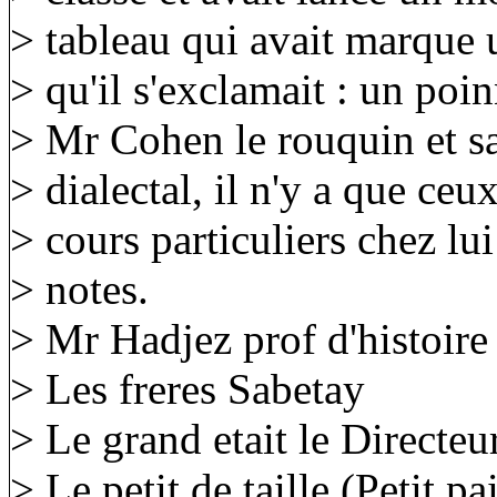
> tableau qui avait marque un
> qu'il s'exclamait : un po
> Mr Cohen le rouquin et sa 
> dialectal, il n'y a que ceu
> cours particuliers chez lu
> notes.
> Mr Hadjez prof d'histoir
> Les freres Sabetay
> Le grand etait le Directeu
> Le petit de taille (Petit p