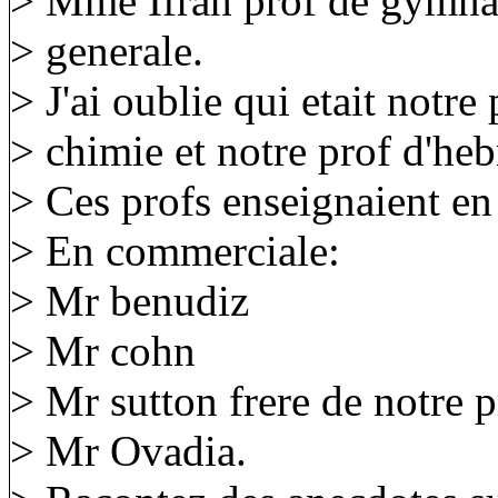
> Mme Ifrah prof de gymnas
> generale.
> J'ai oublie qui etait notre
> chimie et notre prof d'heb
> Ces profs enseignaient en
> En commerciale:
> Mr benudiz
> Mr cohn
> Mr sutton frere de notre pr
> Mr Ovadia.