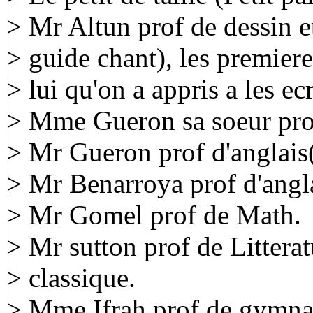
> Mr Altun prof de dessin 
> guide chant), les premieres
> lui qu'on a appris a les ecr
> Mme Gueron sa soeur prof
> Mr Gueron prof d'anglais
> Mr Benarroya prof d'angla
> Mr Gomel prof de Math.
> Mr sutton prof de Litterat
> classique.
> Mme Ifrah prof de gymnas