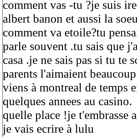
comment vas -tu ?je suis ir
albert banon et aussi la soe
comment va etoile?tu pensais
parle souvent .tu sais que j
casa .je ne sais pas si tu te 
parents l'aimaient beaucoup
viens à montreal de temps en
quelques annees au casino.
quelle place !je t'embrasse
je vais ecrire à lulu