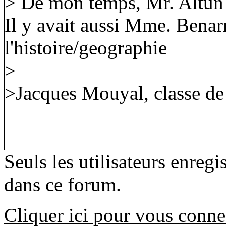
> De mon temps, Mr. Altun e
Il y avait aussi Mme. Benar
l'histoire/geographie
>
>Jacques Mouyal, classe d
Seuls les utilisateurs enreg
dans ce forum.
Cliquer ici pour vous conne