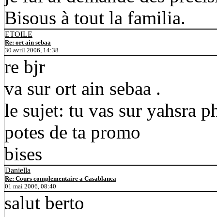
Bisous à tout la familia.
ETOILE
Re: ort ain sebaa
30 avril 2006, 14:38
re bjr
va sur ort ain sebaa .
le sujet: tu vas sur yahsra ph
potes de ta promo
bises
Daniella
Re: Cours complementaire a Casablanca
01 mai 2006, 08:40
salut berto