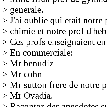
> generale.
> J'ai oublie qui etait notre
> chimie et notre prof d'heb
> Ces profs enseignaient en
> En commerciale:
> Mr benudiz
> Mr cohn
> Mr sutton frere de notre pr
> Mr Ovadia.
> Racontez des anecdotes su