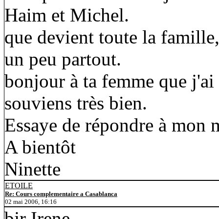
Haim et Michel.
que devient toute la famille,
un peu partout.
bonjour à ta femme que j'ai
souviens très bien.
Essaye de répondre à mon 
A bientôt
Ninette
ETOILE
Re: Cours complementaire a Casablanca
02 mai 2006, 16:16
bjr Irene