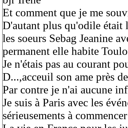
Et comment que je me souvi
D'autant plus qu'odile était
les soeurs Sebag Jeanine ave
permanent elle habite Toulo
Je n'étais pas au courant p
D...,acceuil son ame près d
Par contre je n'ai aucune in
Je suis à Paris avec les év
sérieusements à commencer n