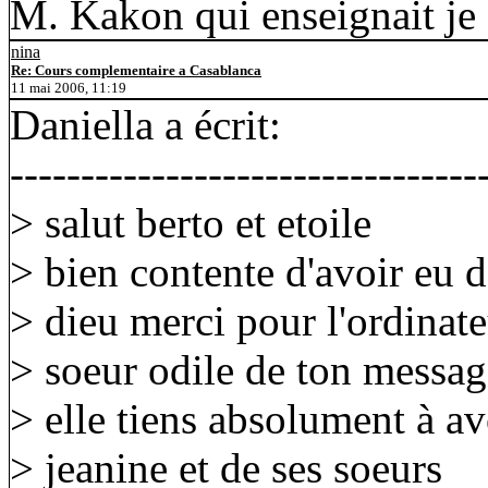
M. Kakon qui enseignait je 
nina
Re: Cours complementaire a Casablanca
11 mai 2006, 11:19
Daniella a écrit:
---------------------------------
> salut berto et etoile
> bien contente d'avoir eu d
> dieu merci pour l'ordinateu
> soeur odile de ton message 
> elle tiens absolument à av
> jeanine et de ses soeurs