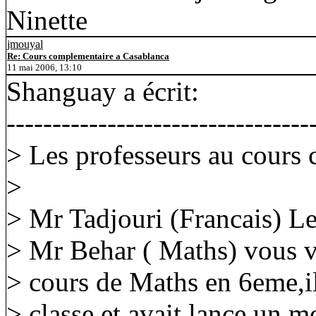
Ninette
jmouyal
Re: Cours complementaire a Casablanca
11 mai 2006, 13:10
Shanguay a écrit:
---------------------------------
> Les professeurs au cours
>
> Mr Tadjouri (Francais) L
> Mr Behar ( Maths) vous v
> cours de Maths en 6eme,il
> classe et avait lance un m