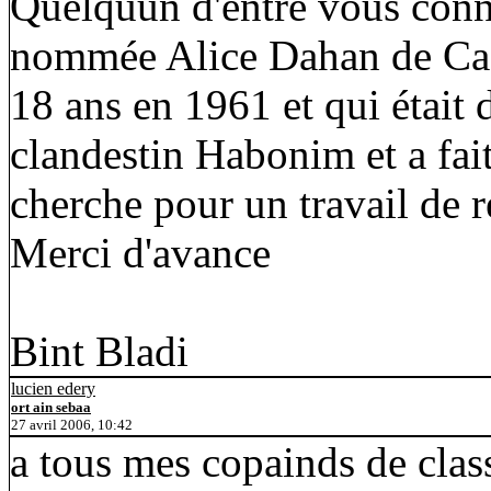
Quelquun d'entre vous conna
nommée Alice Dahan de Casa
18 ans en 1961 et qui étai
clandestin Habonim et a fait
cherche pour un travail de r
Merci d'avance
Bint Bladi
lucien edery
ort ain sebaa
27 avril 2006, 10:42
a tous mes copainds de clas