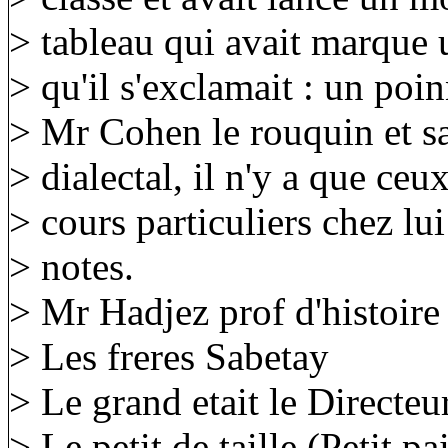
> tableau qui avait marque un
> qu'il s'exclamait : un po
> Mr Cohen le rouquin et sa 
> dialectal, il n'y a que ceu
> cours particuliers chez lu
> notes.
> Mr Hadjez prof d'histoir
> Les freres Sabetay
> Le grand etait le Directeu
> Le petit de taille (Petit p