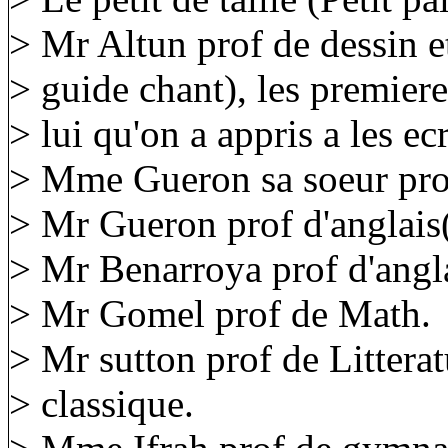
> Mr Altun prof de dessin 
> guide chant), les premieres
> lui qu'on a appris a les ecr
> Mme Gueron sa soeur prof
> Mr Gueron prof d'anglais
> Mr Benarroya prof d'angla
> Mr Gomel prof de Math.
> Mr sutton prof de Litterat
> classique.