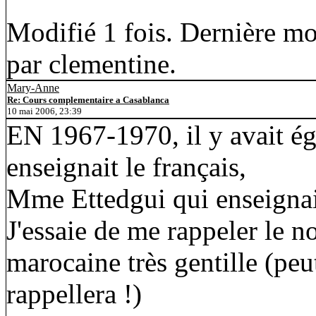
Modifié 1 fois. Dernière mo
par clementine.
Mary-Anne
Re: Cours complementaire a Casablanca
10 mai 2006, 23:39
EN 1967-1970, il y avait é
enseignait le français,
Mme Ettedgui qui enseignait
J'essaie de me rappeler le n
marocaine très gentille (peu
rappellera !)