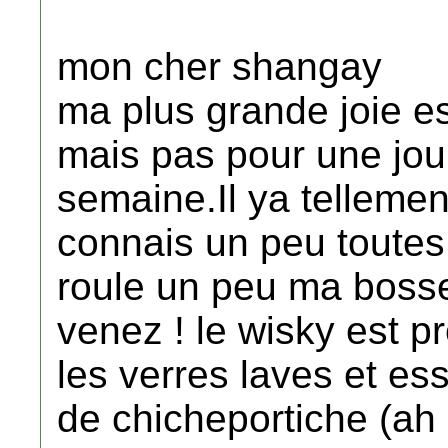
mon cher shangay
ma plus grande joie es
mais pas pour une jo
semaine.Il ya tellement
connais un peu toutes l
roule un peu ma boss
venez ! le wisky est p
les verres laves et es
de chicheportiche (ah 