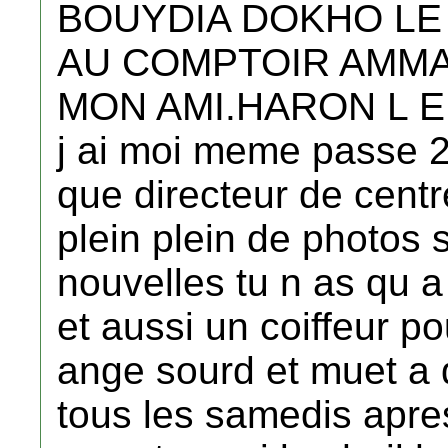
BOUYDIA DOKHO LE
AU COMPTOIR AMMA
MON AMI.HARON L E
j ai moi meme passe 2
que directeur de centr
plein plein de photos 
nouvelles tu n as qu 
et aussi un coiffeur 
ange sourd et muet a
tous les samedis apr