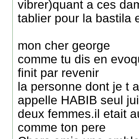
vibrer)quant a ces dam
tablier pour la bastil
mon cher george
comme tu dis en evoq
finit par revenir
la personne dont je t a
appelle HABIB seul jui
deux femmes.il etait a
comme ton pere