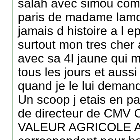
salah avec simou comm
paris de madame lamo
jamais d histoire a l e
surtout mon tres cher 
avec sa 4l jaune qui m
tous les jours et auss
quand je le lui demand
Un scoop j etais en pa
de directeur de CM
VALEUR AGRICOLE A