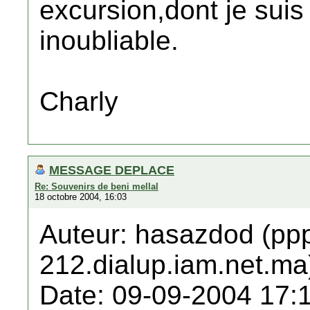
excursion,dont je suis 
inoubliable.
Charly
MESSAGE DEPLACE
Re: Souvenirs de beni mellal
18 octobre 2004, 16:03
Auteur: hasazdod (pp
212.dialup.iam.net.ma
Date: 09-09-2004 17: