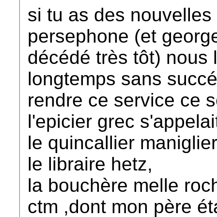
si tu as des nouvelles
persephone (et geor
décédé très tôt) nous 
longtemps sans succés
rendre ce service ce se
l'epicier grec s'appela
le quincallier maniglier
le libraire hetz,
la bouchère melle roc
ctm ,dont mon père ét