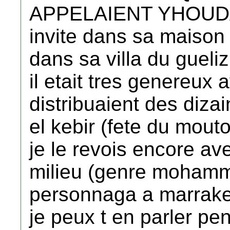
APPELAIENT YHOUDA j 
invite dans sa maison
dans sa villa du gueliz
il etait tres genereux 
distribuaient des diza
el kebir (fete du mout
je le revois encore a
milieu (genre mohamme
personnaga a marrak
je peux t en parler p