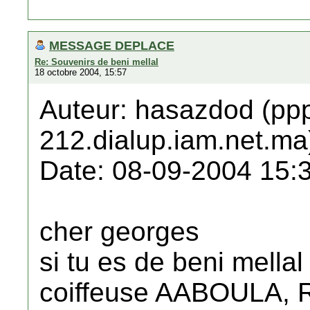
MESSAGE DEPLACE
Re: Souvenirs de beni mellal
18 octobre 2004, 15:57
Auteur: hasazdod (pp
212.dialup.iam.net.ma
Date: 08-09-2004 15:
cher georges
si tu es de beni mellal
coiffeuse AABOULA,