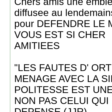
Chers amis une emble
diffusee au lendemain
pour DEFENDRE LE
VOUS EST SI CHER
AMITIEES
"LES FAUTES D' O
MENAGE AVEC LA SI
POLITESSE EST UNE
NON PAS CELUI QUI 
DEPENSE (JJR)