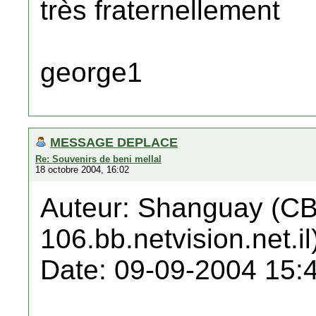
très fraternellement
george1
MESSAGE DEPLACE
Re: Souvenirs de beni mellal
18 octobre 2004, 16:02
Auteur: Shanguay (C
106.bb.netvision.net.il
Date: 09-09-2004 15: