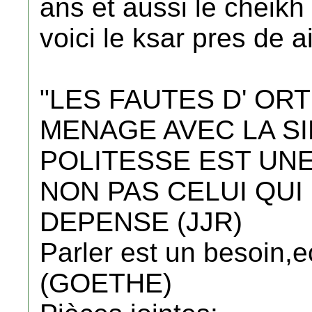
ans et aussi le cheikh
voici le ksar pres de 
"LES FAUTES D' O
MENAGE AVEC LA SI
POLITESSE EST UNE
NON PAS CELUI QUI 
DEPENSE (JJR)
Parler est un besoin,e
(GOETHE)