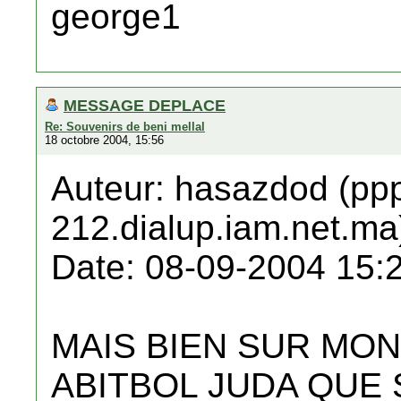
george1
MESSAGE DEPLACE
Re: Souvenirs de beni mellal
18 octobre 2004, 15:56
Auteur: hasazdod (pp
212.dialup.iam.net.ma
Date: 08-09-2004 15:
MAIS BIEN SUR MON
ABITBOL JUDA QUE