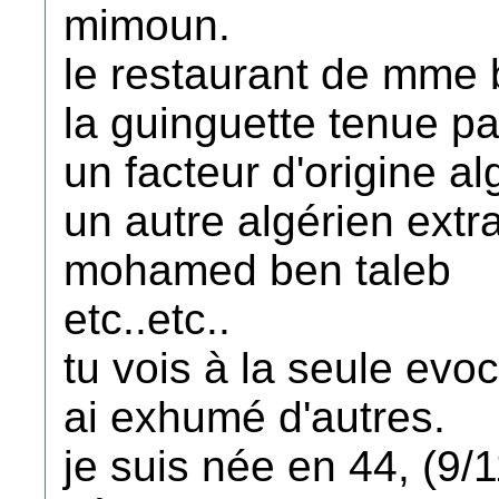
mimoun.
le restaurant de mme b
la guinguette tenue p
un facteur d'origine a
un autre algérien extr
mohamed ben taleb
etc..etc..
tu vois à la seule evo
ai exhumé d'autres.
je suis née en 44, (9/