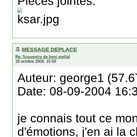
Pièces jointes:
MESSAGE DEPLACE
Re: Souvenirs de beni mellal
18 octobre 2004, 15:58
Auteur: george1 (57.6
Date: 08-09-2004 16:
je connais tout ce m
d'émotions, j'en ai la