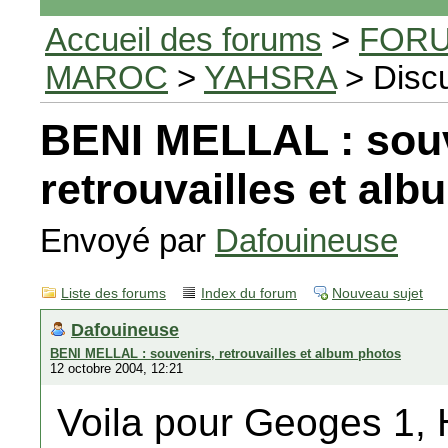
Accueil des forums
>
FORU
MAROC
>
YAHSRA
> Disc
BENI MELLAL : souv
retrouvailles et al
Envoyé par
Dafouineuse
Liste des forums
Index du forum
Nouveau sujet
Dafouineuse
BENI MELLAL : souvenirs, retrouvailles et album photos
12 octobre 2004, 12:21
Voila pour Geoges 1, 