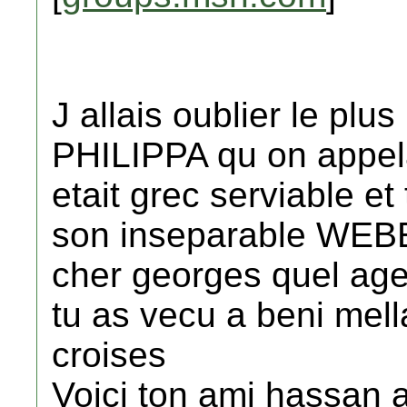
J allais oublier le p
PHILIPPA qu on appelai
etait grec serviable et
son inseparable WEBE
cher georges quel age
tu as vecu a beni mell
croises
Voici ton ami hassan 