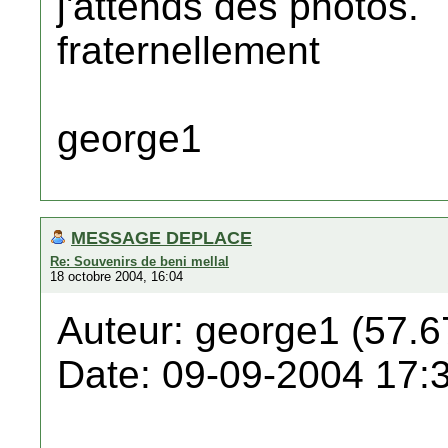
j'attends des photos.
fraternellement
george1
MESSAGE DEPLACE
Re: Souvenirs de beni mellal
18 octobre 2004, 16:04
Auteur: george1 (57.6
Date: 09-09-2004 17: