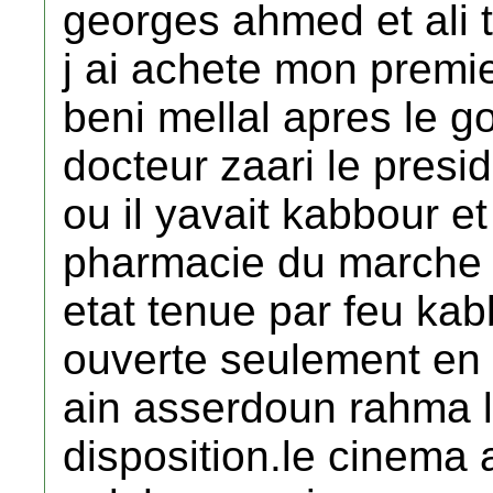
georges ahmed et ali t
j ai achete mon premie
beni mellal apres le g
docteur zaari le presid
ou il yavait kabbour et
pharmacie du marche e
etat tenue par feu kab
ouverte seulement en 
ain asserdoun rahma la 
disposition.le cinema 