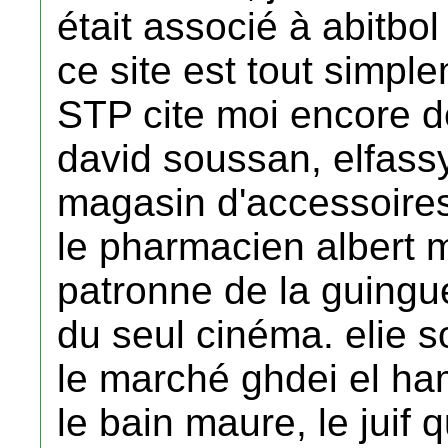
était associé à abitbol
ce site est tout simp
STP cite moi encore 
david soussan, elfassy
magasin d'accessoires
le pharmacien albert m
patronne de la guingue
du seul cinéma. elie s
le marché ghdei el ha
le bain maure, le juif q