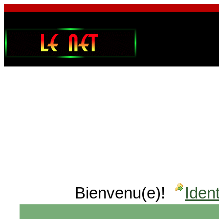
Bienvenu(e)!
Ident