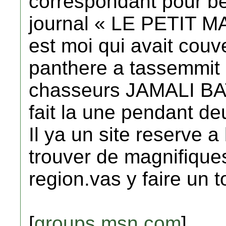
correspondant pour ben
journal « LE PETIT M
est moi qui avait couve
panthere a tassemmit
chasseurs JAMALI B
fait la une pendant d
Il ya un site reserve a
trouver de magnifiques 
region.vas y faire un t
[
groups.msn.com
]