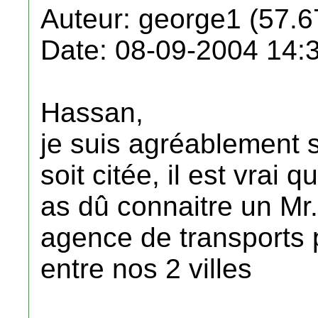
Auteur: george1 (57.6
Date: 08-09-2004 14:
Hassan,
je suis agréablement s
soit citée, il est vrai 
as dû connaitre un Mr.
agence de transports p
entre nos 2 villes