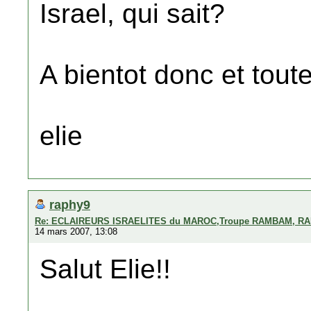
Israel, qui sait?
A bientot donc et tout
elie
raphy9
Re: ECLAIREURS ISRAELITES du MAROC,Troupe RAMBAM, RA
14 mars 2007, 13:08
Salut Elie!!