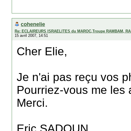
cohenelie
Re: ECLAIREURS ISRAELITES du MAROC,Troupe RAMBAM, RA
15 avril 2007, 14:51
Cher Elie,
Je n'ai pas reçu vos p
Pourriez-vous me les
Merci.
Eric SADOUN