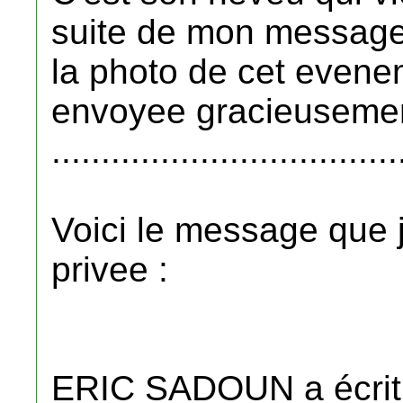
suite de mon message 
la photo de cet evene
envoyee gracieuseme
...................................
Voici le message que j
privee :
ERIC SADOUN a écrit