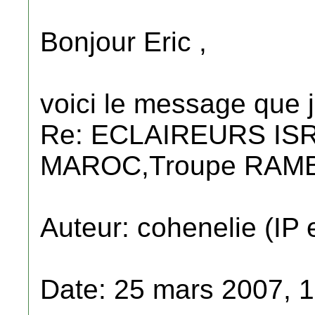
Bonjour Eric ,
voici le message que j'
Re: ECLAIREURS IS
MAROC,Troupe RAMB
Auteur: cohenelie (IP 
Date: 25 mars 2007, 