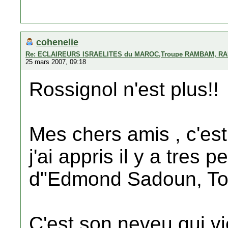
cohenelie
Re: ECLAIREURS ISRAELITES du MAROC,Troupe RAMBAM, RA
25 mars 2007, 09:18
Rossignol n'est plus!!
Mes chers amis , c'es
j'ai appris il y a tres 
d"Edmond Sadoun, Tot
C'est son neveu qui vi