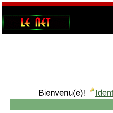
Bienvenu(e)!
Ident