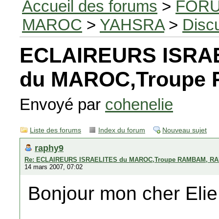
Accueil des forums
>
FORU
MAROC
>
YAHSRA
>
Disc
ECLAIREURS ISRA
du MAROC,Troupe
Envoyé par
cohenelie
Liste des forums
Index du forum
Nouveau sujet
raphy9
Re: ECLAIREURS ISRAELITES du MAROC,Troupe RAMBAM, RA
14 mars 2007, 07:02
Bonjour mon cher Elie