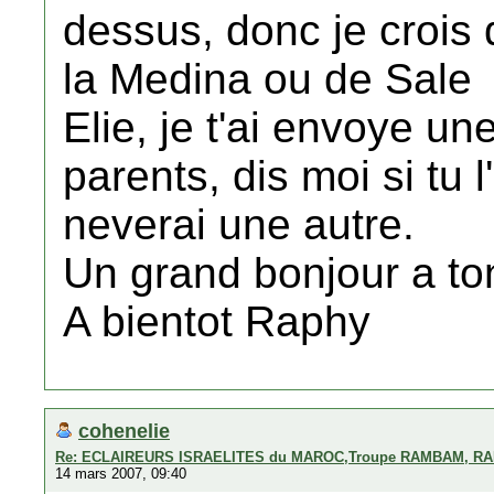
dessus, donc je crois 
la Medina ou de Sale
Elie, je t'ai envoye u
parents, dis moi si tu l
neverai une autre.
Un grand bonjour a ton
A bientot Raphy
cohenelie
Re: ECLAIREURS ISRAELITES du MAROC,Troupe RAMBAM, RA
14 mars 2007, 09:40