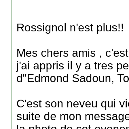
Rossignol n'est plus!!
Mes chers amis , c'es
j'ai appris il y a tres 
d"Edmond Sadoun, Tot
C'est son neveu qui vi
suite de mon message 
la photo de cet evene