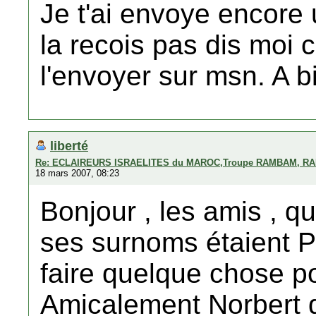
Je t'ai envoye encore u
la recois pas dis moi 
l'envoyer sur msn. A 
liberté
Re: ECLAIREURS ISRAELITES du MAROC,Troupe RAMBAM, RA
18 mars 2007, 08:23
Bonjour , les amis , q
ses surnoms étaient
faire quelque chose po
Amicalement Norbert d