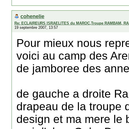
cohenelie
Re: ECLAIREURS ISRAELITES du MAROC,Troupe RAMBAM, RA
19 septembre 2007, 13:57
Pour mieux nous repr
voici au camp des Are
de jamboree des anne
de gauche a droite Ra
drapeau de la troupe d
design et ma mere le b