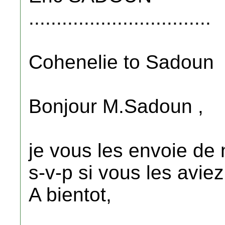
.................................
Cohenelie to Sadoun
Bonjour M.Sadoun ,
je vous les envoie de
s-v-p si vous les avie
A bientot,