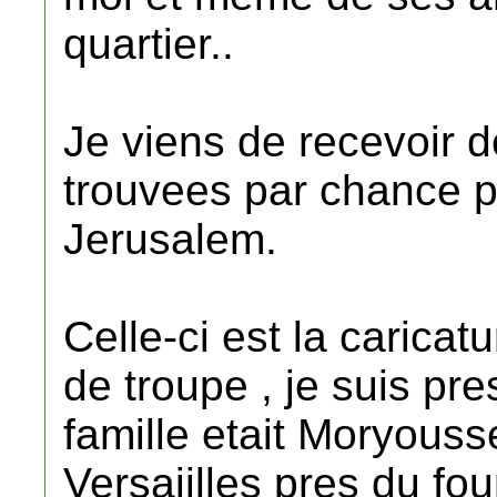
quartier..
Je viens de recevoir d
trouvees par chance p
Jerusalem.
Celle-ci est la caricat
de troupe , je suis p
famille etait Moryousse
Versaiilles pres du fou