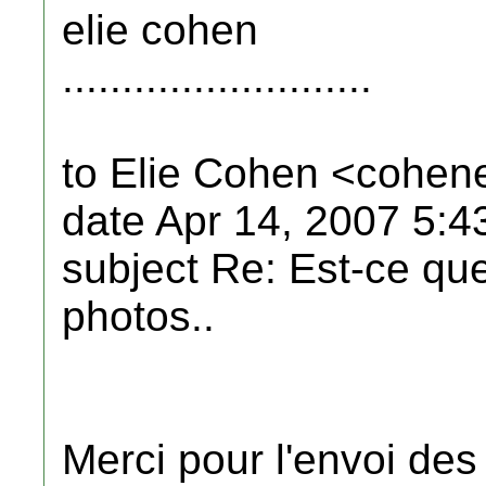
elie cohen
..........................
to Elie Cohen <cohen
date Apr 14, 2007 5:
subject Re: Est-ce qu
photos..
Merci pour l'envoi des