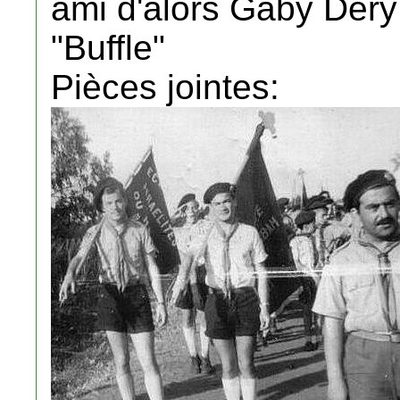
ami d'alors Gaby Dery 
"Buffle"
Pièces jointes: