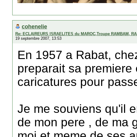
cohenelie
Re: ECLAIREURS ISRAELITES du MAROC,Troupe RAMBAM, RA
19 septembre 2007, 13:53
En 1957 a Rabat, chez
preparait sa premiere 
caricatures pour pass
Je me souviens qu'il en
de mon pere , de ma 
moi et meme de ses a