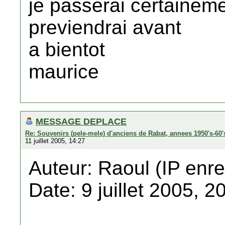
je passerai certainemen
previendrai avant
a bientot
maurice
MESSAGE DEPLACE
Re: Souvenirs (pele-mele) d'anciens de Rabat, annees 1950's-60'
11 juillet 2005, 14:27
Auteur: Raoul (IP enre
Date: 9 juillet 2005, 2