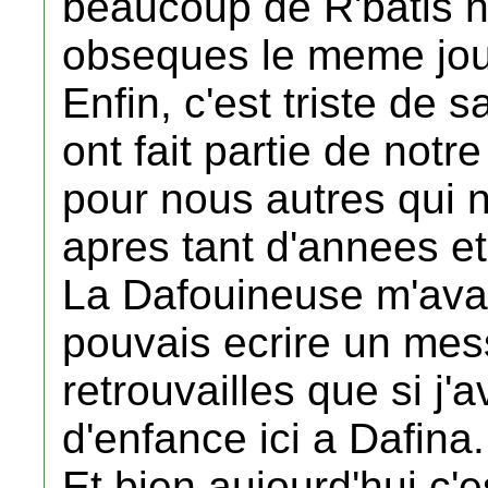
beaucoup de R'batis ne
obseques le meme jou
Enfin, c'est triste de 
ont fait partie de notr
pour nous autres qui 
apres tant d'annees et 
La Dafouineuse m'avait
pouvais ecrire un mes
retrouvailles que si j'
d'enfance ici a Dafina.
Et bien aujourd'hui c'es