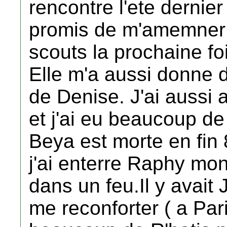
rencontre l'ete derni
promis de m'amemner 
scouts la prochaine fo
Elle m'a aussi donne 
de Denise. J'ai aussi 
et j'ai eu beaucoup de
Beya est morte en fin 
j'ai enterre Raphy mon
dans un feu.Il y avait 
me reconforter ( a Pari