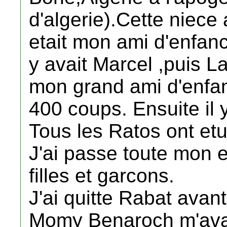
d'algerie).Cette niece
etait mon ami d'enfanc
y avait Marcel ,puis La
mon grand ami d'enfanc
400 coups. Ensuite il 
Tous les Ratos ont etu
J'ai passe toute mon 
filles et garcons.
J'ai quitte Rabat avan
Momy Benaroch m'avait 