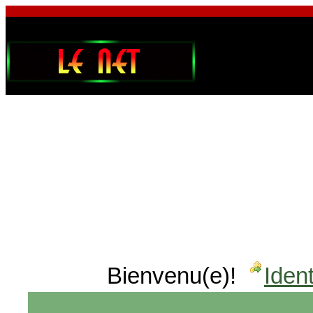
Bienvenu(e)!
Ident