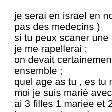
je serai en israel en
pas des medecins )
si tu peux scaner une 
je me rapellerai ;
on devait certainement
ensemble ;
quel age as tu , es tu 
moi je suis marié avec
ai 3 filles 1 mariee et 