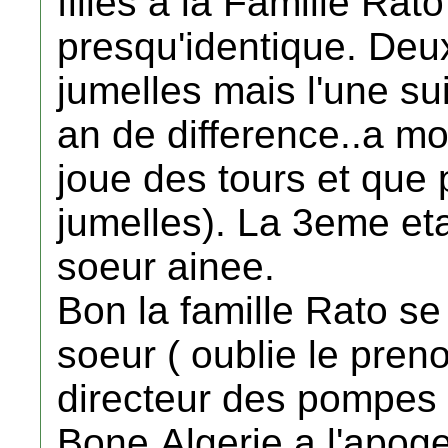
filles a la Famille Rat
presqu'identique. Deux
jumelles mais l'une sui
an de difference..a 
joue des tours et que p
jumelles). La 3eme etait
soeur ainee.
Bon la famille Rato s
soeur ( oublie le pren
directeur des pompes
Bone,Algerie a l'apog