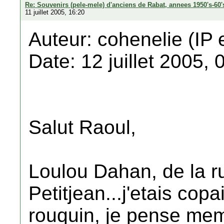
Re: Souvenirs (pele-mele) d'anciens de Rabat, annees 1950's-60'
11 juillet 2005, 16:20
Auteur: cohenelie (IP 
Date: 12 juillet 2005, 
Salut Raoul,
Loulou Dahan, de la r
Petitjean...j'etais cop
rouquin, je pense mem