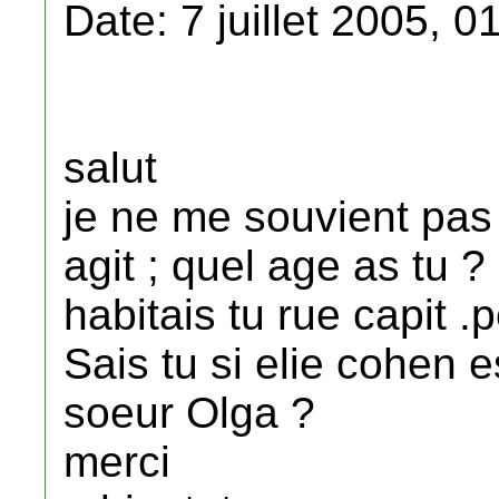
Date: 7 juillet 2005, 0
salut
je ne me souvient pas 
agit ; quel age as tu ?
habitais tu rue capit .
Sais tu si elie cohen 
soeur Olga ?
merci