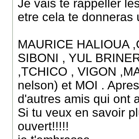
Je vais te rappeller l
etre cela te donneras
MAURICE HALIOUA ,
SIBONI , YUL BRINER 
,TCHICO , VIGON ,M
nelson) et MOI . Apres
d'autres amis qui ont a
Si tu veux en savoir pl
ouvert!!!!!