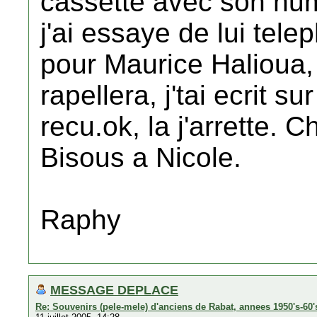
cassette avec son num
j'ai essaye de lui te
pour Maurice Halioua, 
rapellera, j'tai ecrit 
recu.ok, la j'arrette. 
Bisous a Nicole.
Raphy
MESSAGE DEPLACE
Re: Souvenirs (pele-mele) d'anciens de Rabat, annees 1950's-60'