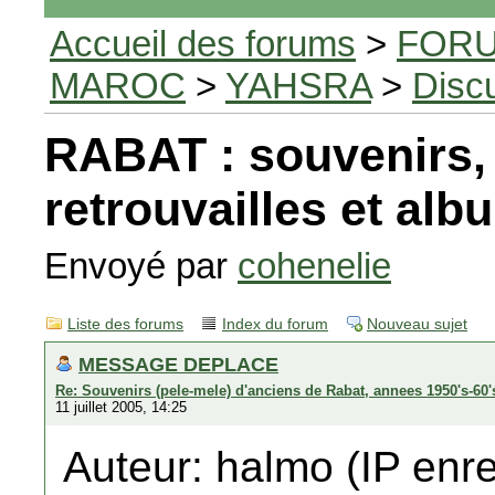
Accueil des forums
>
FORU
MAROC
>
YAHSRA
>
Disc
RABAT : souvenirs,
retrouvailles et al
Envoyé par
cohenelie
Liste des forums
Index du forum
Nouveau sujet
MESSAGE DEPLACE
Re: Souvenirs (pele-mele) d'anciens de Rabat, annees 1950's-60'
11 juillet 2005, 14:25
Auteur: halmo (IP enre