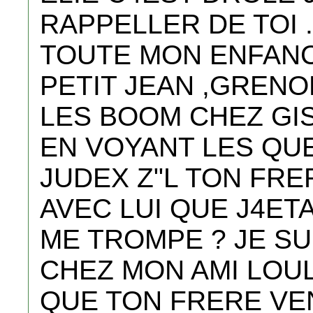
RAPPELLER DE TOI 
TOUTE MON ENFANC
PETIT JEAN ,GRENO
LES BOOM CHEZ GIS
EN VOYANT LES QU
JUDEX Z"L TON FRE
AVEC LUI QUE J4ETA
ME TROMPE ? JE SUIS
CHEZ MON AMI LOU
QUE TON FRERE VEN