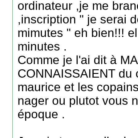
ordinateur ,je me bran
,inscription " je serai
mimutes " eh bien!!! e
minutes .
Comme je l'ai dit à
CONNAISSAIENT du cv
maurice et les copains
nager ou plutot vous noy
époque .