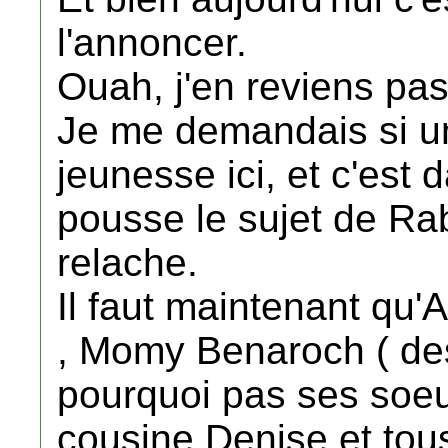
l'annoncer.
Ouah, j'en reviens pas
Je me demandais si un 
jeunesse ici, et c'est d
pousse le sujet de Ra
relache.
Il faut maintenant qu
, Momy Benaroch ( des
pourquoi pas ses soeur
cousine Denise et tous