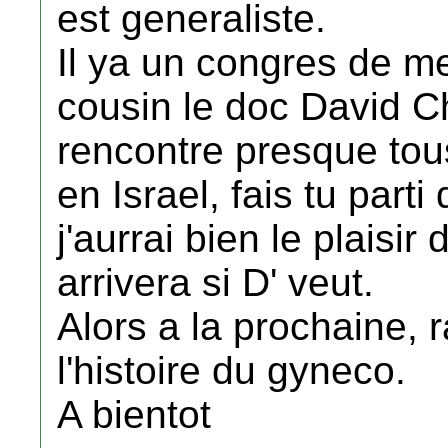
est generaliste.
Il ya un congres de m
cousin le doc David C
rencontre presque tous
en Israel, fais tu part
j'aurrai bien le plaisir
arrivera si D' veut.
Alors a la prochaine, 
l'histoire du gyneco.
A bientot