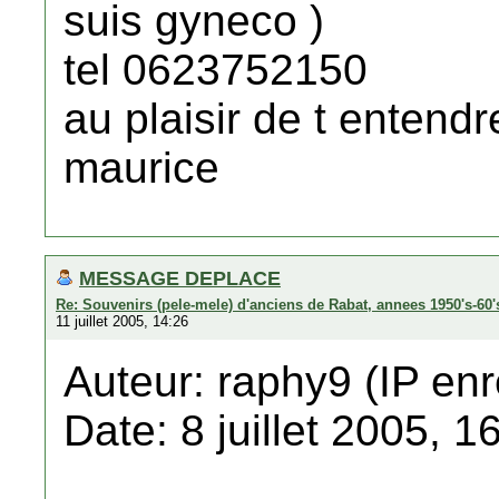
suis gyneco )
tel 0623752150
au plaisir de t entendr
maurice
MESSAGE DEPLACE
Re: Souvenirs (pele-mele) d'anciens de Rabat, annees 1950's-60'
11 juillet 2005, 14:26
Auteur: raphy9 (IP enr
Date: 8 juillet 2005, 1