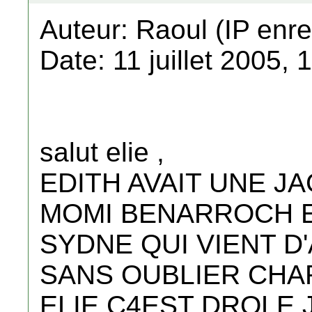
Auteur: Raoul (IP enre
Date: 11 juillet 2005, 
salut elie ,
EDITH AVAIT UNE J
MOMI BENARROCH E
SYDNE QUI VIENT D
SANS OUBLIER CHAR
ELIE C4EST DROLE J