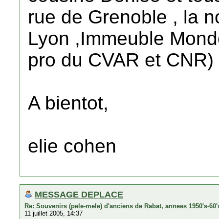
rue de Grenoble , la n
Lyon ,Immeuble Mondol
pro du CVAR et CNR) f
A bientot,
elie cohen
MESSAGE DEPLACE
Re: Souvenirs (pele-mele) d'anciens de Rabat, annees 1950's-60'
11 juillet 2005, 14:37