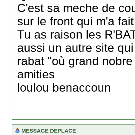
C'est sa meche de cou
sur le front qui m'a fai
Tu as raison les R'BATI
aussi un autre site qui
rabat "où grand nobre 
amities
loulou benaccoun
MESSAGE DEPLACE