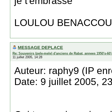
je t'embrasse
LOULOU BENACCO
MESSAGE DEPLACE
Re: Souvenirs (pele-mele) d'anciens de Rabat, annees 1950's-60'
11 juillet 2005, 14:28
Auteur: raphy9 (IP enr
Date: 9 juillet 2005, 2