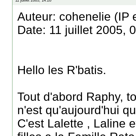
11 juillet 2005, 14:28
Auteur: cohenelie (IP 
Date: 11 juillet 2005, 
Hello les R'batis.
Tout d'abord Raphy, t
n'est qu'aujourd'hui que
C'est Lalette , Laline e