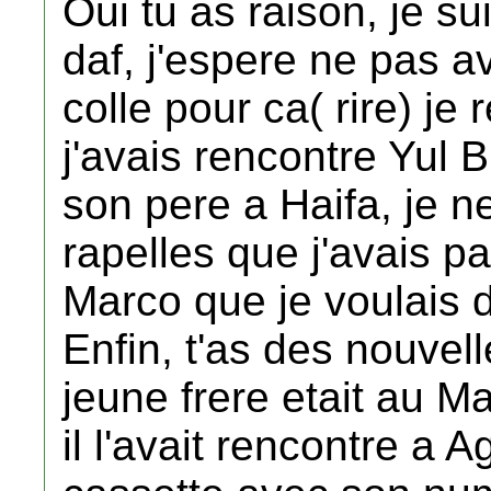
Oui tu as raison, je su
daf, j'espere ne pas 
colle pour ca( rire) je 
j'avais rencontre Yul 
son pere a Haifa, je ne
rapelles que j'avais pa
Marco que je voulais d
Enfin, t'as des nouve
jeune frere etait au M
il l'avait rencontre a A