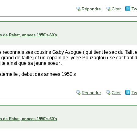
Répondre
Citer
Tw
s de Rabat, annees 1950's-60's
 je reconnais ses cousins Gaby Azogue ( qui tient le sac du Talit 
grand de taille) et un copain de lycee Bouzaglou ( se cachant d
te ainsi que sa jeune soeur .
aternelle , debut des annees 1950's
Répondre
Citer
Tw
s de Rabat, annees 1950's-60's