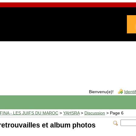
Bienvenu(e)!
Identi
INA - LES JUIFS DU MAROC
>
YAHSRA
>
Discussion
> Page 6
etrouvailles et album photos