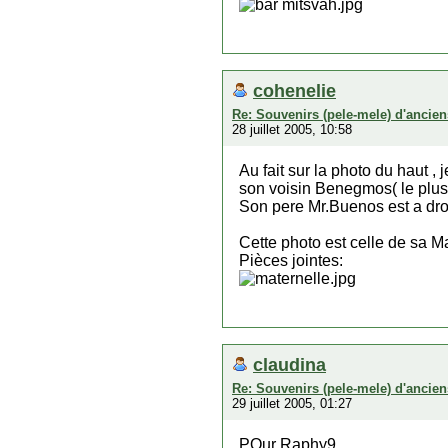
cohenelie
Re: Souvenirs (pele-mele) d'ancien
28 juillet 2005, 10:58
Au fait sur la photo du haut ,
son voisin Benegmos( le plus 
Son pere Mr.Buenos est a droi
Cette photo est celle de sa M
Pièces jointes:
claudina
Re: Souvenirs (pele-mele) d'ancien
29 juillet 2005, 01:27
POur Raphy9