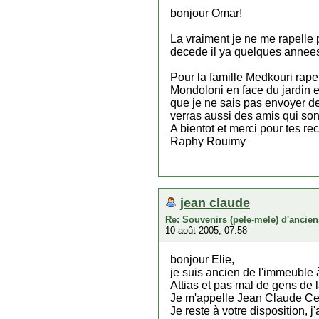
bonjour Omar!
La vraiment je ne me rapelle 
decede il ya quelques annees,
Pour la famille Medkouri rape
Mondoloni en face du jardin e
que je ne sais pas envoyer de
verras aussi des amis qui sont
A bientot et merci pour tes re
Raphy Rouimy
jean claude
Re: Souvenirs (pele-mele) d'ancien
10 août 2005, 07:58
bonjour Elie,
je suis ancien de l'immeuble 
Attias et pas mal de gens de 
Je m'appelle Jean Claude Cerda
Je reste à votre disposition,