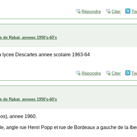
Répondre
Citer
Tw
s de Rabat, annees 1950's-60's
 lycee Descartes annee scolaire 1963-64
Répondre
Citer
Tw
s de Rabat, annees 1950's-60's
nos), annee 1960.
, angle rue Henri Popp et rue de Bordeaux a gauche de la Ibe