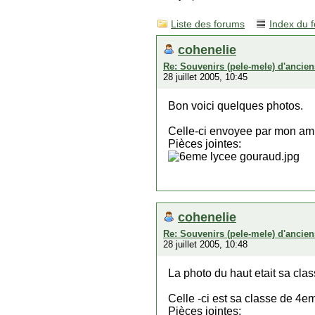
Liste des forums
Index du 
cohenelie
Re: Souvenirs (pele-mele) d'ancien
28 juillet 2005, 10:45
Bon voici quelques photos.
Celle-ci envoyee par mon am
Pièces jointes:
cohenelie
Re: Souvenirs (pele-mele) d'ancien
28 juillet 2005, 10:48
La photo du haut etait sa cl
Celle -ci est sa classe de 4e
Pièces jointes: