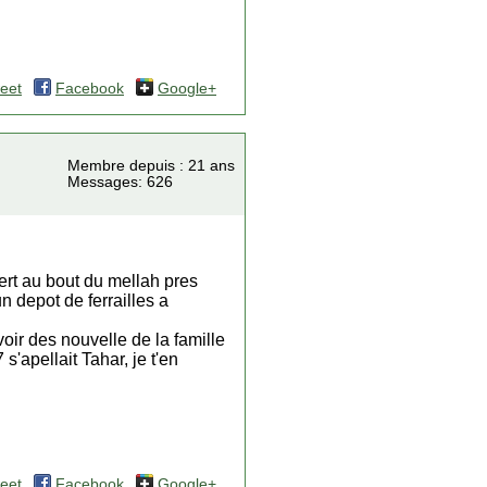
eet
Facebook
Google+
Membre depuis : 21 ans
Messages: 626
bert au bout du mellah pres
 depot de ferrailles a
oir des nouvelle de la famille
s'apellait Tahar, je t'en
eet
Facebook
Google+