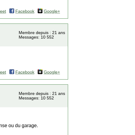
eet
Facebook
Google+
Membre depuis : 21 ans
Messages: 10 552
eet
Facebook
Google+
Membre depuis : 21 ans
Messages: 10 552
nse ou du garage.