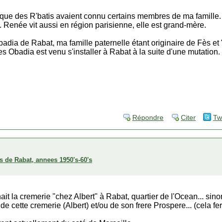
e que des R'batis avaient connu certains membres de ma famill
 Renée vit aussi en région parisienne, elle est grand-mère.
adia de Rabat, ma famille paternelle étant originaire de Fès et 
Obadia est venu s'installer à Rabat à la suite d'une mutation. Il
Répondre
Citer
Tw
s de Rabat, annees 1950's-60's
ait la cremerie "chez Albert" à Rabat, quartier de l'Ocean... sin
e cette cremerie (Albert) et/ou de son frere Prospere... (cela fer