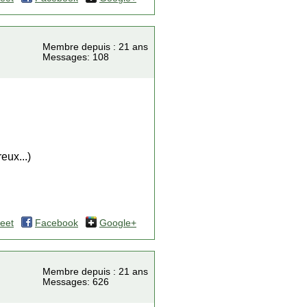
Membre depuis : 21 ans
Messages: 108
eux...)
eet
Facebook
Google+
Membre depuis : 21 ans
Messages: 626