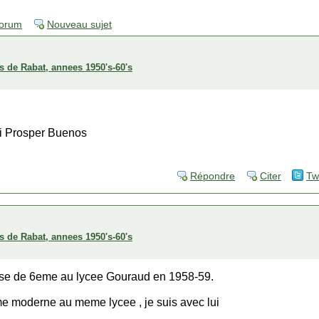
forum
Nouveau sujet
s de Rabat, annees 1950's-60's
i Prosper Buenos
Répondre
Citer
Tw
s de Rabat, annees 1950's-60's
asse de 6eme au lycee Gouraud en 1958-59.
me moderne au meme lycee , je suis avec lui