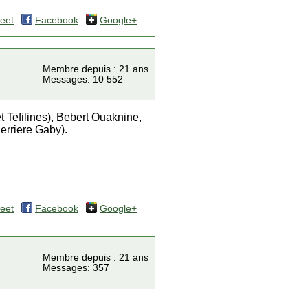
eet
Facebook
Google+
Membre depuis : 21 ans
Messages: 10 552
et Tefilines), Bebert Ouaknine,
erriere Gaby).
eet
Facebook
Google+
Membre depuis : 21 ans
Messages: 357