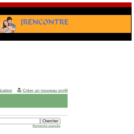
fication
Créer un nouveau profil
Recherche avancée