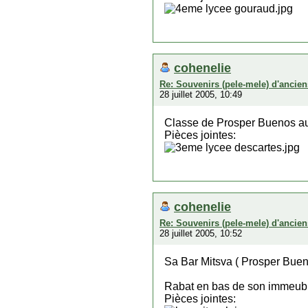
cohenelie
Re: Souvenirs (pele-mele) d'ancien
28 juillet 2005, 10:49
Classe de Prosper Buenos au
Pièces jointes:
cohenelie
Re: Souvenirs (pele-mele) d'ancien
28 juillet 2005, 10:52
Sa Bar Mitsva ( Prosper Bue
Rabat en bas de son immeuble
Pièces jointes: