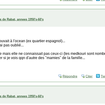
s de Rabat, annees 1950's-60's
ouvait à l'ocean (ex quartier espagnol)...
ai pas oublié...
 mais elle ne connaissait pas ceux-ci (les medkouri sont nombr
 si je vois qqn d'autre des "mamies" de la famille...
Répondre
Citer
Tw
s de Rabat, annees 1950's-60's