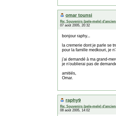
omar tounsi
Re: Souvenirs (pele-mele) d'ancien
07 août 2005, 20:32
bonjour raphy...
la cremerie dont je parle se tr
pour la famille medkouri, je n'
j'ai demandé à ma grand-mere
je n'oublierai pas de demander
amitiés,
Omar.
raphy9
Re: Souvenirs (pele-mele) d'ancien
08 août 2005, 14:02