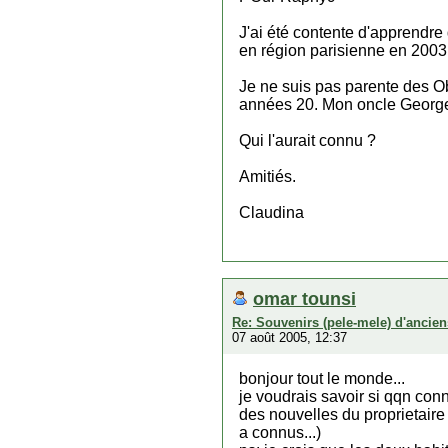
J'ai été contente d'apprendr
en région parisienne en 2003.
Je ne suis pas parente des Ob
années 20. Mon oncle Georges 
Qui l'aurait connu ?
Amitiés.
Claudina
omar tounsi
Re: Souvenirs (pele-mele) d'ancien
07 août 2005, 12:37
bonjour tout le monde...
je voudrais savoir si qqn conn
des nouvelles du proprietaire d
a connus...)