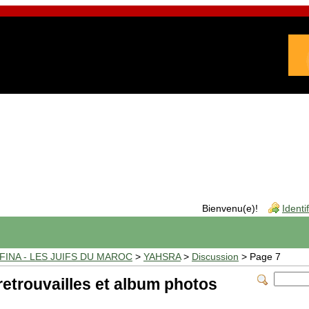
Bienvenu(e)!
Identi
INA - LES JUIFS DU MAROC
>
YAHSRA
>
Discussion
> Page 7
etrouvailles et album photos