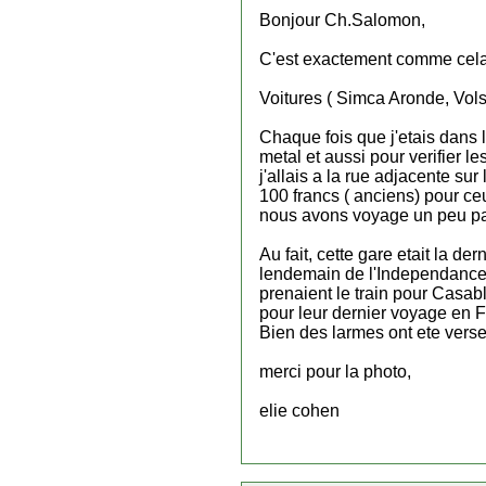
Bonjour Ch.Salomon,
C'est exactement comme cela
Voitures ( Simca Aronde, Vols
Chaque fois que j'etais dans l
metal et aussi pour verifier le
j'allais a la rue adjacente sur
100 francs ( anciens) pour ceu
nous avons voyage un peu pa
Au fait, cette gare etait la d
lendemain de l'Independance 
prenaient le train pour Casa
pour leur dernier voyage en F
Bien des larmes ont ete verse
merci pour la photo,
elie cohen