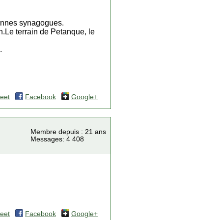
ciennes synagogues.
en.Le terrain de Petanque, le
.
eet
Facebook
Google+
Membre depuis : 21 ans
Messages: 4 408
eet
Facebook
Google+