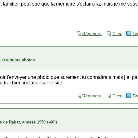
familier, peut etre que la memoire s'eclaircira, mais je me sou
Répondre
Citer
Tw
es et albums photos
voir t'envoyer une photo que surement tu connaitrais mais j;ai p
drai bien installer sur le site.
Répondre
Citer
Tw
s de Rabat, annees 1950's-60's