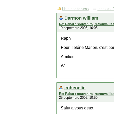
Liste des forums
Index du 
Darmon william
Re: Rabat : souvenirs, retrouvaill
19 septembre 2005, 16:05
Raph
Pour Héléne Manon, c'est pour
Amitiés
W
cohenelie
Re: Rabat : souvenirs, retrouvaill
25 septembre 2005, 10:50
Salut a vous deux,