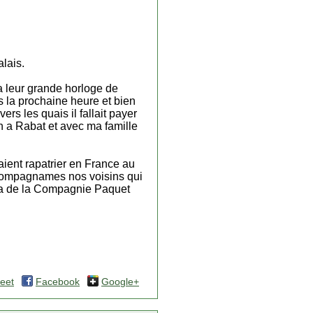
alais.
 a leur grande horloge de
ns la prochaine heure et bien
ers les quais il fallait payer
ain a Rabat et avec ma famille
saient rapatrier en France au
ccompagnames nos voisins qui
bia de la Compagnie Paquet
eet
Facebook
Google+