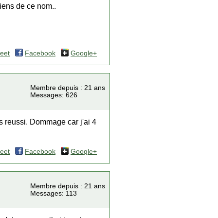
viens de ce nom..
eet
Facebook
Google+
Membre depuis : 21 ans
Messages: 626
as reussi. Dommage car j'ai 4
eet
Facebook
Google+
Membre depuis : 21 ans
Messages: 113