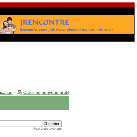
fication
Créer un nouveau profil
Recherche avancée