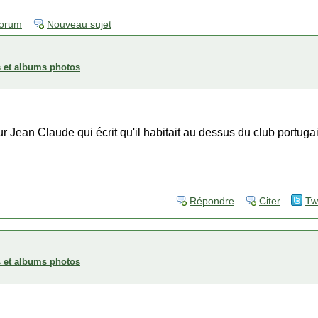
forum
Nouveau sujet
es et albums photos
 Jean Claude qui écrit qu'il habitait au dessus du club portugai
Répondre
Citer
Tw
es et albums photos