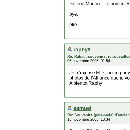
Helene Manon ...ce nom m'est 
bye,
elie
raphy9
Re: Rabat : souvenirs, retrouvaill
06 novembre 2005, 01:54
Je m'excuse Elie j'ai cru pou
photos de l'Alliance que je vou
A bientot Raphy
samuel
Re: Souvenirs (pele-mele) d'ancien
15 novembre 2005, 18:34