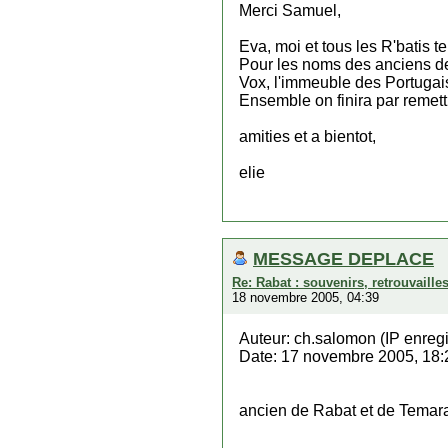
Merci Samuel,
Eva, moi et tous les R'batis 
Pour les noms des anciens de l
Vox, l'immeuble des Portugais.
Ensemble on finira par remett
amities et a bientot,
elie
MESSAGE DEPLACE
Re: Rabat : souvenirs, retrouvaill
18 novembre 2005, 04:39
Auteur: ch.salomon (IP enregi
Date: 17 novembre 2005, 18:
ancien de Rabat et de Temar