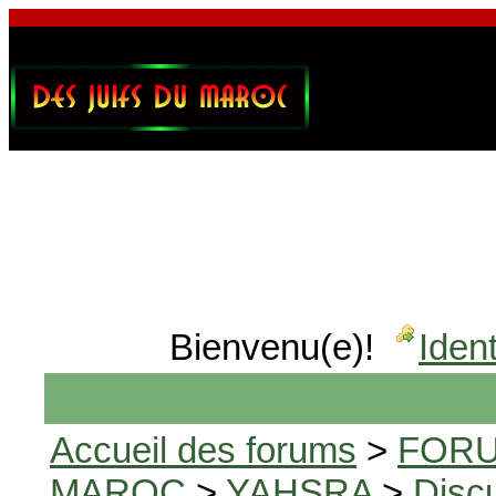
Bienvenu(e)!
Ident
Accueil des forums
>
FORU
MAROC
>
YAHSRA
>
Disc