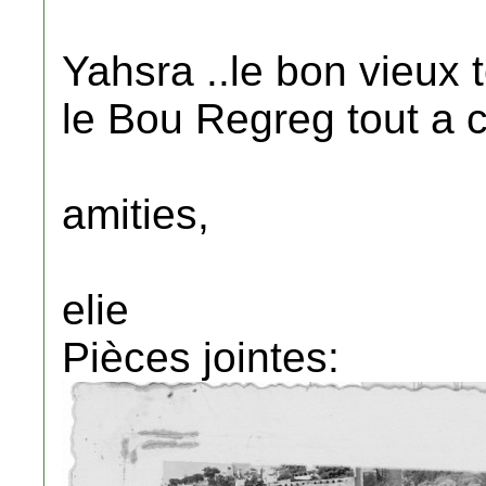
Yahsra ..le bon vieux
le Bou Regreg tout a c
amities,
elie
Pièces jointes: