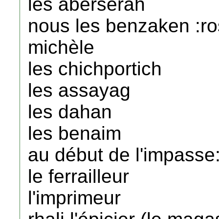
les abersérah
nous les benzaken :ros
michèle
les chichportich
les assayag
les dahan
les benaim
au début de l'impasse
le ferrailleur
l'imprimeur