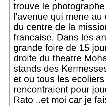
trouve le photographe 
l'avenue qui mene au c
du centre de la mission
francaise. Dans les a
grande foire de 15 jour
droite du theatre Moha
stands des Kermesses 
et ou tous les ecoliers
rencontraient pour joue
Rato ..et moi car je fa