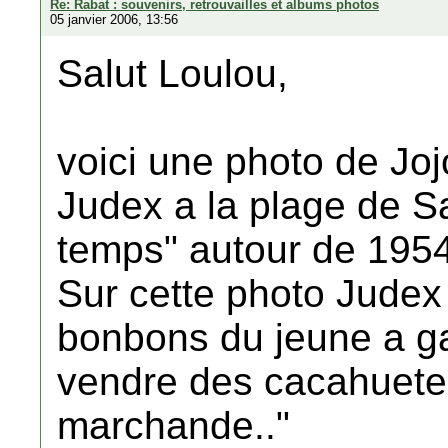
Re: Rabat : souvenirs, retrouvailles et albums photos
05 janvier 2006, 13:56
Salut Loulou,
voici une photo de Jo
Judex a la plage de Sa
temps" autour de 195
Sur cette photo Judex
bonbons du jeune a ga
vendre des cacahuete
marchande.."