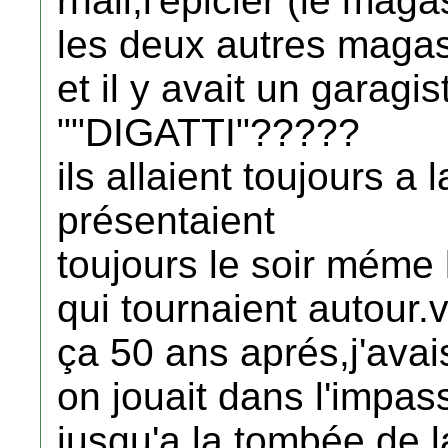
rhali,l'épicier (le mag
les deux autres magas
et il y avait un garag
""DIGATTI"?????
ils allaient toujours a
présentaient
toujours le soir méme l
qui tournaient autour.v
ça 50 ans aprés,j'avai
on jouait dans l'impas
jusqu'a la tombée de la