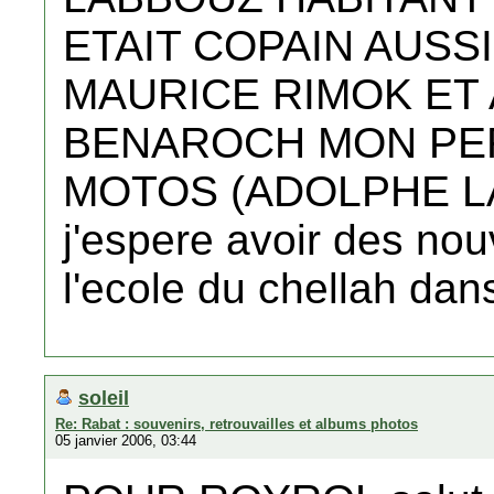
ETAIT COPAIN AUSS
MAURICE RIMOK ET 
BENAROCH MON PER
MOTOS (ADOLPHE L
j'espere avoir des nou
l'ecole du chellah dan
soleil
Re: Rabat : souvenirs, retrouvailles et albums photos
05 janvier 2006, 03:44