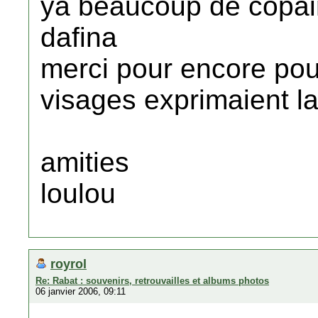
ya beaucoup de copain
dafina
merci pour encore pour
visages exprimaient la
amities
loulou
royrol
Re: Rabat : souvenirs, retrouvailles et albums photos
06 janvier 2006, 09:11