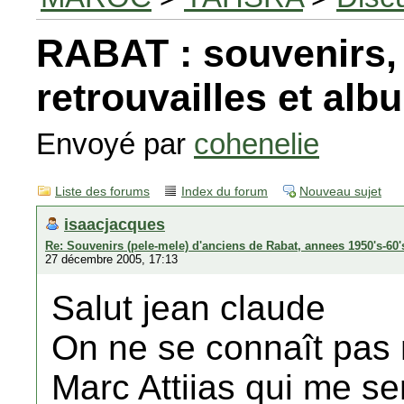
RABAT : souvenirs,
retrouvailles et al
Envoyé par
cohenelie
Liste des forums
Index du forum
Nouveau sujet
isaacjacques
Re: Souvenirs (pele-mele) d'anciens de Rabat, annees 1950's-60'
27 décembre 2005, 17:13
Salut jean claude
On ne se connaît pas ma
Marc Attiias qui me sem