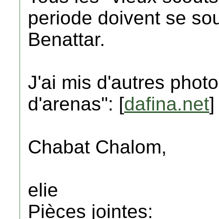
periode doivent se so
Benattar.
J'ai mis d'autres phot
d'arenas": [
dafina.net
]
Chabat Chalom,
elie
Pièces jointes: