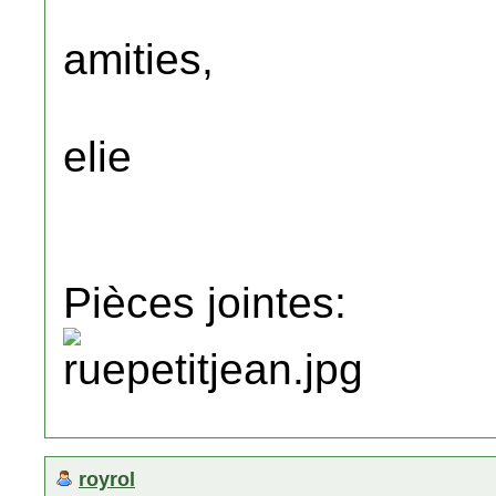
amities,
elie
Pièces jointes:
royrol