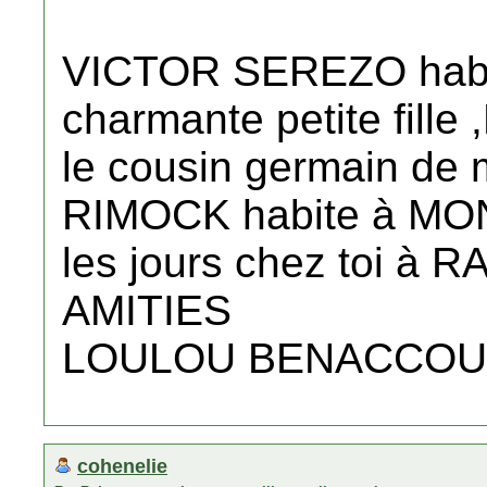
VICTOR SEREZO habit
charmante petite fil
le cousin germain d
RIMOCK habite à MONT
les jours chez toi à
AMITIES
LOULOU BENACCO
cohenelie