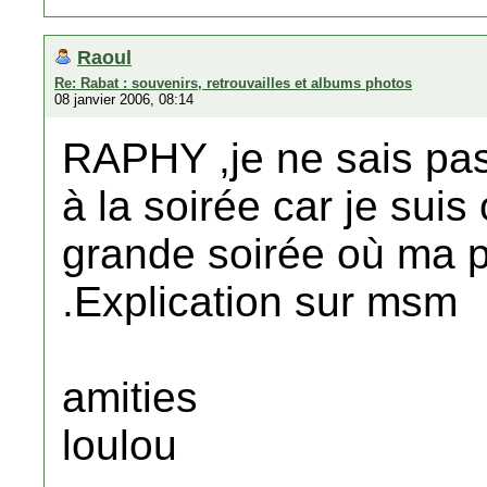
Raoul
Re: Rabat : souvenirs, retrouvailles et albums photos
08 janvier 2006, 08:14
RAPHY ,je ne sais pas 
à la soirée car je suis
grande soirée où ma p
.Explication sur msm
amities
loulou