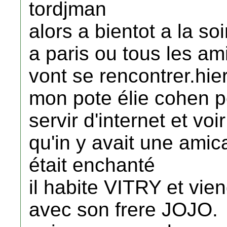
tordjman
alors a bientot a la so
a paris ou tous les am
vont se rencontrer.hier
mon pote élie cohen p
servir d'internet et voir
qu'in y avait une amica
était enchanté
il habite VITRY et vie
avec son frere JOJO.