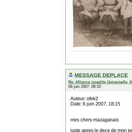
MESSAGE DEPLACE
Re: Alliance israelite Universelle,
06 juin 2007, 08:33
Auteur: ofek2
Date: 6 juin 2007, 18:15
mes chers mazaganais
juste apres le dece de mon p