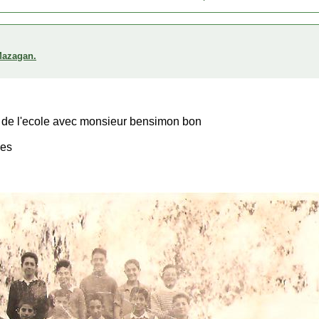
 Mazagan.
ve de l'ecole avec monsieur bensimon bon
nes