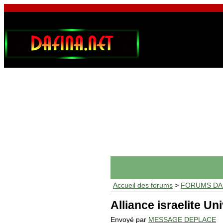
Accueil des forums
>
FORUMS DAF
Alliance israelite Un
Envoyé par
MESSAGE DEPLACE