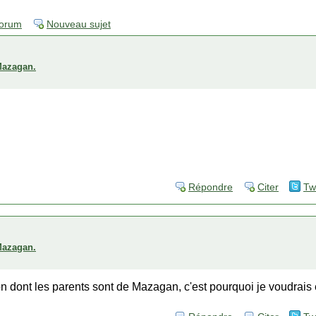
forum
Nouveau sujet
 Mazagan.
Répondre
Citer
Tw
 Mazagan.
 dont les parents sont de Mazagan, c'est pourquoi je voudrais 