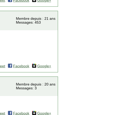
eet
Facebook
Google+
Membre depuis : 21 ans
Messages: 453
eet
Facebook
Google+
Membre depuis : 20 ans
Messages: 3
eet
Facebook
Google+