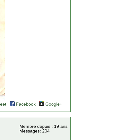
eet
Facebook
Google+
Membre depuis : 19 ans
Messages: 204