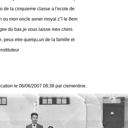
oto de la cinquieme classe a l'ecole de
an ou mon oncle avner moyal z"l le 8em
ngee du bas.je vous laisse mes chers
 peux etre quelqu,un de la famille et
nstituteur
fication le 06/06/2007 08:38 par clementine.