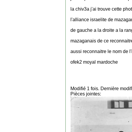
la chiv3a j'ai trouve cette ph
l'alliance israelite de mazag
de gauche a la droite a la ra
mazaganais de ce reconnaitre,
aussi reconnaitre le nom de l'i
ofek2 moyal mardoche
Modifié 1 fois. Dernière modi
Pièces jointes: