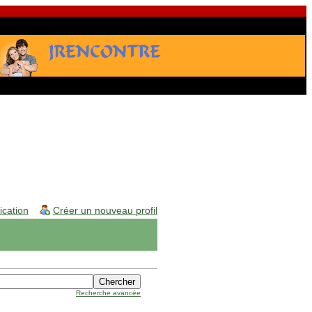
fication
Créer un nouveau profil
Recherche avancée