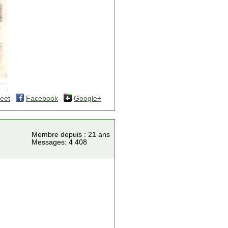
eet
Facebook
Google+
Membre depuis : 21 ans
Messages: 4 408