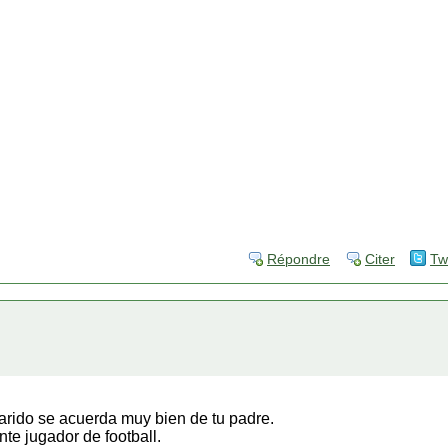
Répondre
Citer
Tw
arido se acuerda muy bien de tu padre.
te jugador de football.