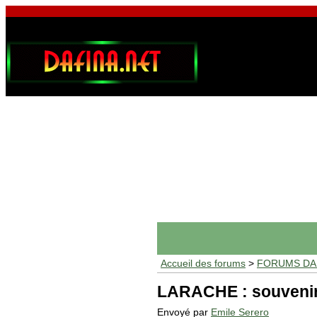
Accueil des forums
>
FORUMS DAF
LARACHE : souvenirs
Envoyé par
Emile Serero