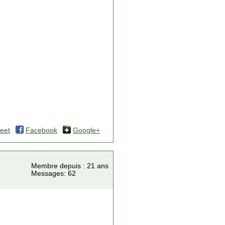
eet
Facebook
Google+
Membre depuis : 21 ans
Messages: 62