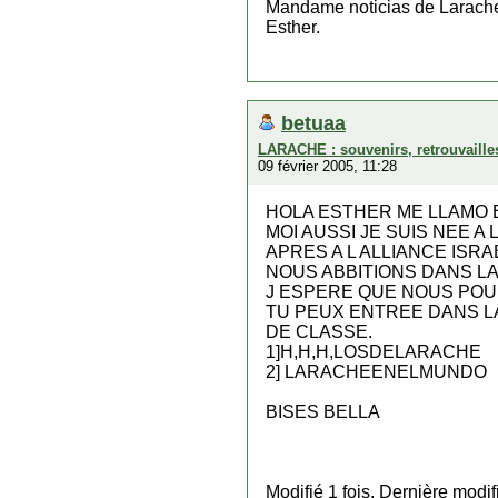
Mandame noticias de Larach
Esther.
betuaa
LARACHE : souvenirs, retrouvaille
09 février 2005, 11:28
HOLA ESTHER ME LLAMO 
MOI AUSSI JE SUIS NEE A
APRES A L ALLIANCE ISRA
NOUS ABBITIONS DANS LA
J ESPERE QUE NOUS POUR
TU PEUX ENTREE DANS LA
DE CLASSE.
1]H,H,H,LOSDELARACHE
2] LARACHEENELMUNDO
BISES BELLA
Modifié 1 fois. Dernière modi