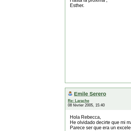
Hasta la proxima ,
Esther.
Emile Serero
Re: Larache
08 février 2005, 15:40
Hola Rebecca,
He olvidado decirte que mi m
Parece ser que era un excelen