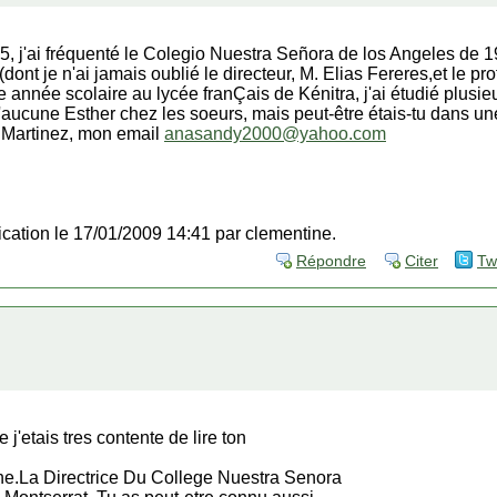
, j'ai fréquenté le Colegio Nuestra Señora de los Angeles de 19
(dont je n'ai jamais oublié le directeur, M. Elias Fereres,et le 
année scolaire au lycée franÇais de Kénitra, j'ai étudié plusieur
aucune Esther chez les soeurs, mais peut-être étais-tu dans un
 Martinez, mon email
anasandy2000@yahoo.com
fication le 17/01/2009 14:41 par clementine.
Répondre
Citer
Tw
 j'etais tres contente de lire ton
he.La Directrice Du College Nuestra Senora