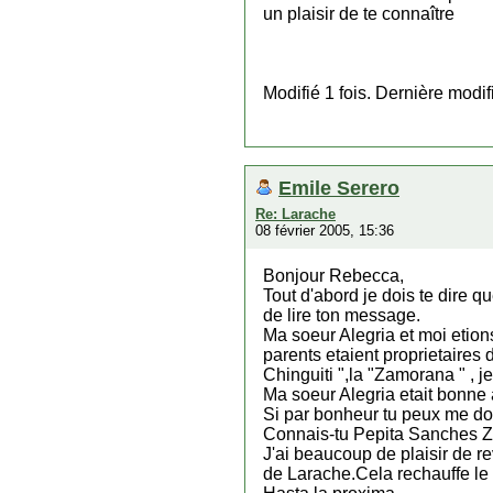
un plaisir de te connaître
Modifié 1 fois. Dernière modi
Emile Serero
Re: Larache
08 février 2005, 15:36
Bonjour Rebecca,
Tout d'abord je dois te dire qu
de lire ton message.
Ma soeur Alegria et moi etio
parents etaient proprietaires 
Chinguiti ",la "Zamorana " , je
Ma soeur Alegria etait bonne a
Si par bonheur tu peux me don
Connais-tu Pepita Sanches 
J'ai beaucoup de plaisir de r
de Larache.Cela rechauffe le coe