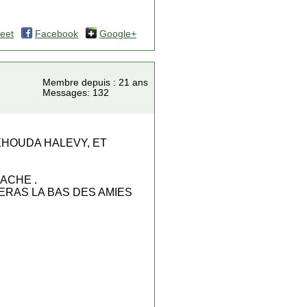
eet
Facebook
Google+
Membre depuis : 21 ans
Messages: 132
YEHOUDA HALEVY, ET
ACHE .
ERAS LA BAS DES AMIES