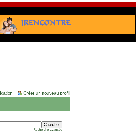
fication
Créer un nouveau profil
Recherche avancée