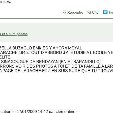
enses.
Répondre
Citer
Tw
s et album photos
BELLA BUZAGLO EMKIES Y AHORA MOYAL
 LARACHE 1945.TOUT D ABBORD J AI ETUDIE A L ECOLE 
ELITE.
 SINAGOUGUE DE BENDAYAN [EN EL BARANDILLO].
RONS VOIR DES PHOTOS A TOI ET DE TA FAMILLE A LAR
 PAGE DE LARACHE ET J EN SUIS SURE QUE TU TROUV
fication le 17/01/2009 14:42 par clementine.