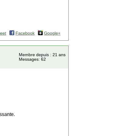
eet
Facebook
Google+
Membre depuis : 21 ans
Messages: 62
ssante.