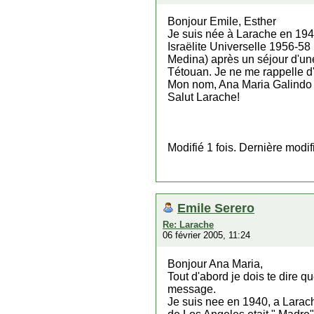
Bonjour Emile, Esther
Je suis née à Larache en 1945
Israëlite Universelle 1956-58 
Medina) après un séjour d'une 
Tétouan. Je ne me rappelle d'
Mon nom, Ana Maria Galindo
Salut Larache!
Modifié 1 fois. Dernière modi
Emile Serero
Re: Larache
06 février 2005, 11:24
Bonjour Ana Maria,
Tout d'abord je dois te dire que
message.
Je suis nee en 1940, a Larac