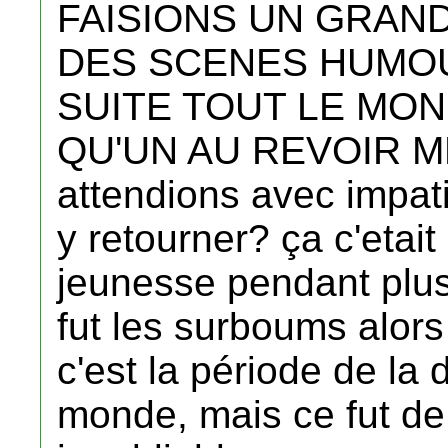
FAISIONS UN GRAN
DES SCENES HUMOU
SUITE TOUT LE MON
QU'UN AU REVOIR M
attendions avec impat
y retourner? ça c'etai
jeunesse pendant plu
fut les surboums alors
c'est la période de la
monde, mais ce fut de