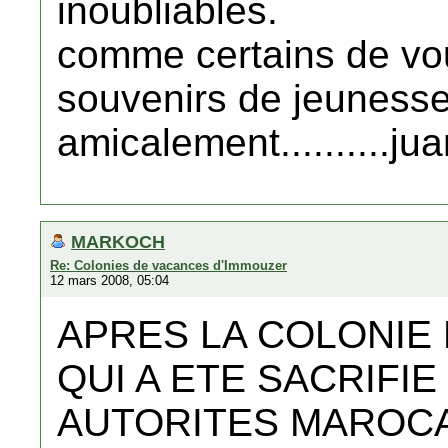
inoubliables.
comme certains de vou
souvenirs de jeunesse
amicalement..........juan
MARKOCH
Re: Colonies de vacances d'Immouzer
12 mars 2008, 05:04
APRES LA COLONIE
QUI A ETE SACRIFIE
AUTORITES MAROCAI