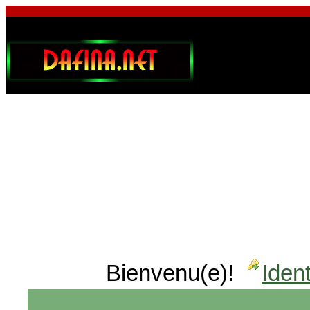
Bienvenu(e)!
Ident