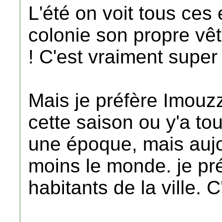
L'été on voit tous ce
colonie son propre vê
! C'est vraiment super
Mais je préfère Imouzz
cette saison ou y'a to
une époque, mais aujo
moins le monde. je pr
habitants de la ville. C