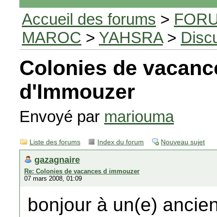
Accueil des forums
>
FORU
MAROC
>
YAHSRA
>
Disc
Colonies de vacanc
d'Immouzer
Envoyé par
mariouma
Liste des forums
Index du forum
Nouveau sujet
gazagnaire
Re: Colonies de vacances d immouzer
07 mars 2008, 01:09
bonjour à un(e) ancie