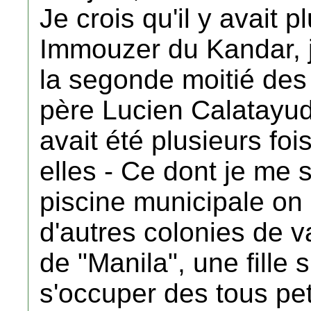
Je crois qu'il y avait 
Immouzer du Kandar, j
la segonde moitié des
père Lucien Calatayud
avait été plusieurs foi
elles - Ce dont je me s
piscine municipale on 
d'autres colonies de 
de "Manila", une fille 
s'occuper des tous peti