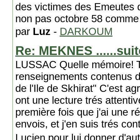
des victimes des Emeutes 
non pas octobre 58 comme
par
Luz
-
DARKOUM
Re: MEKNES ......suit
LUSSAC Quelle mémoire! Tu
renseignements contenus d
de l'Ile de Skhirat" C'est a
ont une lecture trés attent
première fois que j'ai une r
envois, et j'en suis trés co
Lucien pour lui donner d'au