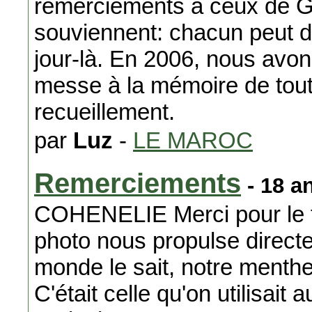
remerciements à ceux de 
souviennent: chacun peut dire
jour-là. En 2006, nous avo
messe à la mémoire de toute
recueillement.
par
Luz
-
LE MAROC
Remerciements
- 18 a
COHENELIE Merci pour le t
photo nous propulse direc
monde le sait, notre menthe
C'était celle qu'on utilisait