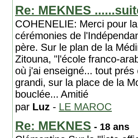
Re: MEKNES ......suit
COHENELIE: Merci pour la b
cérémonies de l'Indépendan
père. Sur le plan de la Méd
Zitouna, "l'école franco-arab
où j'ai enseigné... tout pr
grandi, sur la place de la M
bouclée... Amitié
par
Luz
-
LE MAROC
Re: MEKNES
- 18 ans