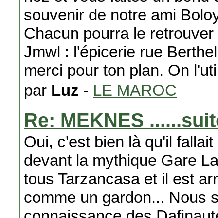
souvenir de notre ami Bolo
Chacun pourra le retrouver
Jmwl : l'épicerie rue Berthel
merci pour ton plan. On l'uti
par
Luz
-
LE MAROC
Re: MEKNES ......suit
Oui, c'est bien là qu'il fallai
devant la mythique Gare La
tous Tarzancasa et il est ar
comme un gardon... Nous so
connaissance des Dafinaut