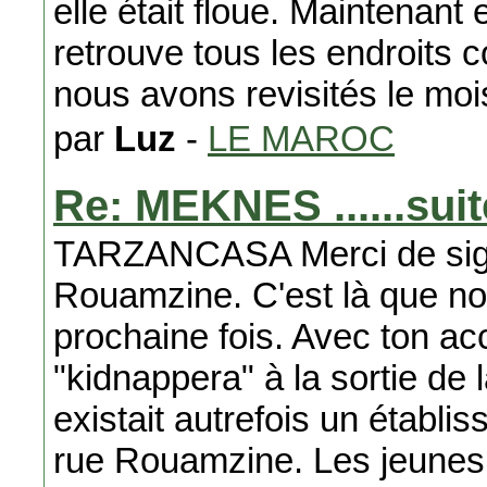
elle était floue. Maintenant 
retrouve tous les endroits c
nous avons revisités le mois
par
Luz
-
LE MAROC
Re: MEKNES ......suit
TARZANCASA Merci de signa
Rouamzine. C'est là que no
prochaine fois. Avec ton acc
"kidnappera" à la sortie de 
existait autrefois un établi
rue Rouamzine. Les jeunes 