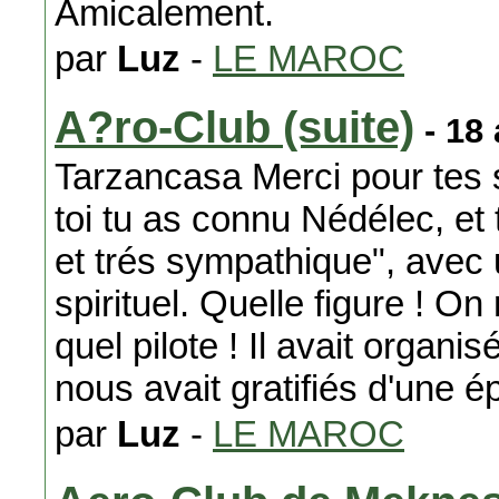
Amicalement.
par
Luz
-
LE MAROC
A?ro-Club (suite)
- 18
Tarzancasa Merci pour tes 
toi tu as connu Nédélec, et t
et trés sympathique", avec u
spirituel. Quelle figure ! On 
quel pilote ! Il avait organisé
nous avait gratifiés d'une 
par
Luz
-
LE MAROC