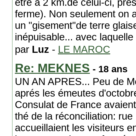
être à 2 km.de celui-ci, pr
ferme). Non seulement on a
un "gisement"de terre glais
inépuisable... avec laquelle
par
Luz
-
LE MAROC
Re: MEKNES
- 18 ans
UN AN APRES... Peu de Mek
aprés les émeutes d'octobre 
Consulat de France avaient
thé de la réconciliation: 
accueillaient les visiteurs e