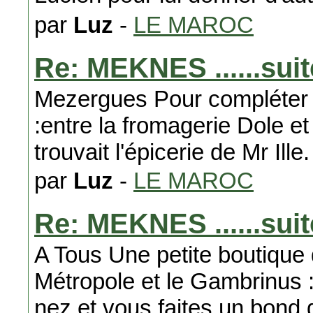
par
Luz
-
LE MAROC
Re: MEKNES ......suit
Mezergues Pour compléter 
:entre la fromagerie Dole e
trouvait l'épicerie de Mr Ille.
par
Luz
-
LE MAROC
Re: MEKNES ......suit
A Tous Une petite boutique d
Métropole et le Gambrinus : 
nez et vous faites un bond 