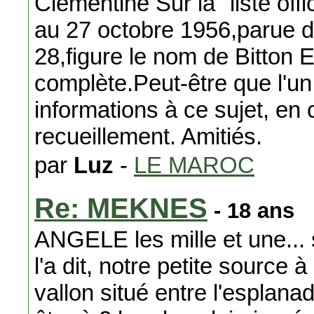
Clémentine Sur la "liste off
au 27 octobre 1956,parue d
28,figure le nom de Bitton El
complète.Peut-être que l'un
informations à ce sujet, en 
recueillement. Amitiés.
par
Luz
-
LE MAROC
Re: MEKNES
- 18 ans
ANGELE les mille et une...
l'a dit, notre petite source 
vallon situé entre l'esplana