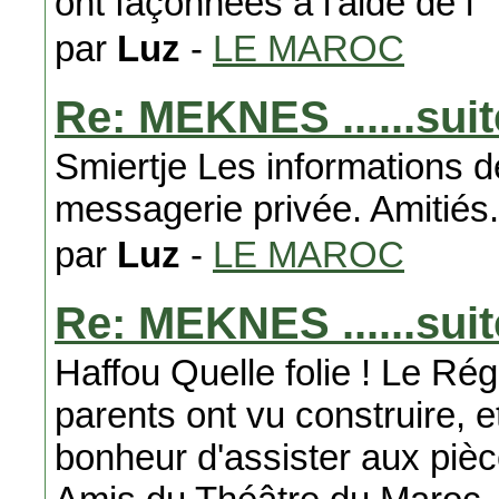
ont façonnées à l'aide de l
par
Luz
-
LE MAROC
Re: MEKNES ......suit
Smiertje Les informations 
messagerie privée. Amitiés.
par
Luz
-
LE MAROC
Re: MEKNES ......suit
Haffou Quelle folie ! Le Rég
parents ont vu construire, e
bonheur d'assister aux pièc