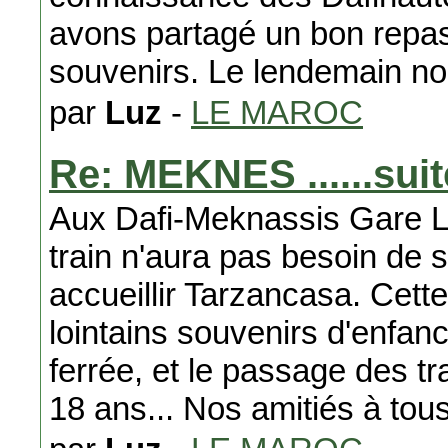
avons partagé un bon repas
souvenirs. Le lendemain n
par
Luz
-
LE MAROC
Re: MEKNES ......suit
Aux Dafi-Meknassis Gare Laf
train n'aura pas besoin de si
accueillir Tarzancasa. Cett
lointains souvenirs d'enfan
ferrée, et le passage des t
18 ans... Nos amitiés à tous