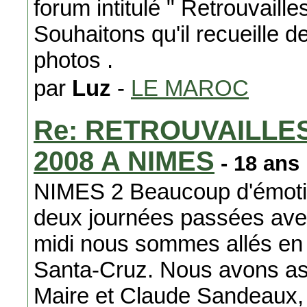
forum intitulé " Retrouvaill
Souhaitons qu'il recueille 
photos .
par
Luz
-
LE MAROC
Re: RETROUVAILLE
2008 A NIMES
- 18 ans
NIMES 2 Beaucoup d'émoti
deux journées passées ave
midi nous sommes allés en
Santa-Cruz. Nous avons ass
Maire et Claude Sandeaux, 