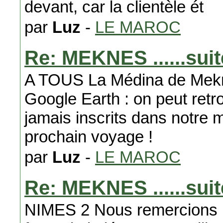
devant, car la clientèle ét
par
Luz
-
LE MAROC
Re: MEKNES ......suit
A TOUS La Médina de Meknès
Google Earth : on peut retr
jamais inscrits dans notre m
prochain voyage !
par
Luz
-
LE MAROC
Re: MEKNES ......suit
NIMES 2 Nous remercions 