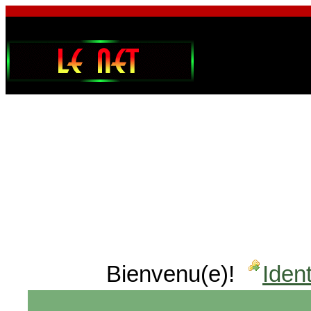
Bienvenu(e)!
Ident