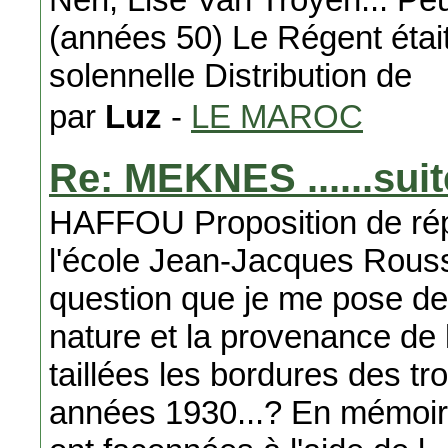
(années 50) Le Régent était 
solennelle Distribution de
par
Luz
-
LE MAROC
Re: MEKNES ......suit
HAFFOU Proposition de répo
l'école Jean-Jacques Rous
question que je me pose dep
nature et la provenance de 
taillées les bordures des tr
années 1930...? En mémoire 