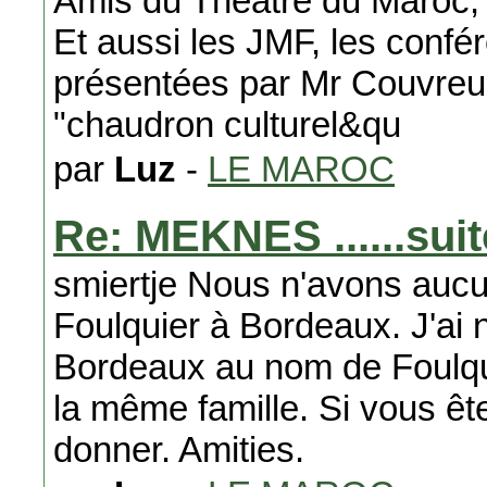
Amis du Théâtre du Maroc, 
Et aussi les JMF, les conf
présentées par Mr Couvreur
"chaudron culturel&qu
par
Luz
-
LE MAROC
Re: MEKNES ......suit
smiertje Nous n'avons aucu
Foulquier à Bordeaux. J'ai
Bordeaux au nom de Foulquie
la même famille. Si vous ête
donner. Amities.