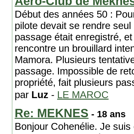
Aero-Club de Mekne
Début des années 50 : Pour
pilote devait se rendre se
passage était enregistré, et
rencontre un brouillard inte
Mamora. Plusieurs tentativ
passage. Impossible de ret
propriété, fait plusieurs pa
par
Luz
-
LE MAROC
Re: MEKNES
- 18 ans
Bonjour Cohenélie. Je suis 