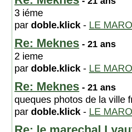
- 21 ans
3 iéme
par
doble.klick
-
LE MAR
Re: Meknes
- 21 ans
2 ieme
par
doble.klick
-
LE MAR
Re: Meknes
- 21 ans
queques photos de la ville f
par
doble.klick
-
LE MAR
Re: le marechal Lyaut