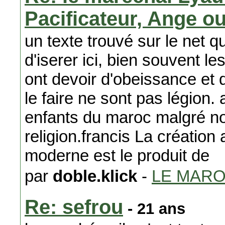
Pacificateur, Ange 
un texte trouvé sur le net
d'iserer ici, bien souvent le
ont devoir d'obeissance et 
le faire ne sont pas légion
enfants du maroc malgré no
religion.francis La créatio
moderne est le produit de
par
doble.klick
-
LE MAR
Re: sefrou
- 21 ans