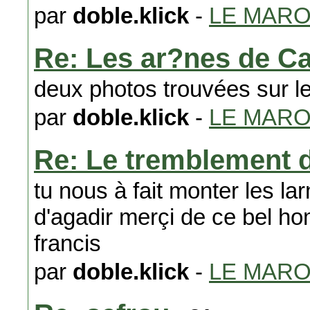
par
doble.klick
-
LE MAR
Re: Les ar?nes de C
deux photos trouvées sur le
par
doble.klick
-
LE MAR
Re: Le tremblement d
tu nous à fait monter les l
d'agadir merçi de ce bel h
francis
par
doble.klick
-
LE MAR