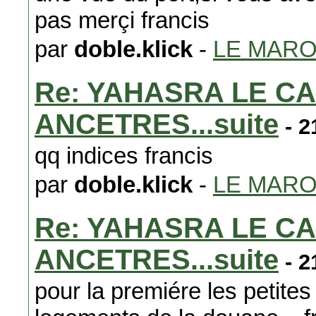
pas merçi francis
par
doble.klick
-
LE MAR
Re: YAHASRA LE C
ANCETRES...suite
- 2
qq indices francis
par
doble.klick
-
LE MAR
Re: YAHASRA LE C
ANCETRES...suite
- 2
pour la premiére les petite