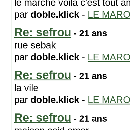
le marché voila c'est tout am
par
doble.klick
-
LE MAR
Re: sefrou
- 21 ans
rue sebak
par
doble.klick
-
LE MAR
Re: sefrou
- 21 ans
la vile
par
doble.klick
-
LE MAR
Re: sefrou
- 21 ans