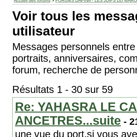
Accueil des forums
>
FORUMS DAFINA - LES JUIFS DU MAR
Voir tous les messa
utilisateur
Messages personnels entre u
portraits, anniversaires, c
forum, recherche de personne
Résultats 1 - 30 sur 59
Re: YAHASRA LE C
ANCETRES...suite
- 2
une vue du port,si vous ave