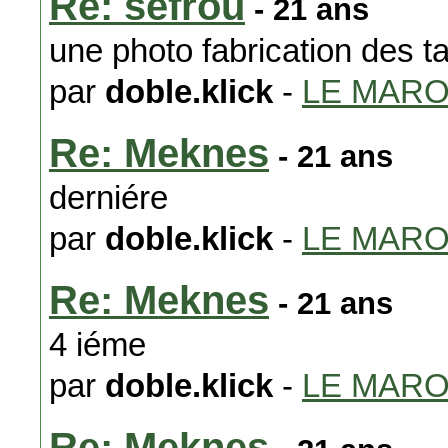
Re: sefrou
- 21 ans
une photo fabrication des ta
par
doble.klick
-
LE MAR
Re: Meknes
- 21 ans
derniére
par
doble.klick
-
LE MAR
Re: Meknes
- 21 ans
4 iéme
par
doble.klick
-
LE MAR
Re: Meknes