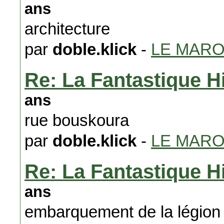
ans
architecture
par
doble.klick
-
LE MAR
Re: La Fantastique H
ans
rue bouskoura
par
doble.klick
-
LE MAR
Re: La Fantastique H
ans
embarquement de la légion