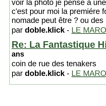
voir la photo je pense à un
c'est pour moi la premiére f
nomade peut être ? ou des 
par
doble.klick
-
LE MAR
Re: La Fantastique H
ans
coin de rue des tenakers
par
doble.klick
-
LE MAR