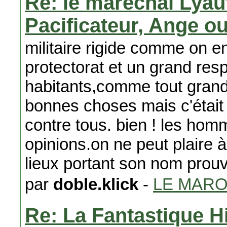
Re: le marechal Lyaut
Pacificateur, Ange 
militaire rigide comme on en
protectorat et un grand res
habitants,comme tout gran
bonnes choses mais c'était
contre tous. bien ! les hom
opinions.on ne peut plaire à
lieux portant son nom prou
par
doble.klick
-
LE MAR
Re: La Fantastique H