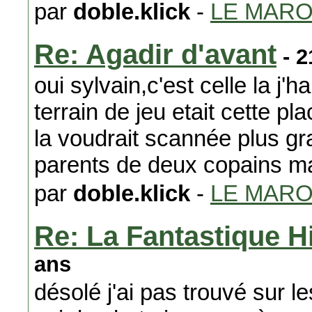
par
doble.klick
-
LE MAR
Re: Agadir d'avant
- 2
oui sylvain,c'est celle la j'h
terrain de jeu etait cette pla
la voudrait scannée plus gr
parents de deux copains m
par
doble.klick
-
LE MAR
Re: La Fantastique H
ans
désolé j'ai pas trouvé sur 