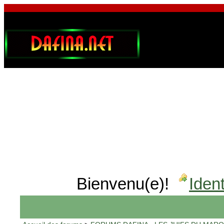
Bienvenu(e)!
Ident