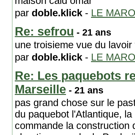
maison caid omar
par
doble.klick
-
LE MAR
Re: sefrou
- 21 ans
une troisieme vue du lavoir 
par
doble.klick
-
LE MAR
Re: Les paquebots re
Marseille
- 21 ans
pas grand chose sur le past
du paquebot l'Atlantique, 
commande la construction 