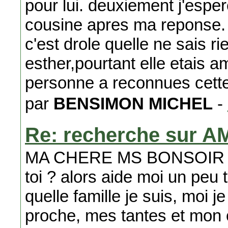
pour lui. deuxiement j'esper
cousine apres ma reponse. a
c'est drole quelle ne sais r
esther,pourtant elle etais a
personne a reconnues cette
par
BENSIMON MICHEL
-
Re: recherche sur A
MA CHERE MS BONSOIR ! que
toi ? alors aide moi un peu 
quelle famille je suis, moi
proche, mes tantes et mon 