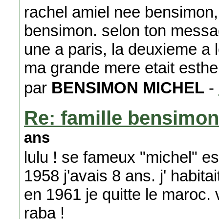
rachel amiel nee bensimon, f
bensimon. selon ton message
une a paris, la deuxieme a
ma grande mere etait esthe
par
BENSIMON MICHEL
-
Re: famille bensimon
ans
lulu ! se fameux "michel" e
1958 j'avais 8 ans. j' habita
en 1961 je quitte le maroc. 
raba !