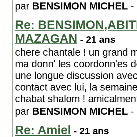
par
BENSIMON MICHEL
-
Re: BENSIMON,ABIT
MAZAGAN
- 21 ans
chere chantale ! un grand me
ma donn' les coordonn'es de 
une longue discussion avec 
contact avec lui, la semaine
chabat shalom ! amicalmen
par
BENSIMON MICHEL
-
Re: Amiel
- 21 ans