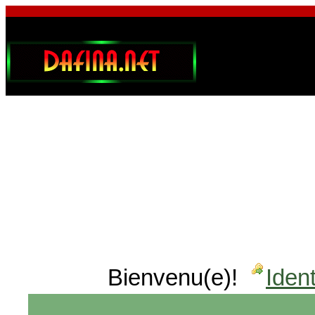
Bienvenu(e)!
Ident