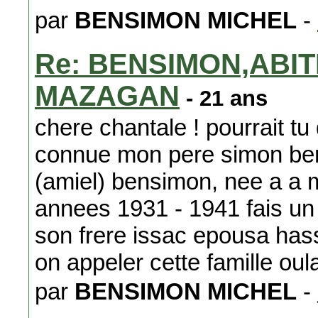
par
BENSIMON MICHEL
-
Re: BENSIMON,ABIT
MAZAGAN
- 21 ans
chere chantale ! pourrait tu
connue mon pere simon bens
(amiel) bensimon, nee a a 
annees 1931 - 1941 fais un 
son frere issac epousa has
on appeler cette famille oul
par
BENSIMON MICHEL
-