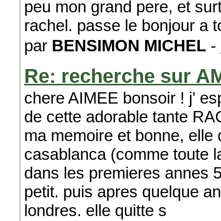
peu mon grand pere, et surto
rachel. passe le bonjour a 
par
BENSIMON MICHEL
-
Re: recherche sur A
chere AIMEE bonsoir ! j' e
de cette adorable tante R
ma memoire et bonne, elle 
casablanca (comme toute la
dans les premieres annes 50.
petit. puis apres quelque ann
londres. elle quitte s