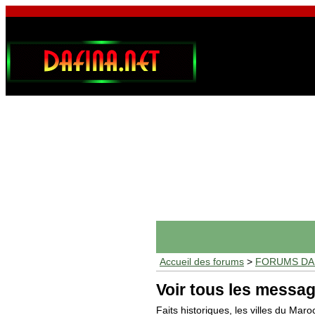
Accueil des forums
>
FORUMS DAF
Voir tous les messag
Faits historiques, les villes du Maro