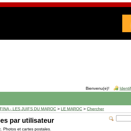
Bienvenu(e)!
Identi
INA - LES JUIFS DU MAROC
>
LE MAROC
>
Chercher
es par utilisateur
c. Photos et cartes postales.