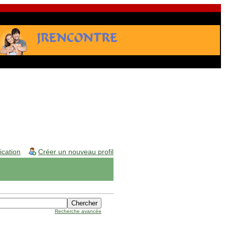
fication
Créer un nouveau profil
Recherche avancée