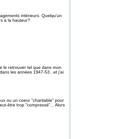
énagements intérieurs. Quelqu'un
rs à la hauteur?
de le retrouver tel que dans mon
 dans les années 1947-53...et j'ai
yeux ou un coeur "charitable" pour
eut-être trop "compressé"... Alors