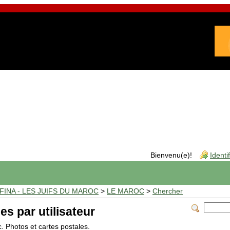
Bienvenu(e)!
Identi
INA - LES JUIFS DU MAROC
>
LE MAROC
>
Chercher
es par utilisateur
c. Photos et cartes postales.