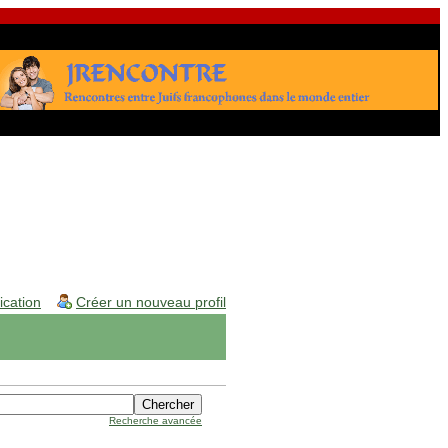
fication
Créer un nouveau profil
Recherche avancée