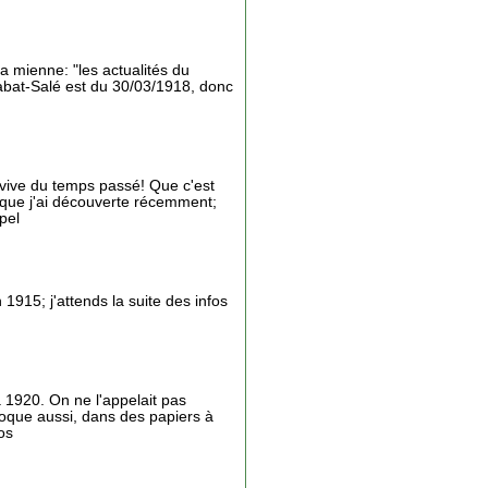
a mienne: "les actualités du
Rabat-Salé est du 30/03/1918, donc
 vive du temps passé! Que c'est
e que j'ai découverte récemment;
pel
915; j'attends la suite des infos
 1920. On ne l'appelait pas
oque aussi, dans des papiers à
os