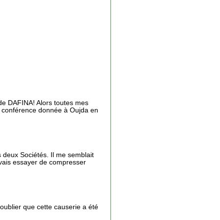
e de DAFINA! Alors toutes mes
une conférence donnée à Oujda en
s deux Sociétés. Il me semblait
e vais essayer de compresser
s oublier que cette causerie a été