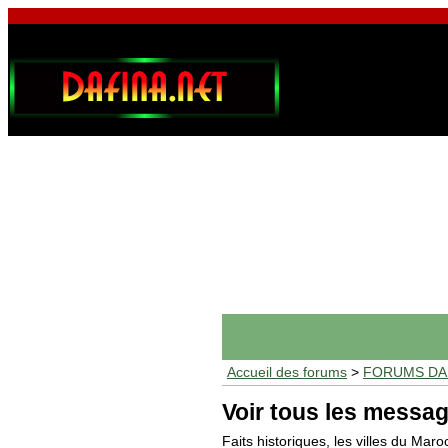
Accueil des forums
>
FORUMS DAF
Voir tous les messag
Faits historiques, les villes du Maro