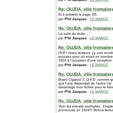
Re: OUJDA, ville frontaliere
Et à présent la page 3/5...
par
P'tit Jacques
-
LE MAROC
Re: OUJDA, ville frontaliere
La suite du texte....
par
P'tit Jacques
-
LE MAROC
Re: OUJDA, ville frontaliere
OUF! chers lecteurs, j'y suis arri
excuses pour un envoi en nombre d'
1924 à l'occasion d'une réception 
par
P'tit Jacques
-
LE MAROC
Re: OUJDA, ville frontaliere
Bravo Cigalou! C.Q.F.D. comme quoi
que l'une dépendait de l'autre car
davantage mon fichier pour le fai
par
P'tit Jacques
-
LE MAROC
Re: OUJDA, ville frontaliere
Voici les extraits souhaités. J'espè
prononcée en 1924!!! Bonne lectur