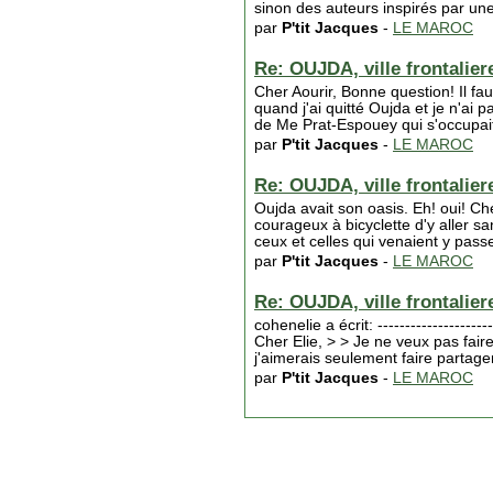
sinon des auteurs inspirés par une 
par
P'tit Jacques
-
LE MAROC
Re: OUJDA, ville frontaliere
Cher Aourir, Bonne question! Il fau
quand j'ai quitté Oujda et je n'ai 
de Me Prat-Espouey qui s'occupai
par
P'tit Jacques
-
LE MAROC
Re: OUJDA, ville frontaliere
Oujda avait son oasis. Eh! oui! Ch
courageux à bicyclette d'y aller sa
ceux et celles qui venaient y passe
par
P'tit Jacques
-
LE MAROC
Re: OUJDA, ville frontaliere
cohenelie a écrit: ----------------------
Cher Elie, > > Je ne veux pas fai
j'aimerais seulement faire partag
par
P'tit Jacques
-
LE MAROC