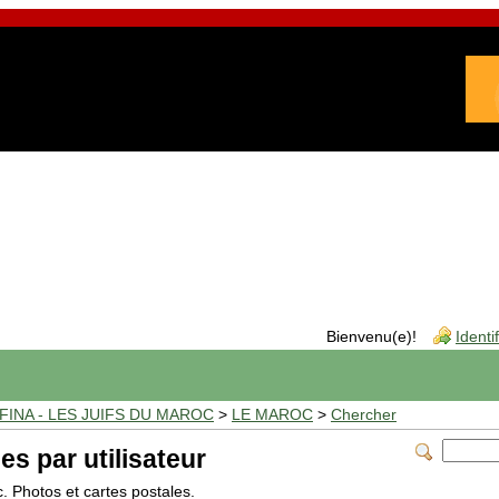
Bienvenu(e)!
Identi
INA - LES JUIFS DU MAROC
>
LE MAROC
>
Chercher
es par utilisateur
c. Photos et cartes postales.