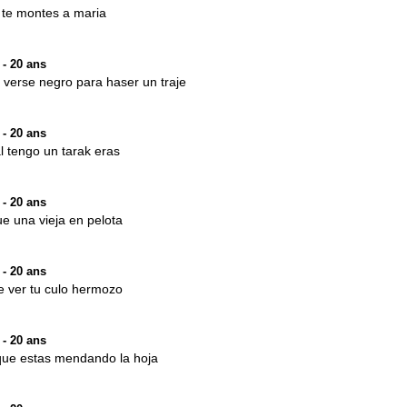
 te montes a maria
- 20 ans
 verse negro para haser un traje
- 20 ans
 tengo un tarak eras
- 20 ans
ue una vieja en pelota
- 20 ans
e ver tu culo hermozo
- 20 ans
 que estas mendando la hoja