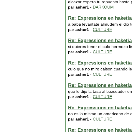
alcazar espero tu repuesta hasta
par
asher1
-
DARKOUM
Re: Expressions en haketia
a baba levantate almudem el dio 
par
asher1
-
CULTURE
Re: Expressions en haketia
si quieres tener el culo hermozo l
par
asher1
-
CULTURE
Re: Expressions en haketia
culo que no miro calson cuando le
par
asher1
-
CULTURE
Re: Expressions en haketia
que le dijo la tasa al boxseador en
par
asher1
-
CULTURE
Re: Expressions en haketia
no es lo mismo un americano de a
par
asher1
-
CULTURE
Re: Expressions en haketia