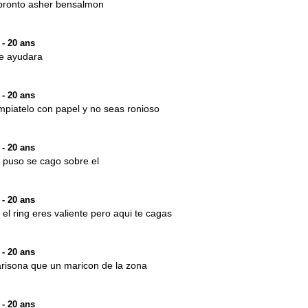
 pronto asher bensalmon
- 20 ans
te ayudara
- 20 ans
impiatelo con papel y no seas ronioso
- 20 ans
 puso se cago sobre el
- 20 ans
 el ring eres valiente pero aqui te cagas
- 20 ans
risona que un maricon de la zona
- 20 ans