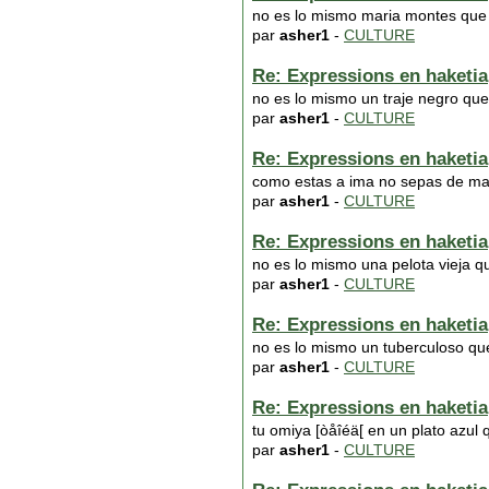
no es lo mismo maria montes que
par
asher1
-
CULTURE
Re: Expressions en haketia
no es lo mismo un traje negro que
par
asher1
-
CULTURE
Re: Expressions en haketia
como estas a ima no sepas de mal
par
asher1
-
CULTURE
Re: Expressions en haketia
no es lo mismo una pelota vieja q
par
asher1
-
CULTURE
Re: Expressions en haketia
no es lo mismo un tuberculoso qu
par
asher1
-
CULTURE
Re: Expressions en haketia
tu omiya [òåîéä[ en un plato azul
par
asher1
-
CULTURE