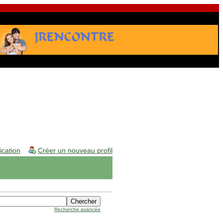
fication
Créer un nouveau profil
Recherche avancée