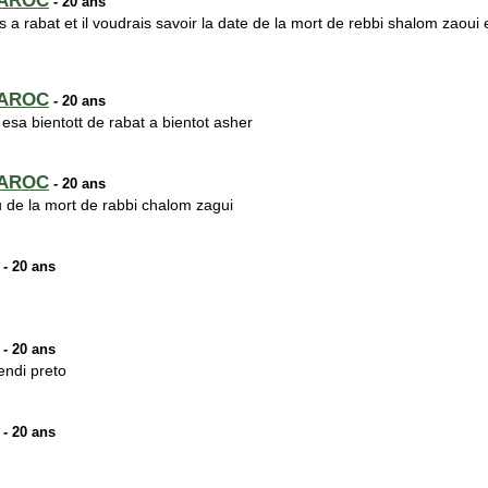
MAROC
- 20 ans
is a rabat et il voudrais savoir la date de la mort de rebbi shalom zaoui
MAROC
- 20 ans
esa bientott de rabat a bientot asher
MAROC
- 20 ans
u de la mort de rabbi chalom zagui
- 20 ans
- 20 ans
ndi preto
- 20 ans