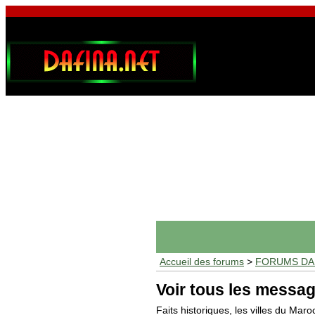
Accueil des forums
>
FORUMS DAF
Voir tous les messag
Faits historiques, les villes du Maro