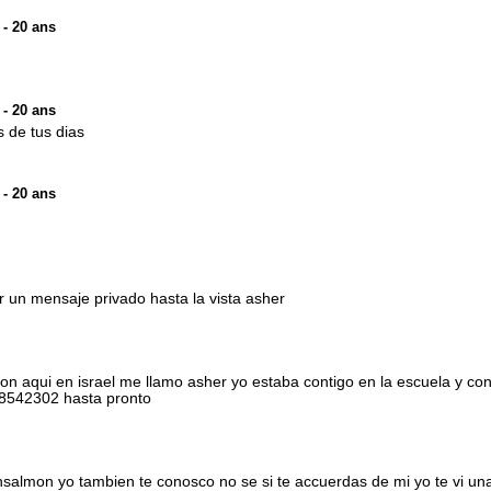
- 20 ans
- 20 ans
s de tus dias
- 20 ans
r un mensaje privado hasta la vista asher
n aqui en israel me llamo asher yo estaba contigo en la escuela y con
8542302 hasta pronto
nsalmon yo tambien te conosco no se si te accuerdas de mi yo te vi un