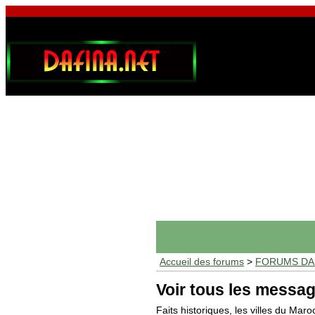
Accueil des forums
>
FORUMS DAF
Voir tous les messag
Faits historiques, les villes du Maro