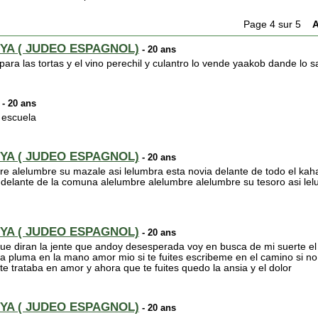
Page 4 sur 5
A
YA ( JUDEO ESPAGNOL)
- 20 ans
ra las tortas y el vino perechil y culantro lo vende yaakob dande lo s
- 20 ans
 escuela
YA ( JUDEO ESPAGNOL)
- 20 ans
e alelumbre su mazale asi lelumbra esta novia delante de todo el kah
a delante de la comuna alelumbre alelumbre alelumbre su tesoro asi lel
YA ( JUDEO ESPAGNOL)
- 20 ans
que diran la jente que andoy desesperada voy en busca de mi suerte el
 la pluma en la mano amor mio si te fuites escribeme en el camino si no
te trataba en amor y ahora que te fuites quedo la ansia y el dolor
YA ( JUDEO ESPAGNOL)
- 20 ans