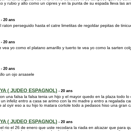
 y rubio y alto como un cipres y en la punta de su espada lleva las ar
- 20 ans
 raton perseguido hasta el catre limetitas de regoldar pepitas de tinicu
- 20 ans
e vea yo como el platano amarillo y tuerto te vea yo como la sarten co
- 20 ans
llo un ojo arsasele
YA ( JUDEO ESPAGNOL)
- 20 ans
n una falsa la falsa tenia un hijo y el mayor quedo en la plaza todo lo
un infeliz entro a casa se arimo con la mi madre y entro a regalada
al oyir eso a su hijo lo matara cortole todo a pedasos hiso una gran
YA ( JUDEO ESPAGNOL)
- 20 ans
l rio el 26 de enero que uste recodara la riada en alcazar que para qu