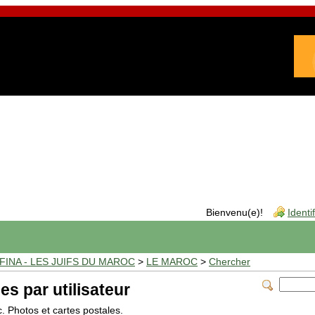
Bienvenu(e)!
Identi
INA - LES JUIFS DU MAROC
>
LE MAROC
>
Chercher
es par utilisateur
c. Photos et cartes postales.