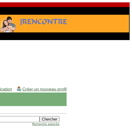
fication
Créer un nouveau profil
Recherche avancée