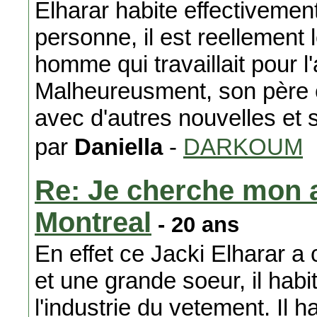
Elharar habite effectivemen
personne, il est reellement l
homme qui travaillait pour l
Malheureusment, son père e
avec d'autres nouvelles et
par
Daniella
-
DARKOUM
Re: Je cherche mon 
Montreal
- 20 ans
En effet ce Jacki Elharar a c
et une grande soeur, il hab
l'industrie du vetement. Il 