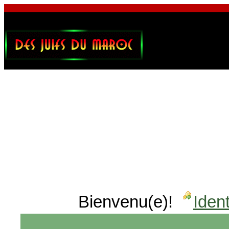
Bienvenu(e)!
Ident