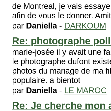
de Montreal, je vais essay
afin de vous le donner. Amit
par
Daniella
-
DARKOUM
Re: photographe pol
marie-josée il y avait une f
le photographe dufont exist
photos du mariage de ma fil
populaire. a bientot
par
Daniella
-
LE MAROC
Re: Je cherche mon 