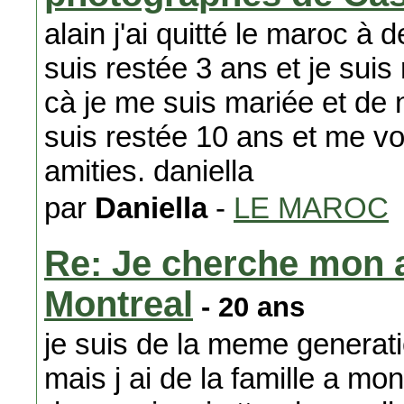
alain j'ai quitté le maroc à 
suis restée 3 ans et je sui
cà je me suis mariée et de 
suis restée 10 ans et me voi
amities. daniella
par
Daniella
-
LE MAROC
Re: Je cherche mon 
Montreal
- 20 ans
je suis de la meme generati
mais j ai de la famille a mon