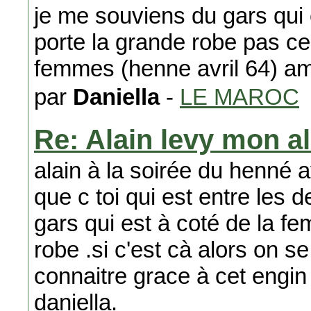
je me souviens du gars qui 
porte la grande robe pas ce
femmes (henne avril 64) ami
par
Daniella
-
LE MAROC
Re: Alain levy mon 
alain à la soirée du henné av
que c toi qui est entre le
gars qui est à coté de la f
robe .si c'est cà alors on s
connaitre grace à cet engin 
daniella.