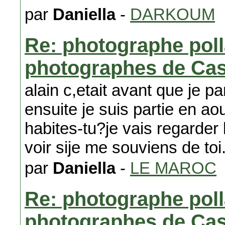
par
Daniella
-
DARKOUM
Re: photographe poll
photographes de Ca
alain c,etait avant que je p
ensuite je suis partie en aou
habites-tu?je vais regarder
voir sije me souviens de toi.
par
Daniella
-
LE MAROC
Re: photographe poll
photographes de Ca