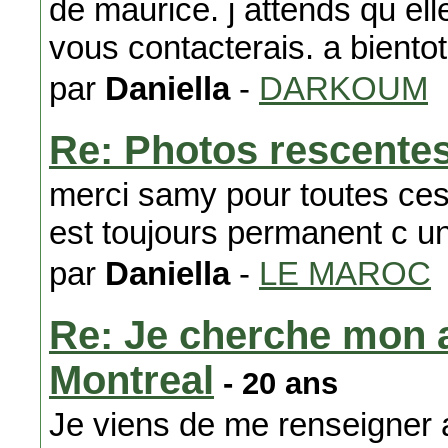
de maurice. j attends qu ell
vous contacterais. a bientot
par
Daniella
-
DARKOUM
Re: Photos rescente
merci samy pour toutes ces 
est toujours permanent c u
par
Daniella
-
LE MAROC
Re: Je cherche mon 
Montreal
- 20 ans
Je viens de me renseigner 