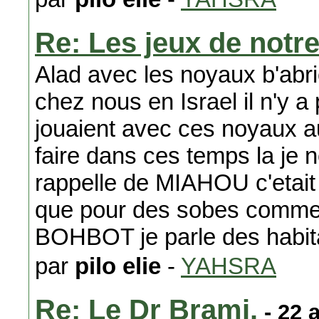
Re: Les jeux de notr
Alad avec les noyaux b'abr
chez nous en Israel il n'y 
jouaient avec ces noyaux au 
faire dans ces temps la je 
rappelle de MIAHOU c'etait
que pour des sobes comme 
BOHBOT je parle des habita
par
pilo elie
-
YAHSRA
Re: Le Dr Brami.
- 22 