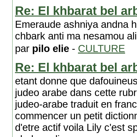
Re: El khbarat bel ar
Emeraude ashniya andna hen
chbark anti ma nesamou alik
par
pilo elie
-
CULTURE
Re: El khbarat bel ar
etant donne que dafouineus
judeo arabe dans cette rubri
judeo-arabe traduit en fra
commencer un petit diction
d'etre actif voila Lily c'est