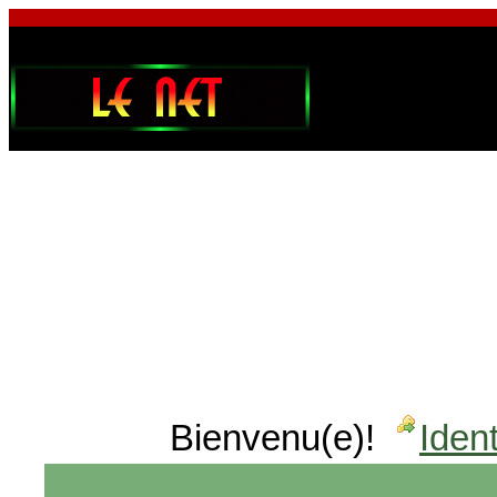
Bienvenu(e)!
Ident