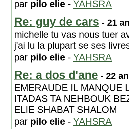
par
pilo elie
-
YAHSRA
Re: guy de cars
- 21 a
michelle tu vas nous tuer a
j'ai lu la plupart se ses livre
par
pilo elie
-
YAHSRA
Re: a dos d'ane
- 22 a
EMERAUDE IL MANQUE L
ITADAS TA NEHBOUK BE
ELIE SHABAT SHALOM
par
pilo elie
-
YAHSRA