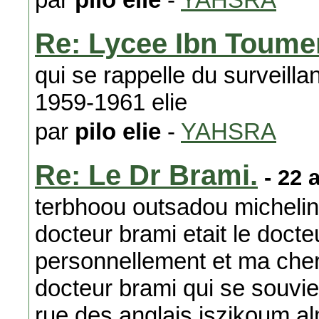
Re: Lycee Ibn Toume
qui se rappelle du surveill
1959-1961 elie
par
pilo elie
-
YAHSRA
Re: Le Dr Brami.
- 22 
terbhoou outsadou michelin
docteur brami etait le docte
personnellement et ma cher
docteur brami qui se souvie
rue des anglais iszikoum 