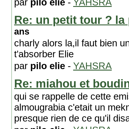
par
pilo elie
-
YAHSRA
Re: un petit tour ? l
ans
charly alors la,il faut bien 
t'absorber Elie
par
pilo elie
-
YAHSRA
Re: miahou et boudi
qui se rappelle de cette emi
almougrabia c'etait un mek
presque rien de ce qu'il 