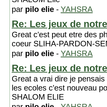
par
pilo elie
-
YAHSRA
Re: Les jeux de notr
Great c'est peut etre des p
coeur SLIHA-PARDON-SE
par
pilo elie
-
YAHSRA
Re: Les jeux de notr
Great a vrai dire je pensais
les ecoles c'est nouveau 
SHALOM ELIE
par
pilo elie
-
YAHSRA