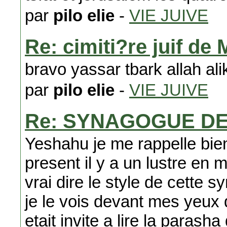
par
pilo elie
-
VIE JUIVE
Re: cimiti?re juif de
bravo yassar tbark allah al
par
pilo elie
-
VIE JUIVE
Re: SYNAGOGUE D
Yeshahu je me rappelle bie
present il y a un lustre en
vrai dire le style de cette s
je le vois devant mes yeu
etait invite a lire la para