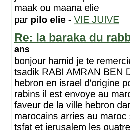
maak ou maana elie
par
pilo elie
-
VIE JUIVE
Re: la baraka du rab
ans
bonjour hamid je te remerci
tsadik RABI AMRAN BEN D
hebron en israel d'origine p
rabins il est envoye au mar
faveur de la ville hebron da
marocains arries au maroc s
tsfat et jerusalem les quatre