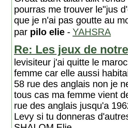
pourras me trouver le"jus d
que je n'ai pas goutte au mo
par
pilo elie
-
YAHSRA
Re: Les jeux de notr
levisiteur j'ai quitte le m
femme car elle aussi habit
58 rue des anglais non je n
tous cas ma femme vient de 
rue des anglais jusqu'a 196
Levy si tu donneras d'autr
SHALOM Elie