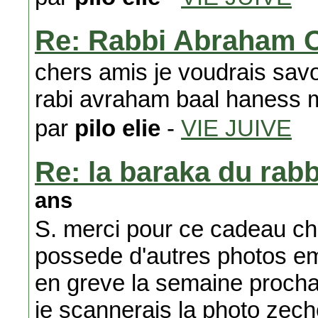
Re: Rabbi Abraham O
chers amis je voudrais savoi
rabi avraham baal haness m
par
pilo elie
-
VIE JUIVE
Re: la baraka du rab
ans
S. merci pour ce cadeau che
possede d'autres photos e
en greve la semaine prochain
je scannerais la photo zec