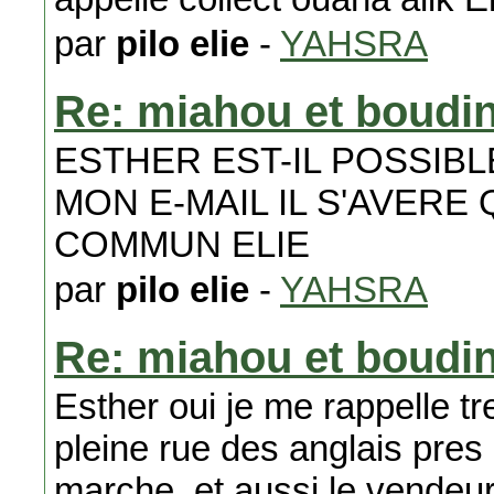
par
pilo elie
-
YAHSRA
Re: miahou et boudi
ESTHER EST-IL POSSIB
MON E-MAIL IL S'AVERE
COMMUN ELIE
par
pilo elie
-
YAHSRA
Re: miahou et boudi
Esther oui je me rappelle t
pleine rue des anglais pre
marche. et aussi le vendeur 