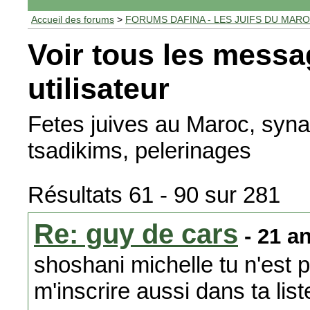
Accueil des forums
>
FORUMS DAFINA - LES JUIFS DU MAR
Voir tous les messa
utilisateur
Fetes juives au Maroc, syna
tsadikims, pelerinages
Résultats 61 - 90 sur 281
Re: guy de cars
- 21 a
shoshani michelle tu n'est p
m'inscrire aussi dans ta lis