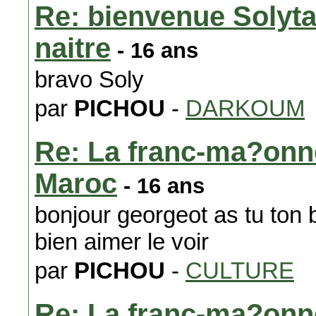
Re: bienvenue Solyta 
naitre
- 16 ans
bravo Soly
par
PICHOU
-
DARKOUM
Re: La franc-ma?onne
Maroc
- 16 ans
bonjour georgeot as tu ton
bien aimer le voir
par
PICHOU
-
CULTURE
Re: La franc-ma?onne