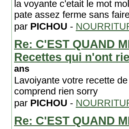
la voyante c'etait le mot mo
pate assez ferme sans fair
par
PICHOU
-
NOURRITUR
Re: C'EST QUAND M
Recettes qui n'ont ri
ans
Lavoiyante votre recette de 
comprend rien sorry
par
PICHOU
-
NOURRITUR
Re: C'EST QUAND M