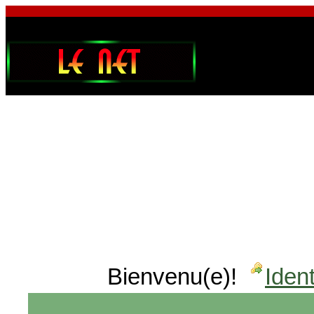
Bienvenu(e)!
Ident