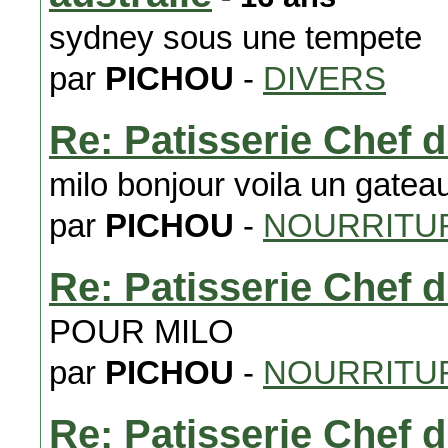
sydney sous une tempete
par
PICHOU
-
DIVERS
Re: Patisserie Chef 
milo bonjour voila un gate
par
PICHOU
-
NOURRITUR
Re: Patisserie Chef 
POUR MILO
par
PICHOU
-
NOURRITUR
Re: Patisserie Chef 