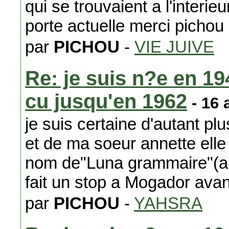
qui se trouvaient a l'interi
porte actuelle merci pichou
par
PICHOU
-
VIE JUIVE
Re: je suis n?e en 19
cu jusqu'en 1962
- 16 
je suis certaine d'autant plu
et de ma soeur annette ell
nom de"Luna grammaire"(a 
fait un stop a Mogador ava
par
PICHOU
-
YAHSRA