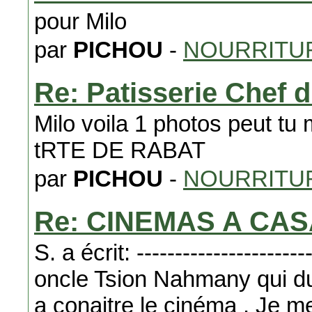
pour Milo
par
PICHOU
-
NOURRITUR
Re: Patisserie Chef 
Milo voila 1 photos peut tu 
tRTE DE RABAT
par
PICHOU
-
NOURRITUR
Re: CINEMAS A CA
S. a écrit: ----------------------
oncle Tsion Nahmany qui du
a conaitre le cinéma . Je m