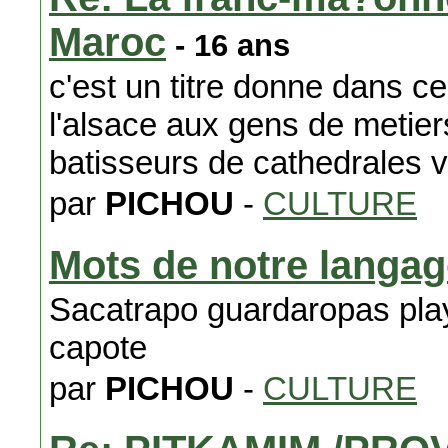
Maroc
- 16 ans
c'est un titre donne dans c
l'alsace aux gens de metiers 
batisseurs de cathedrales vo
par
PICHOU
-
CULTURE
Mots de notre langag
Sacatrapo guardaropas play
capote
par
PICHOU
-
CULTURE