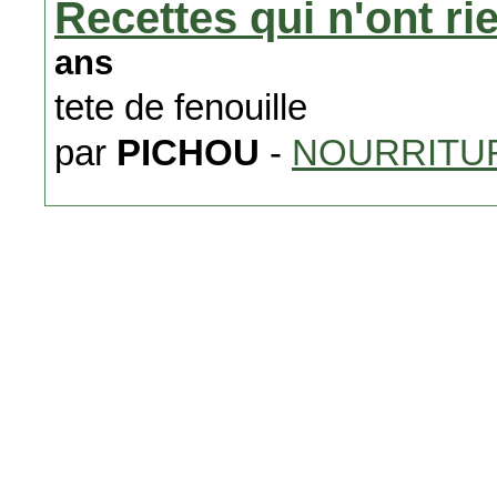
Recettes qui n'ont ri
ans
tete de fenouille
par
PICHOU
-
NOURRITUR