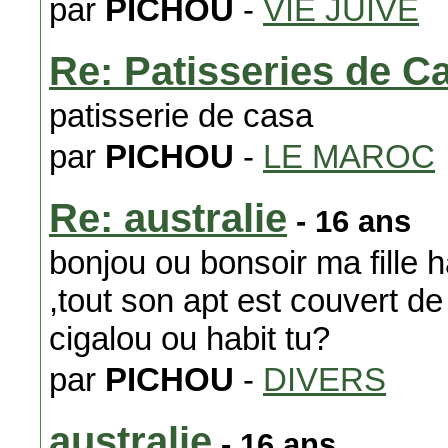
par
PICHOU
-
VIE JUIVE
Re: Patisseries de C
patisserie de casa
par
PICHOU
-
LE MAROC
Re: australie
- 16 ans
bonjou ou bonsoir ma fille h
,tout son apt est couvert de 
cigalou ou habit tu?
par
PICHOU
-
DIVERS
australie
- 16 ans