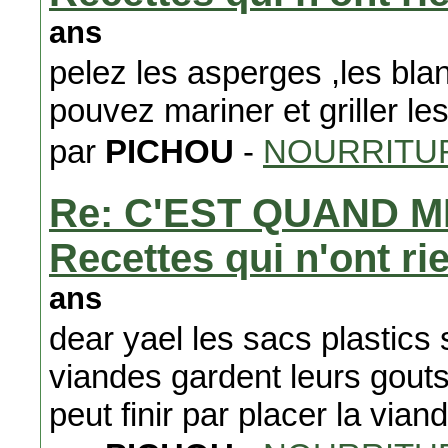
ans
pelez les asperges ,les blan
pouvez mariner et griller l
par
PICHOU
-
NOURRITUR
Re: C'EST QUAND M
Recettes qui n'ont ri
ans
dear yael les sacs plastics s
viandes gardent leurs gouts 
peut finir par placer la vian