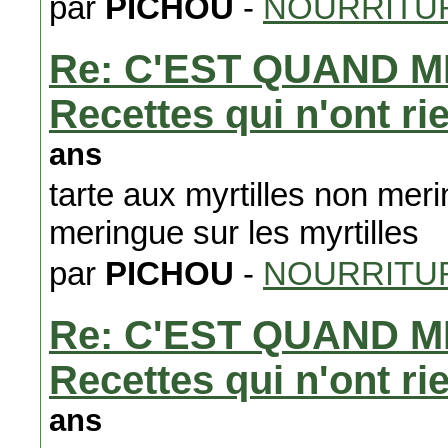
par
PICHOU
-
NOURRITUR
Re: C'EST QUAND M
Recettes qui n'ont ri
ans
tarte aux myrtilles non mer
meringue sur les myrtilles
par
PICHOU
-
NOURRITUR
Re: C'EST QUAND M
Recettes qui n'ont ri
ans