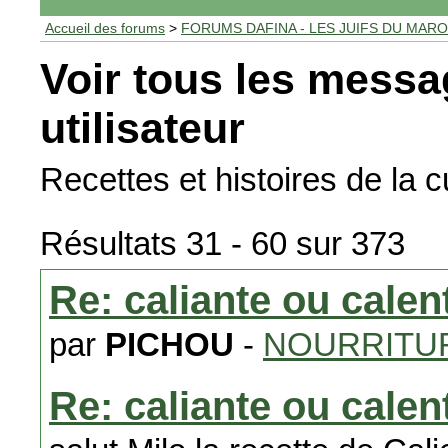
Accueil des forums
>
FORUMS DAFINA - LES JUIFS DU MAR
Voir tous les messa
utilisateur
Recettes et histoires de la 
Résultats 31 - 60 sur 373
Re: caliante ou calent
par
PICHOU
-
NOURRITUR
Re: caliante ou calent