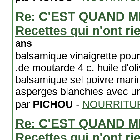
Re: C'EST QUAND M
Recettes qui n'ont ri
ans
balsamique vinaigrette pou
.de moutarde 4 c. huile d'oli
balsamique sel poivre marine
asperges blanchies avec u
par
PICHOU
-
NOURRITUR
Re: C'EST QUAND M
Recettes qui n'ont ri