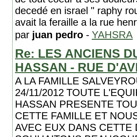
decedé en israel " raphy rou
avait la feraille a la rue hen
par
juan pedro
-
YAHSRA
Re: LES ANCIENS 
HASSAN - RUE D'A
A LA FAMILLE SALVEYRO
24/11/2012 TOUTE L'EQ
HASSAN PRESENTE TOU
CETTE FAMILLE ET NO
AVEC EUX DANS CETTE