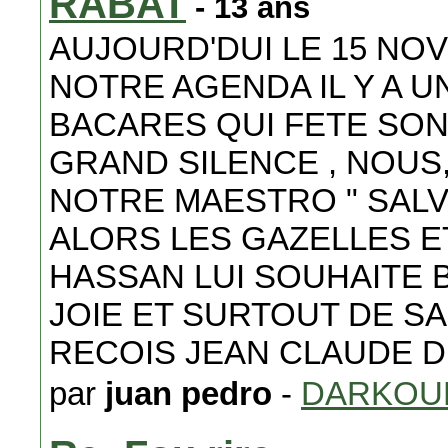
RABAT
- 13 ans
AUJOURD'DUI LE 15 N
NOTRE AGENDA IL Y A 
BACARES QUI FETE SO
GRAND SILENCE , NOUS,
NOTRE MAESTRO " SAL
ALORS LES GAZELLES E
HASSAN LUI SOUHAITE
JOIE ET SURTOUT DE SA
RECOIS JEAN CLAUDE 
par
juan pedro
-
DARKOU