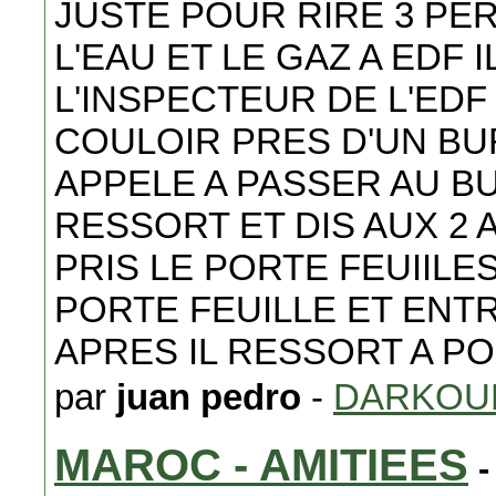
JUSTE POUR RIRE 3 PE
L'EAU ET LE GAZ A EDF
L'INSPECTEUR DE L'EDF
COULOIR PRES D'UN BU
APPELE A PASSER AU BU
RESSORT ET DIS AUX 2 A
PRIS LE PORTE FEUIILE
PORTE FEUILLE ET ENT
APRES IL RESSORT A POIL
par
juan pedro
-
DARKOU
MAROC - AMITIEES
-