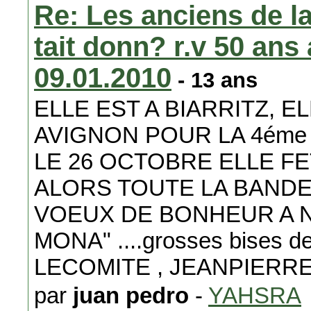
Re: Les anciens de la
tait donn? r.v 50 ans 
09.01.2010
- 13 ans
ELLE EST A BIARRITZ, E
AVIGNON POUR LA 4éme
LE 26 OCTOBRE ELLE F
ALORS TOUTE LA BANDE
VOEUX DE BONHEUR A N
MONA" ....grosses bises de l
LECOMITE , JEANPIERRE
par
juan pedro
-
YAHSRA