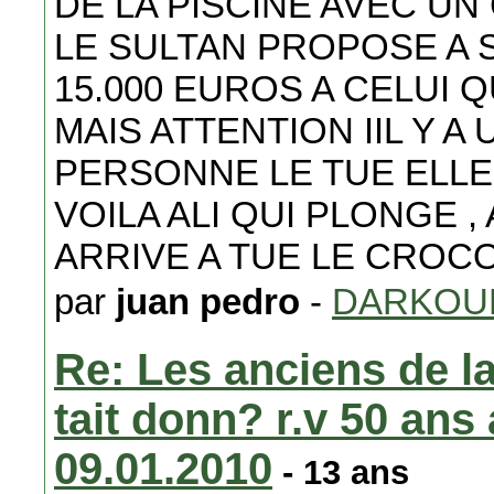
DE LA PISCINE AVEC U
LE SULTAN PROPOSE A 
15.000 EUROS A CELUI Q
MAIS ATTENTION IIL Y A
PERSONNE LE TUE ELLE
VOILA ALI QUI PLONGE ,
ARRIVE A TUE LE CROCO
par
juan pedro
-
DARKOU
Re: Les anciens de la
tait donn? r.v 50 ans 
09.01.2010
- 13 ans