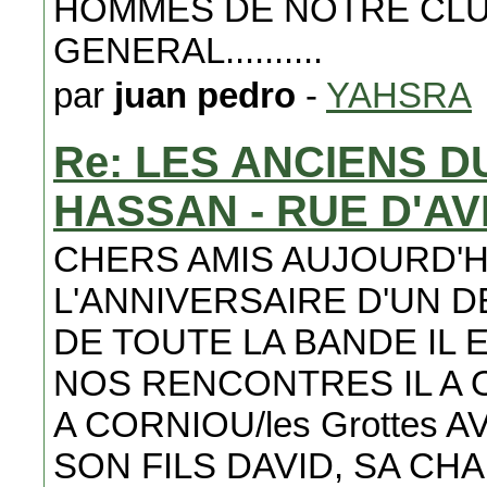
HOMMES DE NOTRE CLUB ....
GENERAL..........
par
juan pedro
-
YAHSRA
Re: LES ANCIENS 
HASSAN - RUE D'A
CHERS AMIS AUJOURD'HU
L'ANNIVERSAIRE D'UN D
DE TOUTE LA BANDE IL
NOS RENCONTRES IL A 
A CORNIOU/les Grottes 
SON FILS DAVID, SA CH