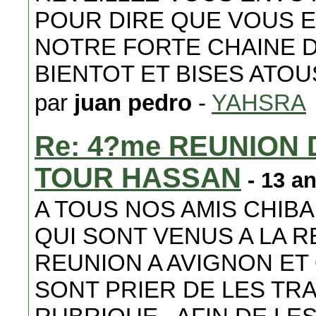
POUR DIRE QUE VOUS E
NOTRE FORTE CHAINE D'UN
BIENTOT ET BISES ATOUS.....
par
juan pedro
-
YAHSRA
Re: 4?me REUNION 
TOUR HASSAN
- 13 a
A TOUS NOS AMIS CHIBA
QUI SONT VENUS A LA RE
REUNION A AVIGNON ET 
SONT PRIER DE LES T