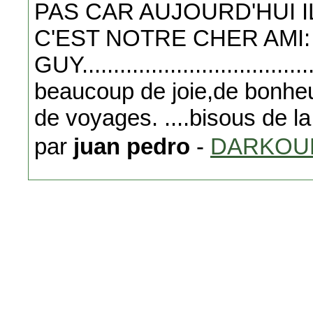
PAS CAR AUJOURD'HUI I
C'EST NOTRE CHER AMI: ...
GUY................................
beaucoup de joie,de bonheu
de voyages. ....bisous de l
par
juan pedro
-
DARKOU