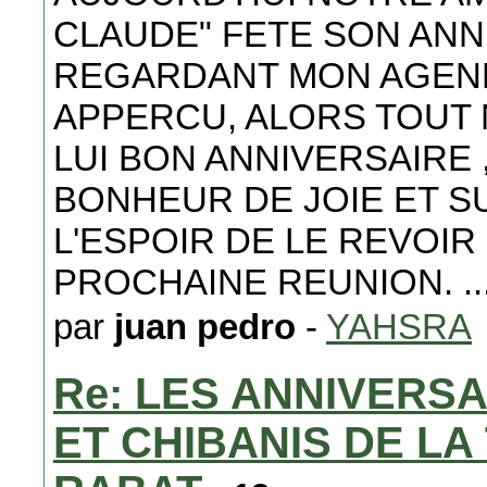
CLAUDE" FETE SON ANNI
REGARDANT MON AGEND
APPERCU, ALORS TOUT
LUI BON ANNIVERSAIRE
BONHEUR DE JOIE ET S
L'ESPOIR DE LE REVOIR
PROCHAINE REUNION. ......
par
juan pedro
-
YAHSRA
Re: LES ANNIVERS
ET CHIBANIS DE L