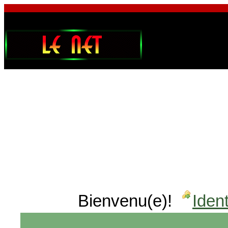
Bienvenu(e)!
Ident