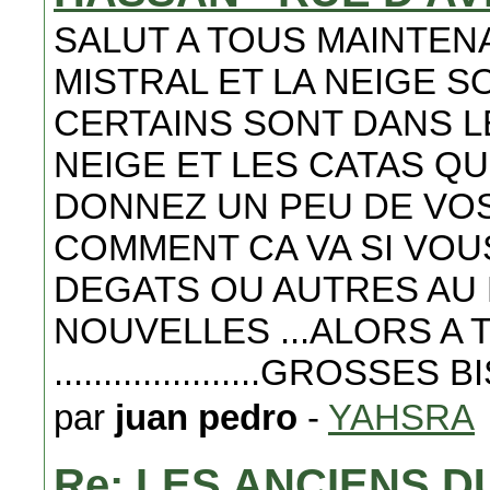
SALUT A TOUS MAINTENA
MISTRAL ET LA NEIGE S
CERTAINS SONT DANS L
NEIGE ET LES CATAS QU
DONNEZ UN PEU DE VO
COMMENT CA VA SI VOU
DEGATS OU AUTRES AU 
NOUVELLES ...ALORS A 
.....................GROSSES BI
par
juan pedro
-
YAHSRA
Re: LES ANCIENS 