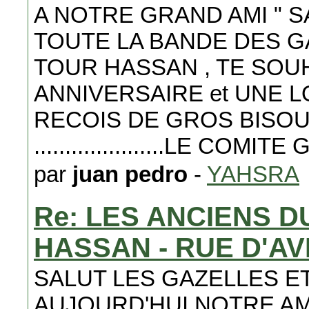
A NOTRE GRAND AMI " 
TOUTE LA BANDE DES GA
TOUR HASSAN , TE SOU
ANNIVERSAIRE et UNE L
RECOIS DE GROS BISOUS
.....................LE COMITE Gé
par
juan pedro
-
YAHSRA
Re: LES ANCIENS 
HASSAN - RUE D'A
SALUT LES GAZELLES E
AUJOURD'HUI NOTRE AM