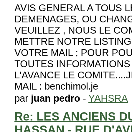
AVIS GENERAL A TOUS L
DEMENAGES, OU CHANG
VEUILLEZ , NOUS LE CO
METTRE NOTRE LISTING 
VOTRE MAIL ; POUR PO
TOUTES INFORMATIONS
L'AVANCE LE COMITE...
MAIL : benchimol.je
par
juan pedro
-
YAHSRA
Re: LES ANCIENS 
HASSAN - RUE D'A