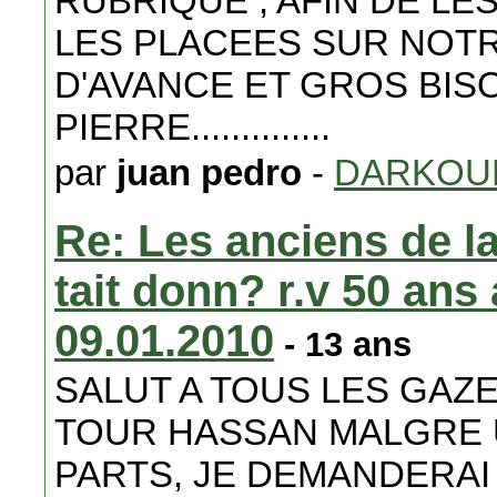
RUBRIQUE , AFIN DE LE
LES PLACEES SUR NOT
D'AVANCE ET GROS BISOUS A
PIERRE..............
par
juan pedro
-
DARKOU
Re: Les anciens de la
tait donn? r.v 50 ans 
09.01.2010
- 13 ans
SALUT A TOUS LES GAZE
TOUR HASSAN MALGRE 
PARTS, JE DEMANDERAI