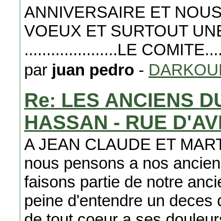
ANNIVERSAIRE ET NOUS
VOEUX ET SURTOUT UN
.....................LE COMITE.......
par
juan pedro
-
DARKOU
Re: LES ANCIENS 
HASSAN - RUE D'A
A JEAN CLAUDE ET MARTINE 
nous pensons a nos ancien
faisons partie de notre ancie
peine d'entendre un deces
de tout coeur a ses douleu