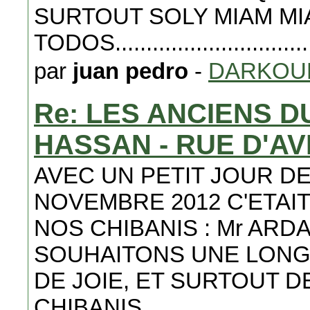
SURTOUT SOLY MIAM M
TODOS.........................
par
juan pedro
-
DARKOU
Re: LES ANCIENS 
HASSAN - RUE D'A
AVEC UN PETIT JOUR DE
NOVEMBRE 2012 C'ETAIT
NOS CHIBANIS : Mr ARD
SOUHAITONS UNE LONGU
DE JOIE, ET SURTOUT DE
CHIBANIS......