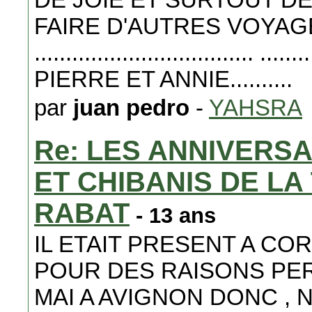
FAIRE D'AUTRES VOYAGES ...
...................................
PIERRE ET ANNIE..........
par
juan pedro
-
YAHSRA
Re: LES ANNIVERS
ET CHIBANIS DE L
RABAT
- 13 ans
IL ETAIT PRESENT A CO
POUR DES RAISONS PERS
MAI A AVIGNON DONC ,