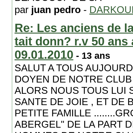
par
juan pedro
-
DARKOU
Re: Les anciens de la
tait donn? r.v 50 ans 
09.01.2010
- 13 ans
SALUT A TOUS AUJOURD'
DOYEN DE NOTRE CLUB
ALORS NOUS TOUS LUI 
SANTE DE JOIE , ET DE
PETITE FAMILLE .......
ABERGEL" DE LA PART 