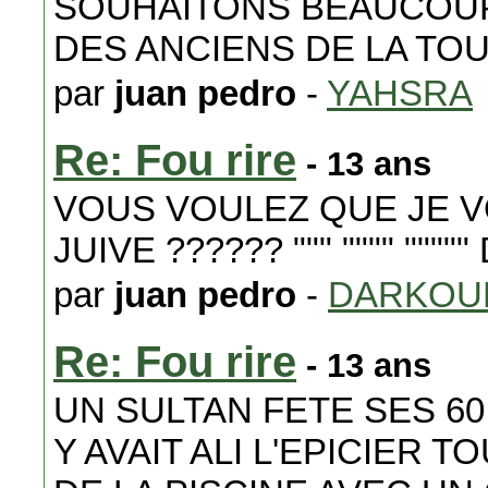
SOUHAITONS BEAUCOUP
DES ANCIENS DE LA TO
par
juan pedro
-
YAHSRA
Re: Fou rire
- 13 ans
VOUS VOULEZ QUE JE 
JUIVE ?????? """ """" """"
par
juan pedro
-
DARKOU
Re: Fou rire
- 13 ans
UN SULTAN FETE SES 60 
Y AVAIT ALI L'EPICIER 