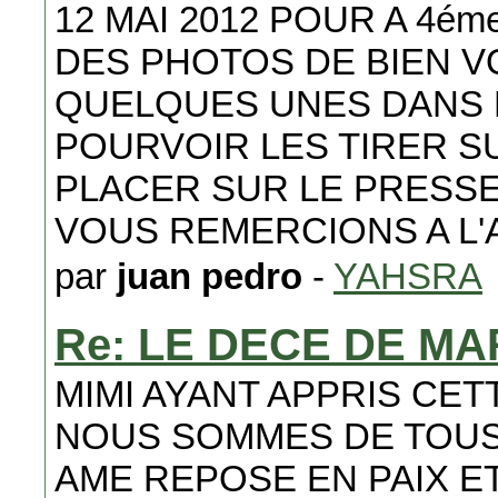
12 MAI 2012 POUR A 4ém
DES PHOTOS DE BIEN V
QUELQUES UNES DANS N
POURVOIR LES TIRER S
PLACER SUR LE PRESS
VOUS REMERCIONS A L'
par
juan pedro
-
YAHSRA
Re: LE DECE DE M
MIMI AYANT APPRIS CE
NOUS SOMMES DE TOUS
AME REPOSE EN PAIX E