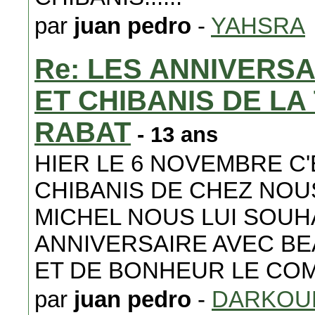
par
juan pedro
-
YAHSRA
Re: LES ANNIVERS
ET CHIBANIS DE L
RABAT
- 13 ans
HIER LE 6 NOVEMBRE C'
CHIBANIS DE CHEZ NOU
MICHEL NOUS LUI SOUH
ANNIVERSAIRE AVEC BE
ET DE BONHEUR LE COM
par
juan pedro
-
DARKOU