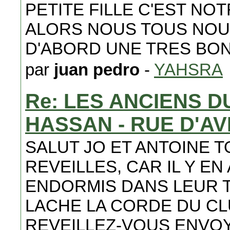
PETITE FILLE C'EST NO
ALORS NOUS TOUS NOUS
D'ABORD UNE TRES BO
par
juan pedro
-
YAHSRA
Re: LES ANCIENS 
HASSAN - RUE D'A
SALUT JO ET ANTOINE T
REVEILLES, CAR IL Y E
ENDORMIS DANS LEUR TE
LACHE LA CORDE DU CLU
REVEILLEZ-VOUS ENVOY