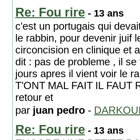
Re: Fou rire
- 13 ans
c'est un portugais qui devai
le rabbin, pour devenir juif le 
circoncision en clinique et 
dit : pas de probleme , il se
jours apres il vient voir le r
T'ONT MAL FAIT IL FAUT 
retour et
par
juan pedro
-
DARKOU
Re: Fou rire
- 13 ans