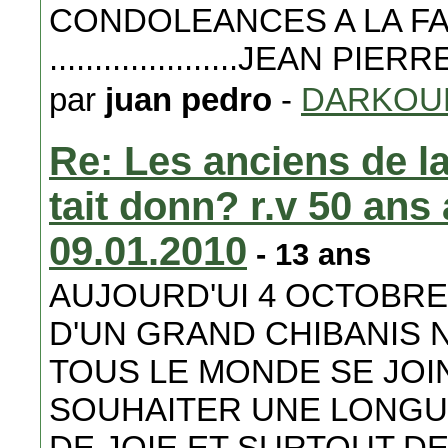
CONDOLEANCES A LA FA
.....................JEAN P
par
juan pedro
-
DARKOU
Re: Les anciens de la
tait donn? r.v 50 ans 
09.01.2010
- 13 ans
AUJOURD'UI 4 OCTOBRE 
D'UN GRAND CHIBANIS 
TOUS LE MONDE SE JOIN
SOUHAITER UNE LONGUE
DE JOIE ET SURTOUT DE