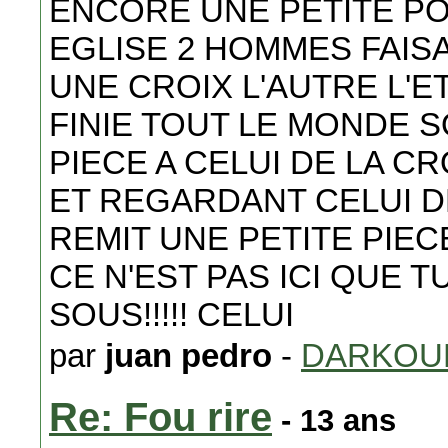
ENCORE UNE PETITE POU
EGLISE 2 HOMMES FAISA
UNE CROIX L'AUTRE L'E
FINIE TOUT LE MONDE 
PIECE A CELUI DE LA C
ET REGARDANT CELUI DE
REMIT UNE PETITE PIECE
CE N'EST PAS ICI QUE
SOUS!!!!! CELUI
par
juan pedro
-
DARKOU
Re: Fou rire
- 13 ans