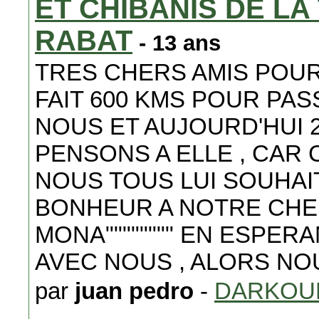
ET CHIBANIS DE L
RABAT
- 13 ans
TRES CHERS AMIS POUR 
FAIT 600 KMS POUR PA
NOUS ET AUJOURD'HUI 2
PENSONS A ELLE , CAR 
NOUS TOUS LUI SOUHA
BONHEUR A NOTRE CHERE
MONA"""""""" EN ESPER
AVEC NOUS , ALORS NO
par
juan pedro
-
DARKOU