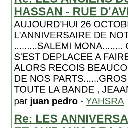
HASSAN - RUE D'A
AUJOURD'HUI 26 OCTOB
L'ANNIVERSAIRE DE NOT
.........SALEMI MONA....
S'EST DEPLACEE A FAIR
ALORS RECOIS BEAUCO
DE NOS PARTS......GROS BISOU
TOUTE LA BANDE , JEAAN P
par
juan pedro
-
YAHSRA
Re: LES ANNIVERS