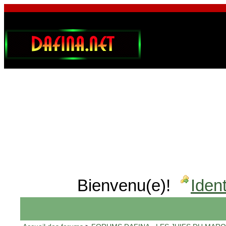
Bienvenu(e)!
Ident