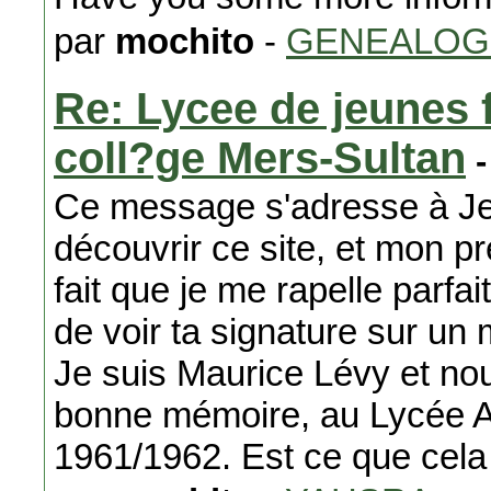
par
mochito
-
GENEALOG
Re: Lycee de jeunes f
coll?ge Mers-Sultan
-
Ce message s'adresse à Jea
découvrir ce site, et mon p
fait que je me rapelle parfa
de voir ta signature sur un
Je suis Maurice Lévy et nou
bonne mémoire, au Lycée 
1961/1962. Est ce que cela