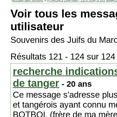
Accueil des forums
>
FORUMS DAFINA - LES JUIFS DU MAR
Voir tous les messa
utilisateur
Souvenirs des Juifs du Maro
Résultats 121 - 124 sur 124
recherche indications
de tanger
- 20 ans
Ce message s'adresse plus 
et tangérois ayant connu mo
BOTBOL (frère de ma mère Fo