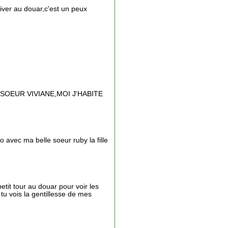
iver au douar,c'est un peux
SOEUR VIVIANE,MOI J'HABITE
o avec ma belle soeur ruby la fille
etit tour au douar pour voir les
 tu vois la gentillesse de mes