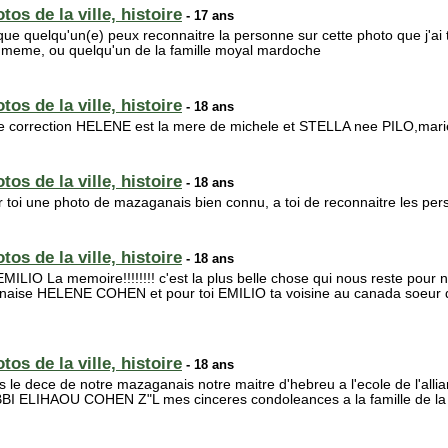
os de la ville, histoire
- 17 ans
ue quelqu'un(e) peux reconnaitre la personne sur cette photo que j'ai 
le meme, ou quelqu'un de la famille moyal mardoche
os de la ville, histoire
- 18 ans
 correction HELENE est la mere de michele et STELLA nee PILO,mari
os de la ville, histoire
- 18 ans
toi une photo de mazaganais bien connu, a toi de reconnaitre les p
os de la ville, histoire
- 18 ans
IO La memoire!!!!!!!! c'est la plus belle chose qui nous reste pour nos
aganaise HELENE COHEN et pour toi EMILIO ta voisine au canada soeu
os de la ville, histoire
- 18 ans
s le dece de notre mazaganais notre maitre d'hebreu a l'ecole de l'allia
BI ELIHAOU COHEN Z"L mes cinceres condoleances a la famille de la f