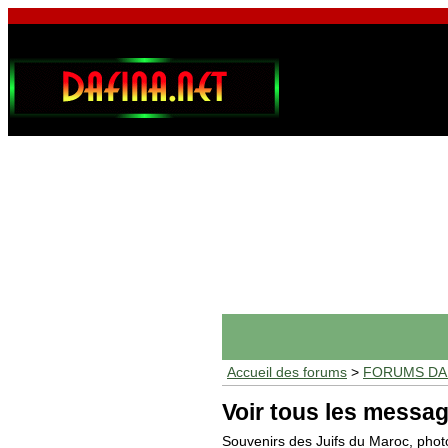
Accueil des forums
>
FORUMS DAF
Voir tous les messag
Souvenirs des Juifs du Maroc, phot