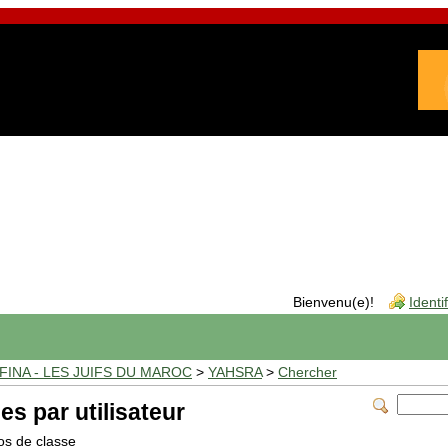
Bienvenu(e)!
Identi
INA - LES JUIFS DU MAROC
>
YAHSRA
>
Chercher
es par utilisateur
os de classe