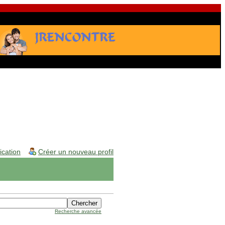
fication
Créer un nouveau profil
Recherche avancée