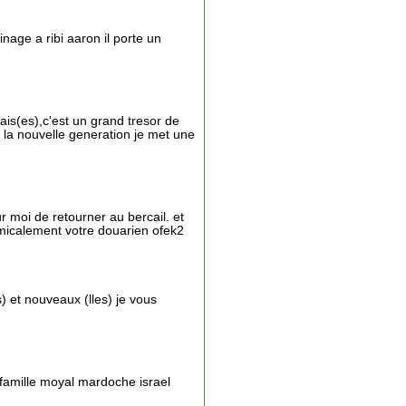
nage a ribi aaron il porte un
ais(es),c'est un grand tresor de
 a la nouvelle generation je met une
r moi de retourner au bercail. et
e amicalement votre douarien ofek2
) et nouveaux (lles) je vous
famille moyal mardoche israel