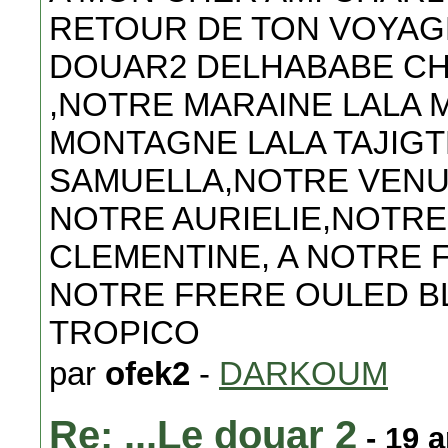
RETOUR DE TON VOYAGE
DOUAR2 DELHABABE CHE
,NOTRE MARAINE LALA 
MONTAGNE LALA TAJIG
SAMUELLA,NOTRE VENU
NOTRE AURIELIE,NOTR
CLEMENTINE, A NOTRE 
NOTRE FRERE OULED BL
TROPICO
par
ofek2
-
DARKOUM
Re: ...Le douar 2
- 19 