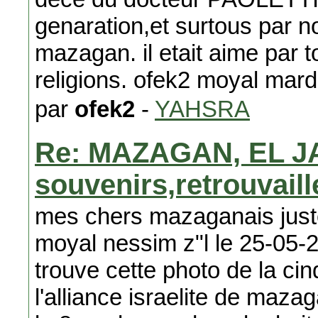
genaration,et surtous par 
mazagan. il etait aime par 
religions. ofek2 moyal mar
par
ofek2
-
YAHSRA
Re: MAZAGAN, EL J
souvenirs,retrouvail
mes chers mazaganais just
moyal nessim z"l le 25-05-2
trouve cette photo de la ci
l'alliance israelite de maz