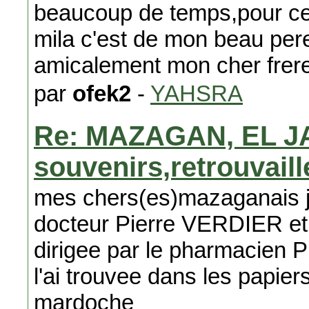
beaucoup de temps,pour ce qu
mila c'est de mon beau pere
amicalement mon cher frer
par
ofek2
-
YAHSRA
Re: MAZAGAN, EL J
souvenirs,retrouvail
mes chers(es)mazaganais 
docteur Pierre VERDIER et
dirigee par le pharmacien P
l'ai trouvee dans les papie
mardoche