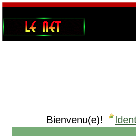
Bienvenu(e)!
Ident