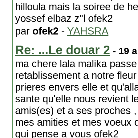
hilloula mais la soiree de h
yossef elbaz z"l ofek2
par
ofek2
-
YAHSRA
Re: ...Le douar 2
- 19 
ma chere lala malika passe
retablissement a notre fleur
prieres envers elle et qu'al
sante qu'elle nous revient l
amis(es) et a ses proches ,
mes amities et mes voeux d
qui pense a vous ofek2