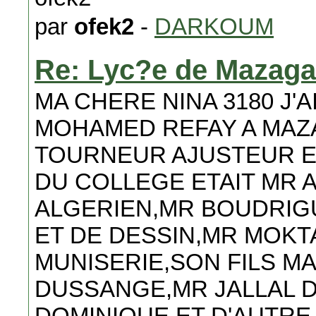
par
ofek2
-
DARKOUM
Re: Lyc?e de Mazag
MA CHERE NINA 3180 J'
MOHAMED REFAY A MAZA
TOURNEUR AJUSTEUR E
DU COLLEGE ETAIT MR A
ALGERIEN,MR BOUDRIG
ET DE DESSIN,MR MOKT
MUNISERIE,SON FILS M
DUSSANGE,MR JALLAL D
DOMINIQUE,ET D'AUTRE