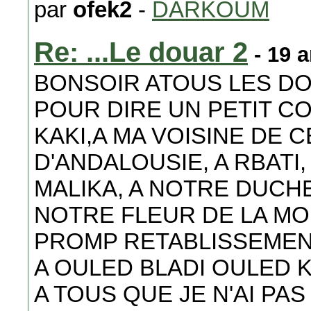
par
ofek2
-
DARKOUM
Re: ...Le douar 2
- 19 
BONSOIR ATOUS LES DO
POUR DIRE UN PETIT C
KAKI,A MA VOISINE DE 
D'ANDALOUSIE, A RBATI
MALIKA, A NOTRE DUCH
NOTRE FLEUR DE LA MO
PROMP RETABLISSEMENT
A OULED BLADI OULED 
A TOUS QUE JE N'AI PAS