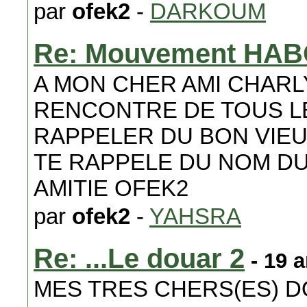
par
ofek2
-
DARKOUM
Re: Mouvement HA
A MON CHER AMI CHAR
RENCONTRE DE TOUS LE
RAPPELER DU BON VIEU
TE RAPPELE DU NOM DU
AMITIE OFEK2
par
ofek2
-
YAHSRA
Re: ...Le douar 2
- 19 
MES TRES CHERS(ES) 