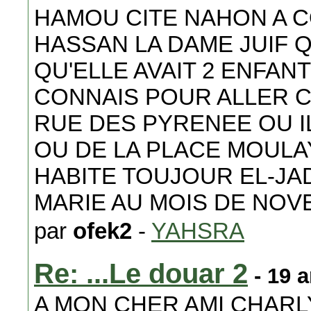
HAMOU CITE NAHON A 
HASSAN LA DAME JUIF Q
QU'ELLE AVAIT 2 ENFANT
CONNAIS POUR ALLER C
RUE DES PYRENEE OU IL
OU DE LA PLACE MOUL
HABITE TOUJOUR EL-JAD
MARIE AU MOIS DE NOV
par
ofek2
-
YAHSRA
Re: ...Le douar 2
- 19 
A MON CHER AMI CHARL