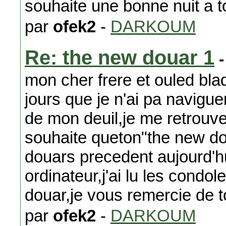
souhaite une bonne nuit a t
par
ofek2
-
DARKOUM
Re: the new douar 1
-
mon cher frere et ouled bla
jours que je n'ai pa navigue
de mon deuil,je me retrouve
souhaite queton"the new d
douars precedent aujourd'h
ordinateur,j'ai lu les cond
douar,je vous remercie de t
par
ofek2
-
DARKOUM