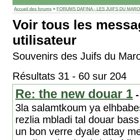
Accueil des forums
>
FORUMS DAFINA - LES JUIFS DU MAR
Voir tous les messa
utilisateur
Souvenirs des Juifs du Maro
Résultats 31 - 60 sur 204
Re: the new douar 1
-
3la salamtkoum ya elhbabes
rezlia mbladi tal douar bas
un bon verre dyale attay m