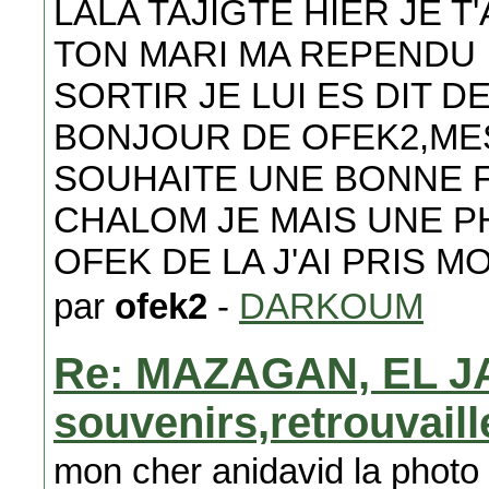
LALA TAJIGTE HIER JE 
TON MARI MA REPENDU I
SORTIR JE LUI ES DIT 
BONJOUR DE OFEK2,MES
SOUHAITE UNE BONNE F
CHALOM JE MAIS UNE P
OFEK DE LA J'AI PRIS 
par
ofek2
-
DARKOUM
Re: MAZAGAN, EL J
souvenirs,retrouvail
mon cher anidavid la photo