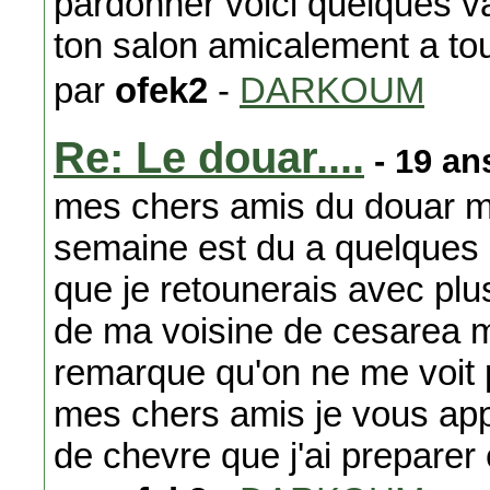
pardonner voici quelques v
ton salon amicalement a to
par
ofek2
-
DARKOUM
Re: Le douar....
- 19 an
mes chers amis du douar m
semaine est du a quelques o
que je retounerais avec plu
de ma voisine de cesarea ma
remarque qu'on ne me voit p
mes chers amis je vous ap
de chevre que j'ai preparer