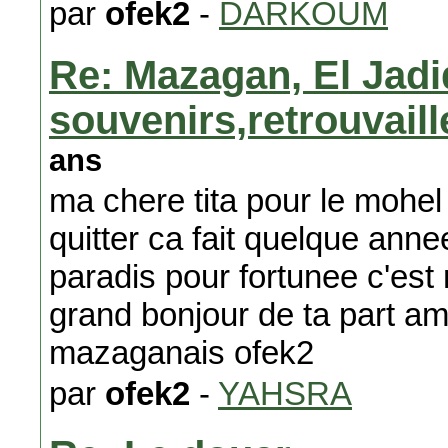
par
ofek2
-
DARKOUM
Re: Mazagan, El Jadi
souvenirs,retrouvail
ans
ma chere tita pour le mohel
quitter ca fait quelque an
paradis pour fortunee c'est
grand bonjour de ta part a
mazaganais ofek2
par
ofek2
-
YAHSRA