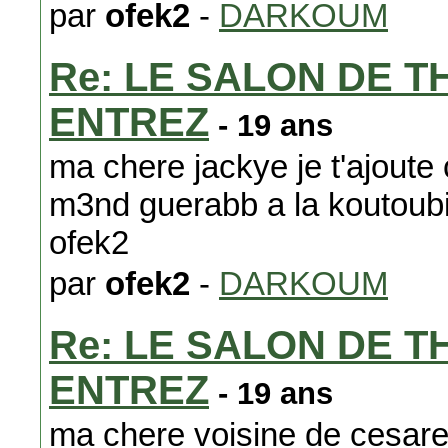
par
ofek2
-
DARKOUM
Re: LE SALON DE T
ENTREZ
- 19 ans
ma chere jackye je t'ajoute 
m3nd guerabb a la koutoubi
ofek2
par
ofek2
-
DARKOUM
Re: LE SALON DE T
ENTREZ
- 19 ans
ma chere voisine de cesare