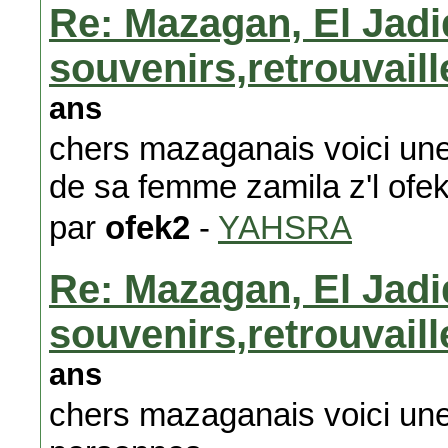
Re: Mazagan, El Jadi
souvenirs,retrouvail
ans
chers mazaganais voici une
de sa femme zamila z'l ofe
par
ofek2
-
YAHSRA
Re: Mazagan, El Jadi
souvenirs,retrouvail
ans
chers mazaganais voici une