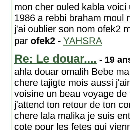
mon cher ouled kabla voici
1986 a rebbi braham moul n
j'ai oublier son nom ofek2 m
par
ofek2
-
YAHSRA
Re: Le douar....
- 19 an
ahla douar omalih Bebe ma
chere tajigte mois aussi j'ai
voisine un beau voyage de fi
j'attend ton retour de ton 
chere lala malika je suis en
cote pour les fetes qui vie