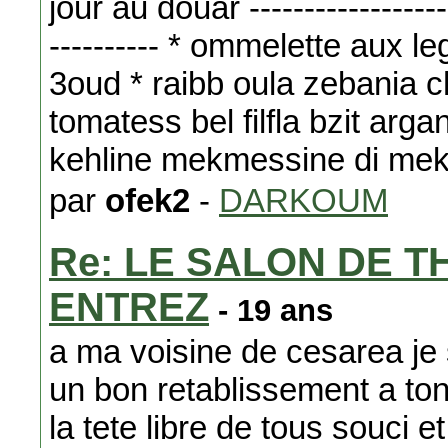
jour au douar ------------------
---------- * ommelette aux l
3oud * raibb oula zebania c
tomatess bel filfla bzit arg
kehline mekmessine di mek
par
ofek2
-
DARKOUM
Re: LE SALON DE T
ENTREZ
- 19 ans
a ma voisine de cesarea je
un bon retablissement a ton
la tete libre de tous souci 