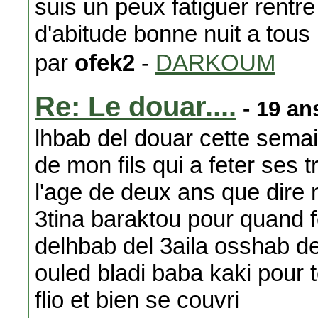
suis un peux fatiguer rentre
d'abitude bonne nuit a tous
par
ofek2
-
DARKOUM
Re: Le douar....
- 19 an
lhbab del douar cette semain
de mon fils qui a feter ses t
l'age de deux ans que dire
3tina baraktou pour quand 
delhbab del 3aila osshab del
ouled bladi baba kaki pour
flio et bien se couvri