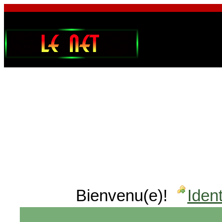
Bienvenu(e)!
Ident