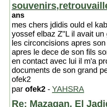
souvenirs,retrouvail
ans
mes chers jdidis ould el ka
yossef elbaz Z"L il avait un g
les circoncisions apres son 
apres le dece de son fils son 
en contact avec lui il m'a p
documents de son grand per
ofek2
par
ofek2
-
YAHSRA
Re: Mazagan, El Jadi