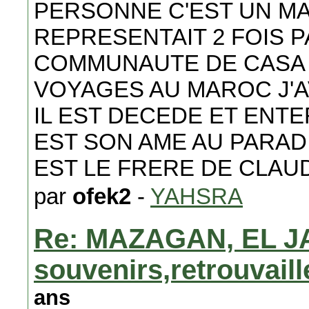
PERSONNE C'EST UN MA
REPRESENTAIT 2 FOIS P
COMMUNAUTE DE CASA 
VOYAGES AU MAROC J'A
IL EST DECEDE ET ENTE
EST SON AME AU PARAD
EST LE FRERE DE CLAU
par
ofek2
-
YAHSRA
Re: MAZAGAN, EL J
souvenirs,retrouvail
ans