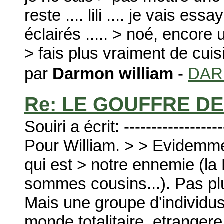
reste .... lili .... je vais es
éclairés ..... > noé, encore 
> fais plus vraiment de cuis
par
Darmon william
-
DA
Re: LE GOUFFRE DE
Souiri a écrit: -------------------
Pour William. > > Evidemmen
qui est > notre ennemie (l
sommes cousins...). Pas pl
Mais une groupe d'individu
monde totalitaire, etrangere