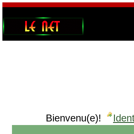
Bienvenu(e)!
Ident