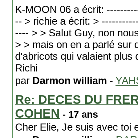
K-MOON 06 a écrit: -------------
-- > richie a écrit: > -----------
---- > > Salut Guy, non nou
> > mais on en a parlé sur 
d'abricots qui valaient plus
Richi
par
Darmon william
-
YAH
Re: DECES DU FRER
COHEN
- 17 ans
Cher Elie, Je suis avec toi 