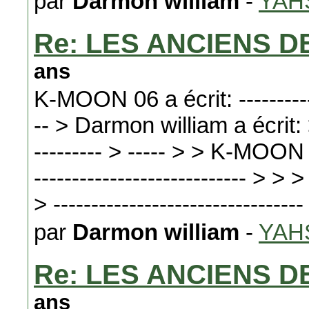
par
Darmon william
-
YAH
Re: LES ANCIENS D
ans
K-MOON 06 a écrit: -------------
-- > Darmon william a écrit: > -
--------- > ----- > > K-MOON 06
---------------------------- > >
> ---------------------------------
par
Darmon william
-
YAH
Re: LES ANCIENS D
ans