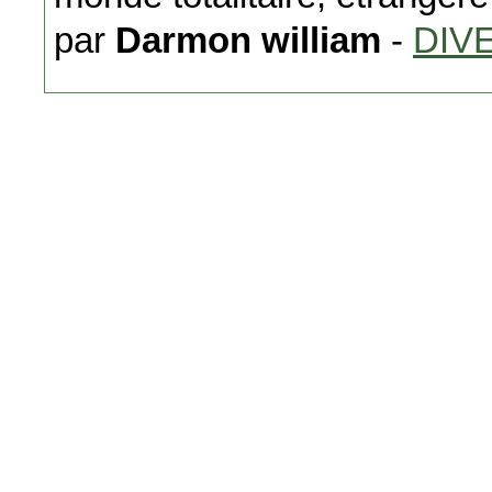
par
Darmon william
-
DIV