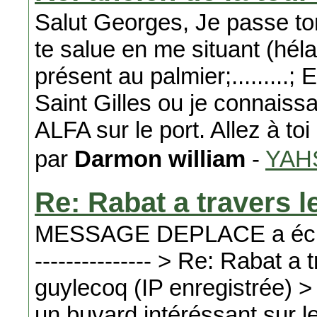
Salut Georges, Je passe 
te salue en me situant (héla
présent au palmier;.........;
Saint Gilles ou je connais
ALFA sur le port. Allez à to
par
Darmon william
-
YAH
Re: Rabat a travers 
MESSAGE DEPLACE a écrit: ----
--------------- > Re: Rabat a
guylecoq (IP enregistrée) >
un buvard intéréssant sur le