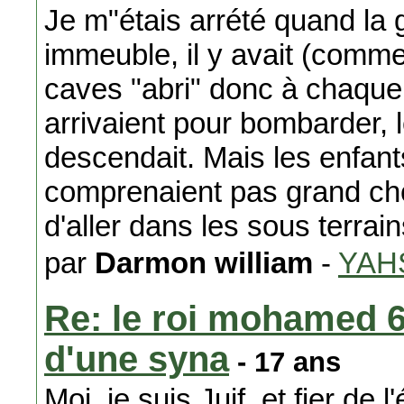
Je m"étais arrété quand la 
immeuble, il y avait (comm
caves "abri" donc à chaque
arrivaient pour bombarder, 
descendait. Mais les enfant
comprenaient pas grand chos
d'aller dans les sous terrai
par
Darmon william
-
YAH
Re: le roi mohamed 6
d'une syna
- 17 ans
Moi, je suis Juif, et fier de 