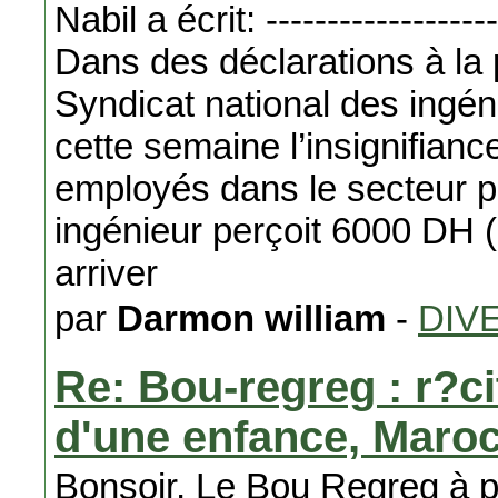
Nabil a écrit: -------------------
Dans des déclarations à la 
Syndicat national des ingé
cette semaine l’insignifianc
employés dans le secteur p
ingénieur perçoit 6000 DH 
arriver
par
Darmon william
-
DIV
Re: Bou-regreg : r?c
d'une enfance, Maro
Bonsoir, Le Bou Regreg à pl