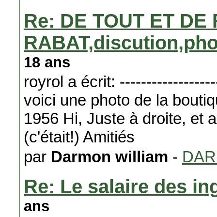
Re: DE TOUT ET DE
RABAT,discution,phot
18 ans
royrol a écrit: -------------------
voici une photo de la bou
1956 Hi, Juste à droite, et
(c'était!) Amitiés
par
Darmon william
-
DA
Re: Le salaire des i
ans