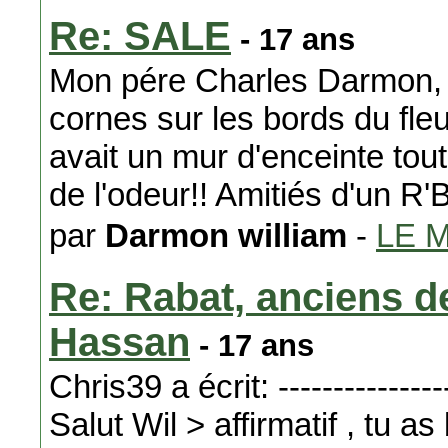
Re: SALE
- 17 ans
Mon pére Charles Darmon, 
cornes sur les bords du fleu
avait un mur d'enceinte tou
de l'odeur!! Amitiés d'un R'B
par
Darmon william
-
LE 
Re: Rabat, anciens de
Hassan
- 17 ans
Chris39 a écrit: -----------------
Salut Wil > affirmatif , tu a