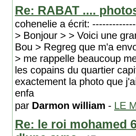
Re: RABAT .... photos 
cohenelie a écrit: ---------------
> Bonjour > > Voici une gr
Bou > Regreg que m'a envo
> me rappelle beaucoup mes
les copains du quartier capi
exactement la photo que j'a
enfa
par
Darmon william
-
LE 
Re: le roi mohamed 6