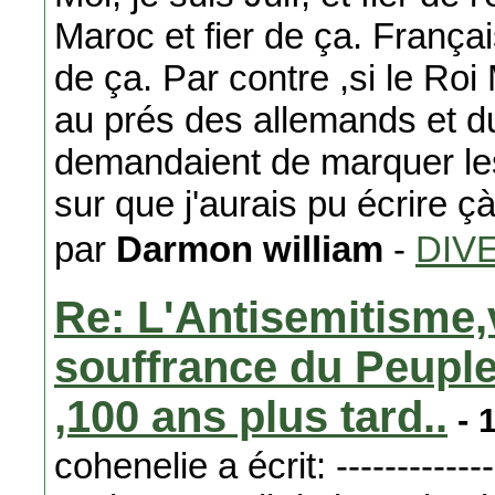
Maroc et fier de ça. Françai
de ça. Par contre ,si le Ro
au prés des allemands et d
demandaient de marquer les 
sur que j'aurais pu écrire çà
par
Darmon william
-
DIV
Re: L'Antisemitisme,
souffrance du Peuple 
,100 ans plus tard..
- 
cohenelie a écrit: ---------------