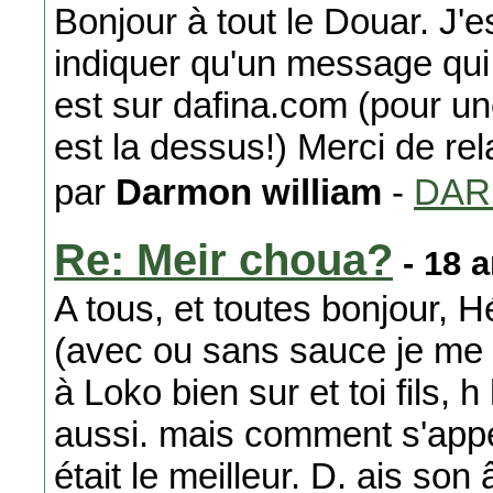
Bonjour à tout le Douar. J'e
indiquer qu'un message qui
est sur dafina.com (pour u
est la dessus!) Merci de rel
par
Darmon william
-
DA
Re: Meir choua?
- 18 
A tous, et toutes bonjour, 
(avec ou sans sauce je me s
à Loko bien sur et toi fils, 
aussi. mais comment s'appe
était le meilleur. D. ais so