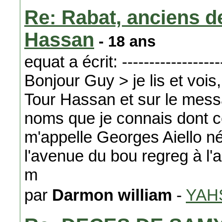
Re: Rabat, anciens de
Hassan
- 18 ans
equat a écrit: -------------------
Bonjour Guy > je lis et vois,
Tour Hassan et sur le mess
noms que je connais dont cel
m'appelle Georges Aiello né 
l'avenue du bou regreg à l'a
m
par
Darmon william
-
YAH