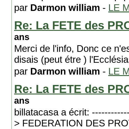
par
Darmon william
-
LE 
Re: La FETE des P
ans
Merci de l'info, Donc ce n'
disais (peut étre ) l'Ecclési
par
Darmon william
-
LE 
Re: La FETE des P
ans
billatacasa a écrit: -------------
> FEDERATION DES PRO