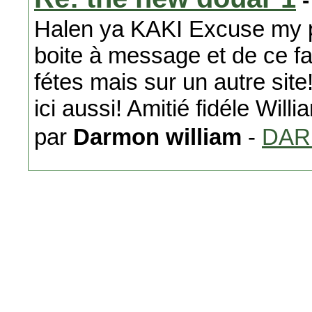
-
Halen ya KAKI Excuse my p
boite à message et de ce fai
fétes mais sur un autre site!
ici aussi! Amitié fidéle Will
par
Darmon william
-
DA