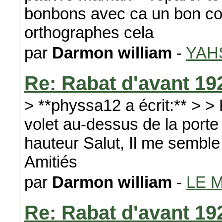
bonbons avec ca un bon co
orthographes cela
par
Darmon william
-
YAH
Re: Rabat d'avant 19
> **physsa12 a écrit:** > 
volet au-dessus de la porte
hauteur Salut, Il me sembl
Amitiés
par
Darmon william
-
LE 
Re: Rabat d'avant 19