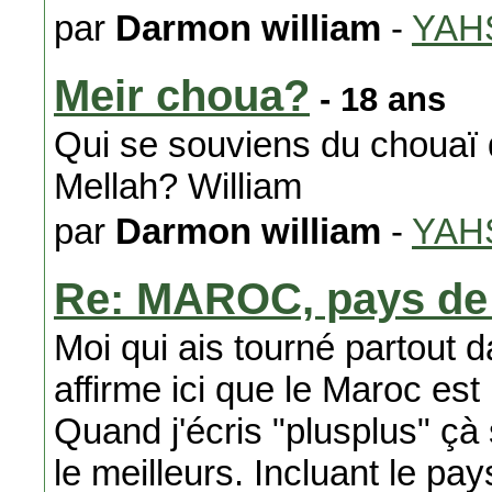
par
Darmon william
-
YAH
Meir choua?
- 18 ans
Qui se souviens du chouaï d
Mellah? William
par
Darmon william
-
YAH
Re: MAROC, pays de 
Moi qui ais tourné partout 
affirme ici que le Maroc est
Quand j'écris "plusplus" çà 
le meilleurs. Incluant le pay