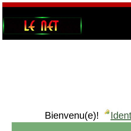
Bienvenu(e)!
Ident