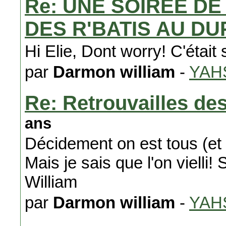
Re: UNE SOIREE DE
DES R'BATIS AU DU
Hi Elie, Dont worry! C'était
par
Darmon william
-
YAH
Re: Retrouvailles de
ans
Décidement on est tous (et 
Mais je sais que l'on vielli
William
par
Darmon william
-
YAH