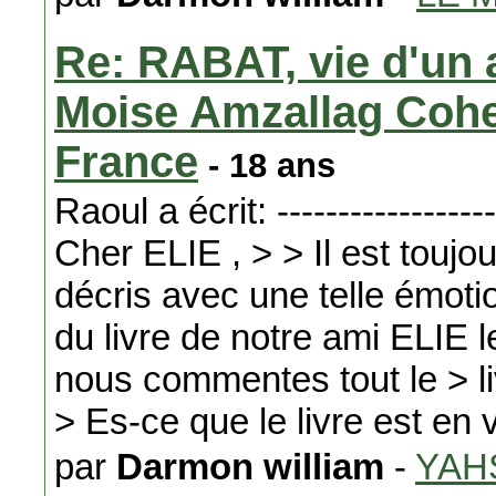
Re: RABAT, vie d'un a
Moise Amzallag Cohen
France
- 18 ans
Raoul a écrit: -------------------
Cher ELIE , > > Il est toujou
décris avec une telle émotio
du livre de notre ami ELIE le 
nous commentes tout le > liv
> Es-ce que le livre est en 
par
Darmon william
-
YAH