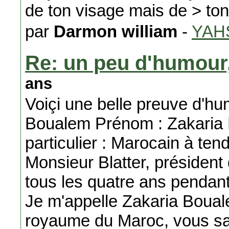
de ton visage mais de > t
par
Darmon william
-
YAH
Re: un peu d'humour
ans
Voiçi une belle preuve d'hu
Boualem Prénom : Zakaria 
particulier : Marocain à t
Monsieur Blatter, président
tous les quatre ans pendan
Je m'appelle Zakaria Bouale
royaume du Maroc, vous sa