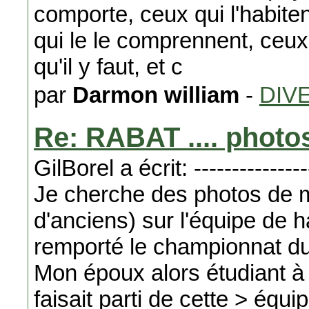
comporte, ceux qui l'habite
qui le le comprennent, ceux 
qu'il y faut, et c
par
Darmon william
-
DIV
Re: RABAT .... photos 
GilBorel a écrit: ----------------
Je cherche des photos de 
d'anciens) sur l'équipe de h
remporté le championnat d
Mon époux alors étudiant à 
faisait parti de cette > équ