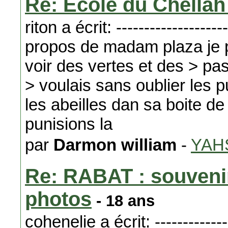
Re: Ecole du Chellah
riton a écrit: --------------------
propos de madam plaza je pe
voir des vertes et des > pas
> voulais sans oublier les p
les abeilles dan sa boite d
punisions la
par
Darmon william
-
YAH
Re: RABAT : souvenir
photos
- 18 ans
cohenelie a écrit: ---------------