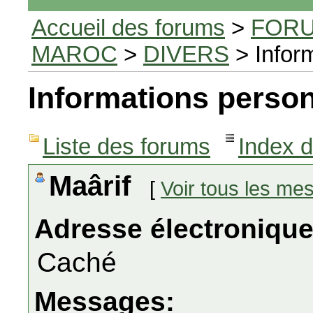
Accueil des forums
>
FORU
MAROC
>
DIVERS
> Infor
Informations person
Liste des forums
Index 
Maârif
[
Voir tous les me
Adresse électronique
Caché
Messages: