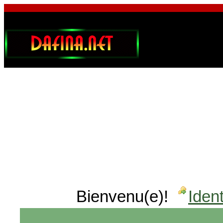
Bienvenu(e)!
Ident