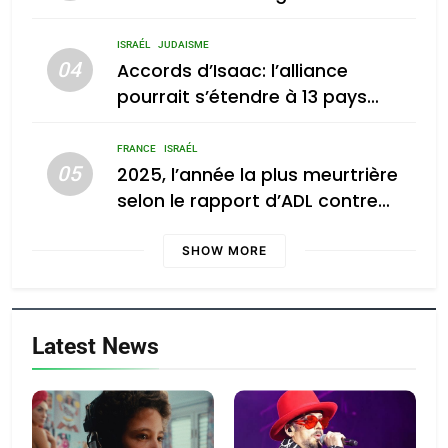
ISRAÉL
JUDAISME
04
Accords d’Isaac: l’alliance
pourrait s’étendre à 13 pays
d’Amérique latine
FRANCE
ISRAÉL
05
2025, l’année la plus meurtrière
selon le rapport d’ADL contre
l’antisémitisme
SHOW MORE
Latest News