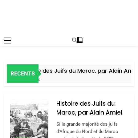
Histoire des Juifs du Maroc, par Alain Amiel
RECENTS
5 Jours Ago
Histoire des Juifs du
Maroc, par Alain Amiel
Si la grande majorité des juifs
d’Afrique du Nord et du Maroc