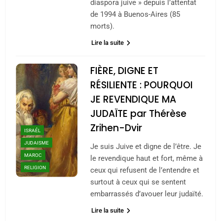
diaspora juive » depuis l’attentat
de 1994 à Buenos-Aires (85
morts).
Lire la suite
FIÈRE, DIGNE ET
RÉSILIENTE : POURQUOI
JE REVENDIQUE MA
JUDAÏTE par Thérèse
Zrihen-Dvir
ISRAÉL
JUDAISME
Je suis Juive et digne de l’être. Je
MAROC
le revendique haut et fort, même à
RELIGION
ceux qui refusent de l’entendre et
surtout à ceux qui se sentent
embarrassés d’avouer leur judaïté.
Lire la suite