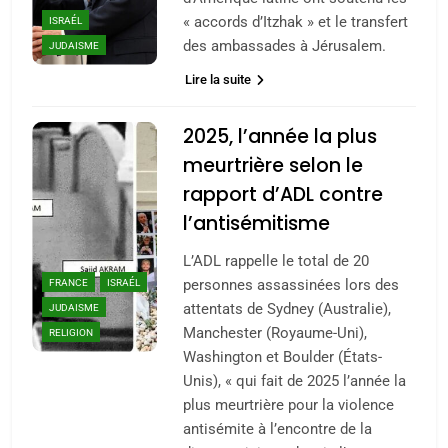
« accords d’Itzhak » et le transfert
ISRAÉL
des ambassades à Jérusalem.
JUDAISME
Lire la suite
2025, l’année la plus
meurtrière selon le
rapport d’ADL contre
l’antisémitisme
L’ADL rappelle le total de 20
personnes assassinées lors des
FRANCE
ISRAÉL
attentats de Sydney (Australie),
JUDAISME
Manchester (Royaume-Uni),
RELIGION
Washington et Boulder (États-
Unis), « qui fait de 2025 l’année la
plus meurtrière pour la violence
antisémite à l’encontre de la