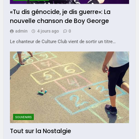
«Tu dis génocide, je dis guerre»: La
nouvelle chanson de Boy George
admin
4 jours ago
0
Le chanteur de Culture Club vient de sortir un titre…
SOUVENIRS
Tout sur la Nostalgie