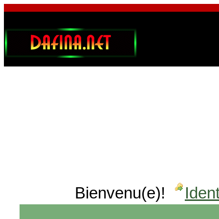
Bienvenu(e)!
Ident