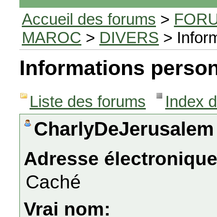
Accueil des forums
>
FORU
MAROC
>
DIVERS
> Infor
Informations person
Liste des forums
Index 
CharlyDeJerusale
Adresse électronique
Caché
Vrai nom: