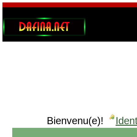
Bienvenu(e)!
Ident