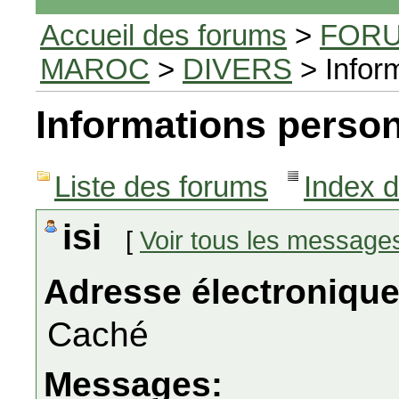
Accueil des forums
>
FORU
MAROC
>
DIVERS
> Infor
Informations person
Liste des forums
Index 
isi
[
Voir tous les message
Adresse électronique
Caché
Messages: