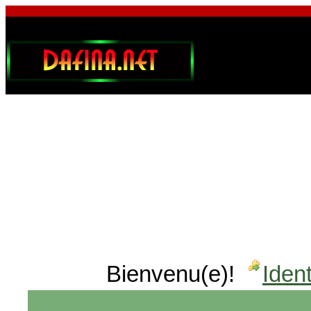
Bienvenu(e)!
Ident