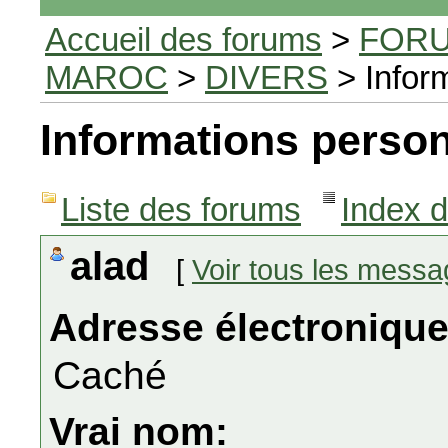
Accueil des forums
>
FORU
MAROC
>
DIVERS
> Infor
Informations person
Liste des forums
Index 
alad
[
Voir tous les mess
Adresse électronique
Caché
Vrai nom: