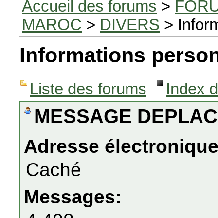
Accueil des forums
>
FORU
MAROC
>
DIVERS
> Infor
Informations person
Liste des forums
Index 
MESSAGE DEPLA
Adresse électronique
Caché
Messages: