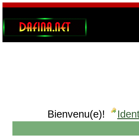
Bienvenu(e)!
Ident