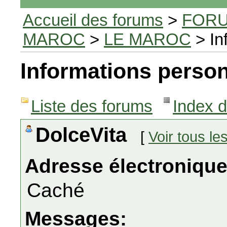
Accueil des forums
>
FORU
MAROC
>
LE MAROC
> In
Informations person
Liste des forums
Index 
DolceVita
[
Voir tous l
Adresse électronique
Caché
Messages: