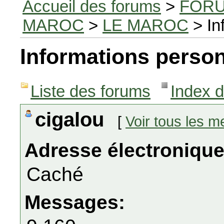
Accueil des forums
>
FORU
MAROC
>
LE MAROC
> In
Informations person
Liste des forums
Index 
cigalou
[
Voir tous les 
Adresse électronique
Caché
Messages: