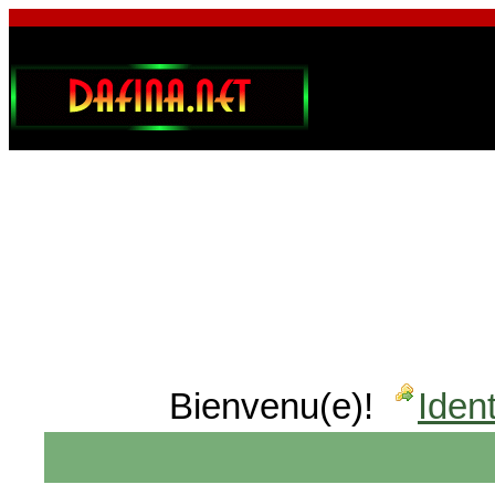
Bienvenu(e)!
Ident