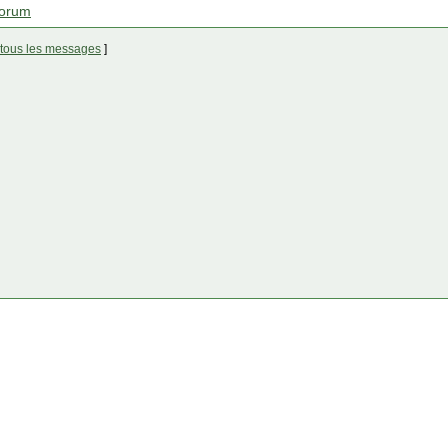
forum
 tous les messages
]