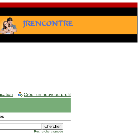
fication
Créer un nouveau profil
es
Recherche avancée