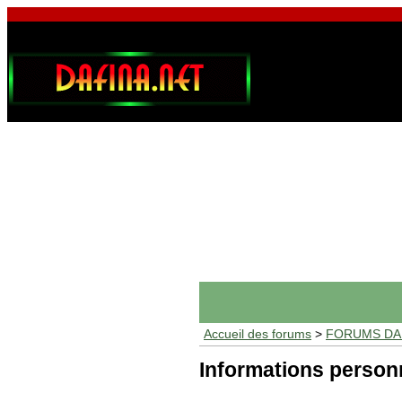
Accueil des forums
>
FORUMS DAF
Informations person