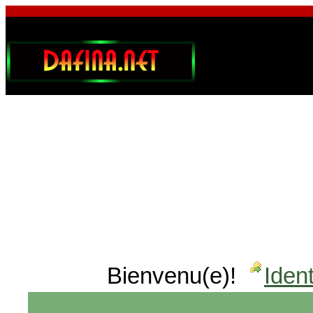
Bienvenu(e)!
Ident