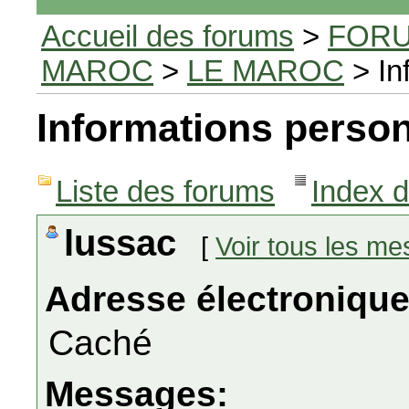
Accueil des forums
>
FORU
MAROC
>
LE MAROC
> In
Informations person
Liste des forums
Index 
lussac
[
Voir tous les m
Adresse électronique
Caché
Messages: