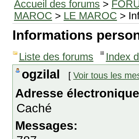
Accueil des forums
>
FORU
MAROC
>
LE MAROC
> In
Informations person
Liste des forums
Index 
ogzilal
[
Voir tous les m
Adresse électronique
Caché
Messages: