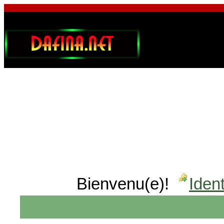
Bienvenu(e)!
Ident