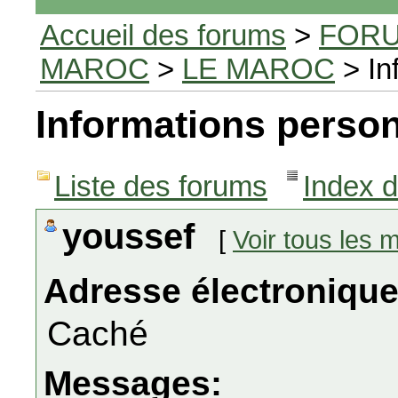
Accueil des forums
>
FORU
MAROC
>
LE MAROC
> In
Informations person
Liste des forums
Index 
youssef
[
Voir tous les
Adresse électronique
Caché
Messages: