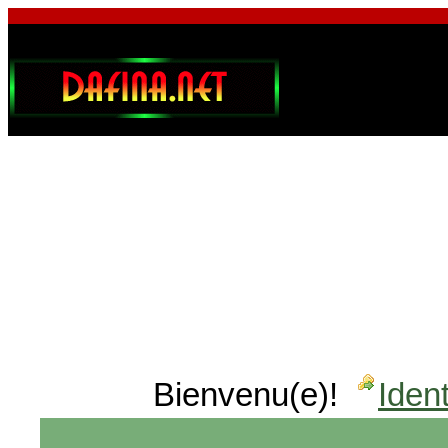
Bienvenu(e)!
Ident