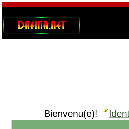
Bienvenu(e)!
Ident