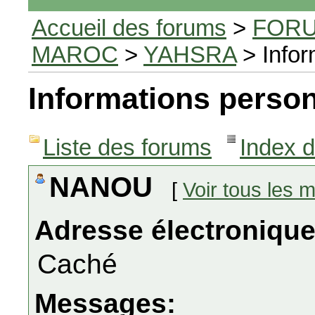
Accueil des forums
>
FORU
MAROC
>
YAHSRA
> Infor
Informations person
Liste des forums
Index 
NANOU
[
Voir tous les
Adresse électronique
Caché
Messages: