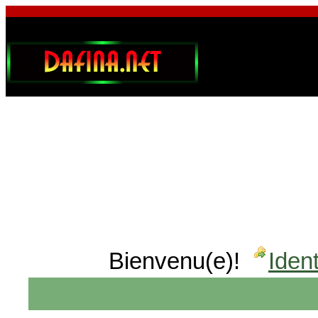
Bienvenu(e)!
Ident