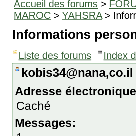
Accueil des forums
>
FORU
MAROC
>
YAHSRA
> Infor
Informations person
Liste des forums
Index 
kobis34@nana,co.i
Adresse électronique
Caché
Messages: