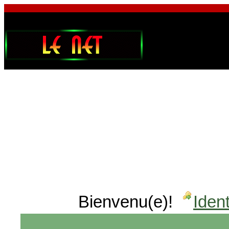
Bienvenu(e)!
Ident