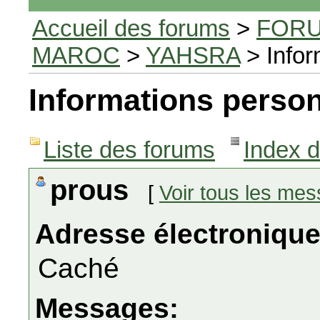
Accueil des forums
>
FORU
MAROC
>
YAHSRA
> Infor
Informations person
Liste des forums
Index 
prous
[
Voir tous les me
Adresse électronique
Caché
Messages: