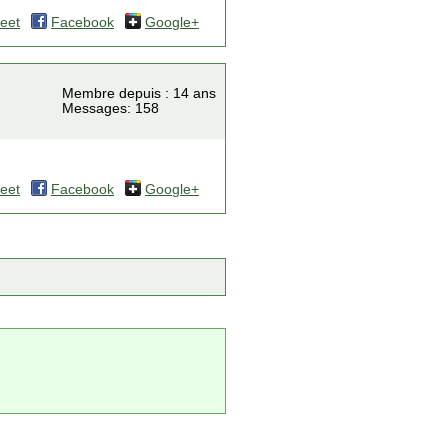
eet
Facebook
Google+
Membre depuis : 14 ans
Messages: 158
eet
Facebook
Google+