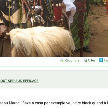
Répondre
Citer
Tw
BOUT SERIEUX EFFICACE
t au Maroc : 3aze a casa par exemple veut dire black quand à Ma