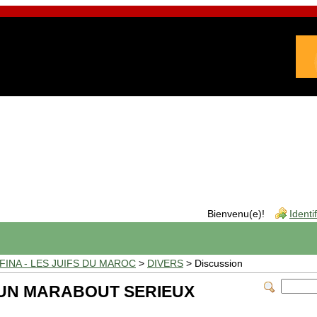
Bienvenu(e)!
Identi
INA - LES JUIFS DU MAROC
>
DIVERS
> Discussion
 UN MARABOUT SERIEUX