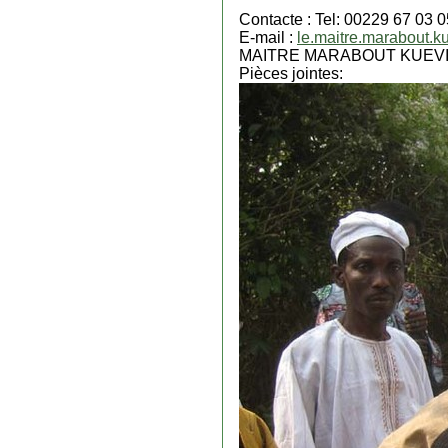
Contacte : Tel: 00229 67 03 0
E-mail :
le.maitre.marabout.k
MAITRE MARABOUT KUEVI 
Pièces jointes: