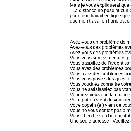
Mais je vous expliquerai quel
- La distance ne pose aucun 
pour mon travail en ligne que
que mon travai en ligne est pl
-----------------------------------------
Avez-vous un problème de m
Avez-vous des problèmes avec
Avez-vous des problèmes ave
Vous vous sentez menacer pa
Vous gaspillez de l'argent san
Vous avez des problèmes po
Vous avez des problèmes pou
Vous vous posez des questio
Vous voudriez connaitre votr
Vous ne satisfassiez pas vot
Voudriez-vous que la chance v
Votre patron vient de vous r
Votre copain (e ) vient de vous
Vous ne vous sentez pas aime
Vous cherchez un bon boulot.
Une seule adresse : Veuillez c