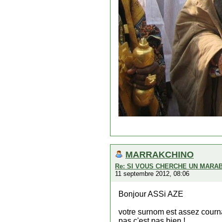
MARRAKCHINO
Re: SI VOUS CHERCHE UN MARA
11 septembre 2012, 08:06
Bonjour ASSi AZE
votre surnom est assez courna
pas c'est pas bien !