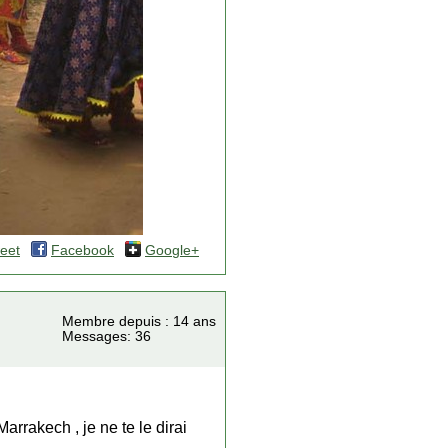
eet
Facebook
Google+
Membre depuis : 14 ans
Messages: 36
rrakech , je ne te le dirai