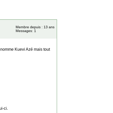
Membre depuis : 13 ans
Messages: 1
me nomme Kuevi Azé mais tout
i-ci.