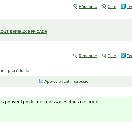
Répondre
Citer
Tw
BOUT SERIEUX EFFICACE
Répondre
Citer
Tw
sion précédente
Aperçu avant impression
trés peuvent poster des messages dans ce forum.
r