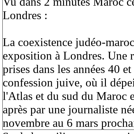
Vu dans 2 minutes Maroc ce
Londres :
La coexistence judéo-maroc
exposition à Londres. Une r
prises dans les années 40 e
confession juive, où il dépe
l'Atlas et du sud du Maroc e
après par une journaliste né
novembre au 6 mars prochai