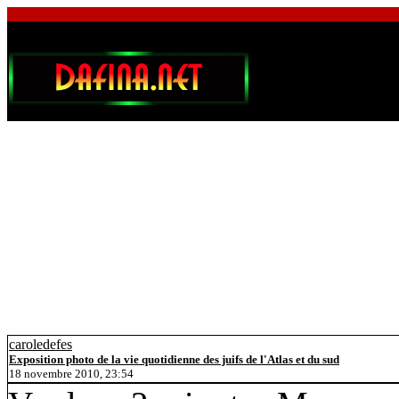
caroledefes
Exposition photo de la vie quotidienne des juifs de l'Atlas et du sud
18 novembre 2010, 23:54