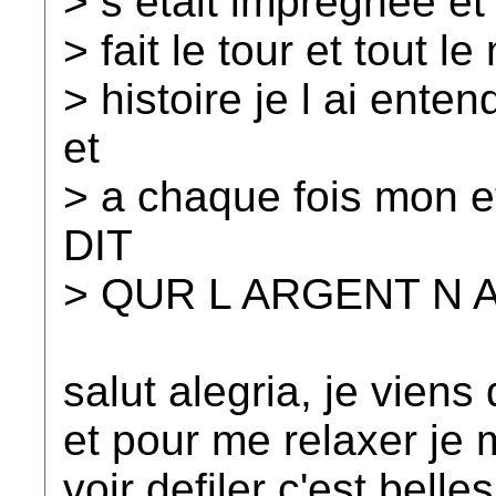
> s etait impregnee et 
> fait le tour et tout le
> histoire je l ai ente
et
> a chaque fois mon ett
DIT
> QUR L ARGENT N A 
salut alegria, je viens
et pour me relaxer je m
voir defiler c'est bell