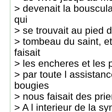
> devenait la bouscula
qui
> se trouvait au pied d
> tombeau du saint, e
faisait
> les encheres et les p
> par toute l assista
bougies
> nous faisait des prie
> A l interieur de la 