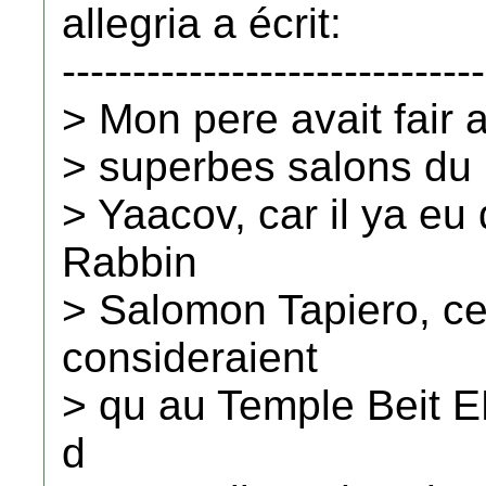
allegria a écrit:
------------------------------
> Mon pere avait fai
> superbes salons du 
> Yaacov, car il ya eu
Rabbin
> Salomon Tapiero, ce
consideraient
> qu au Temple Beit EL
d