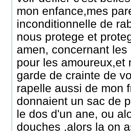
mon enfance,mes pare
inconditionnelle de ra
nous protege et proteg
amen, concernant les k
pour les amoureux,et n
garde de crainte de vo
rapelle aussi de mon f
donnaient un sac de pa
le dos d'un ane, ou alor
douches ,alors la on a