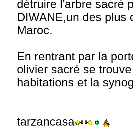
détruire l'arbre sacré
DIWANE,un des plus cé
Maroc.
En rentrant par la por
olivier sacré se trouve
habitations et la syn
tarzancasa