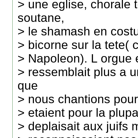
> une eglise, chorale
soutane,
> le shamash en costu
> bicorne sur la tete( 
> Napoleon). L orgue e
> ressemblait plus a 
que
> nous chantions pour 
> etaient pour la plupa
> deplaisait aux juifs