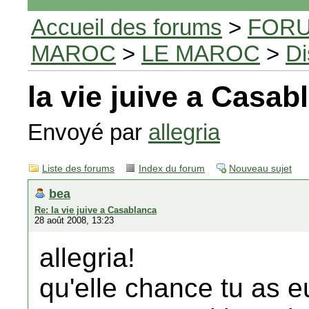
Accueil des forums
>
FORU
MAROC
>
LE MAROC
>
Di
la vie juive a Casab
Envoyé par
allegria
Liste des forums
Index du forum
Nouveau sujet
bea
Re: la vie juive a Casablanca
28 août 2008, 13:23
allegria!
qu'elle chance tu as e