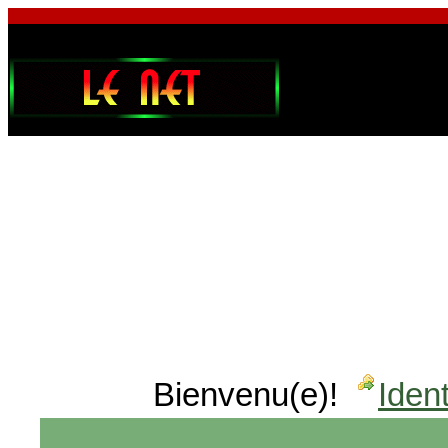
Bienvenu(e)!
Ident