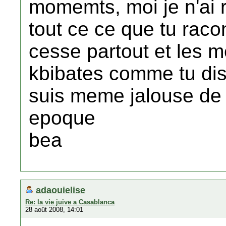
momemts, moi je n'ai 
tout ce ce que tu raco
cesse partout et les 
kbibates comme tu dis j
suis meme jalouse de 
epoque
bea
adaouielise
Re: la vie juive a Casablanca
28 août 2008, 14:01