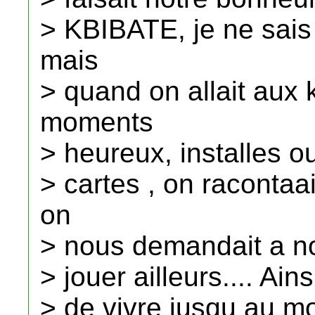
> KBIBATE, je ne sais
mais
> quand on allait aux k
moments
> heureux, installes ou
> cartes , on racontaa
on
> nous demandait a nou
> jouer ailleurs.... Ain
> de vivre jusqu au mo