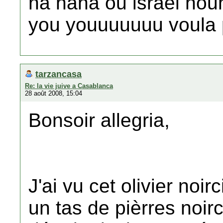
na hana ou israel hou
you youuuuuuu voula p
tarzancasa
Re: la vie juive a Casablanca
28 août 2008, 15:04
Bonsoir allegria,
J'ai vu cet olivier noir
un tas de pièrres noir