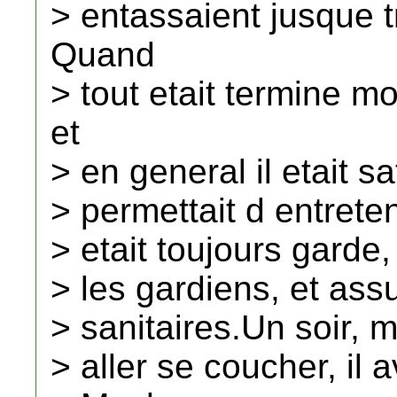
> entassaient jusque t
Quand
> tout etait termine m
et
> en general il etait sa
> permettait d entreten
> etait toujours garde, 
> les gardiens, et ass
> sanitaires.Un soir, m
> aller se coucher, il a