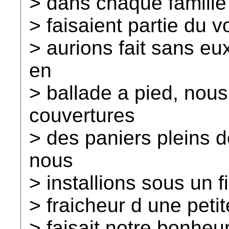
> dans chaque famill
> faisaient partie du
> aurions fait sans eu
en
> ballade a pied, nou
couvertures
> des paniers pleins d
nous
> installions sous un f
> fraicheur d une petit
> faisait notre bonheu