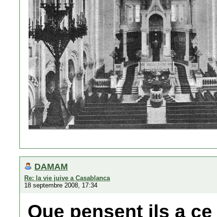
DAMAM
Re: la vie juive a Casablanca
18 septembre 2008, 17:34
Que pensent ils a ce