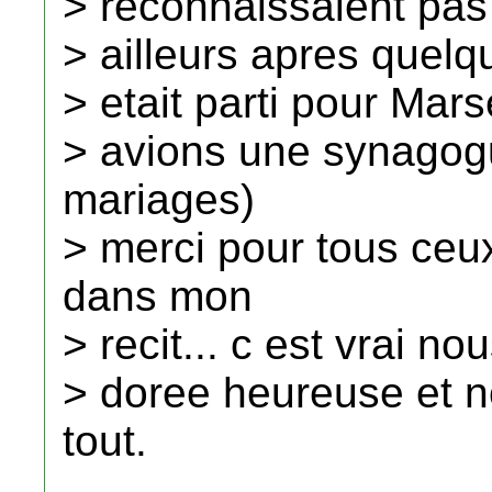
> reconnaissaient pas
> ailleurs apres quel
> etait parti pour Mars
> avions une synagogu
mariages)
> merci pour tous ceu
dans mon
> recit... c est vrai 
> doree heureuse et n
tout.