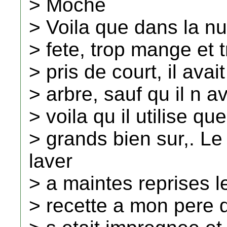
> Moche
> Voila que dans la nui
> fete, trop mange et t
> pris de court, il ava
> arbre, sauf qu il n a
> voila qu il utilise qu
> grands bien sur,. L
laver
> a maintes reprises l
> recette a mon pere qu