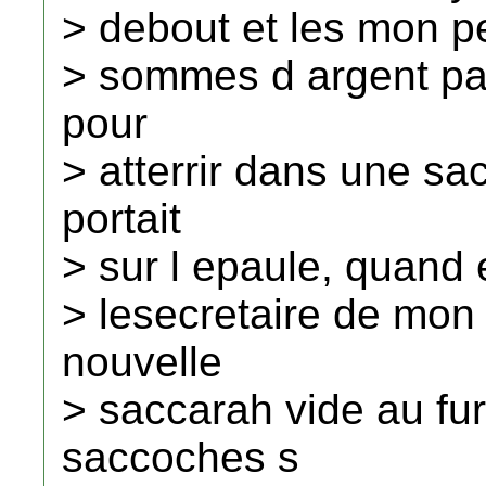
> debout et les mon pe
> sommes d argent pa
pour
> atterrir dans une s
portait
> sur l epaule, quand 
> lesecretaire de mon 
nouvelle
> saccarah vide au fur
saccoches s