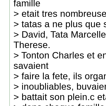
famille
> etait tres nombreuse,
> tatas a ne plus que s
> David, Tata Marcelle
Therese.
> Tonton Charles et en
savaient
> faire la fete, ils org
> inoubliables, buvaie
> battait son plein.c 