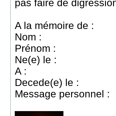
pas faire de digressio
A la mémoire de :
Nom :
Prénom :
Ne(e) le :
A :
Decede(e) le :
Message personnel :