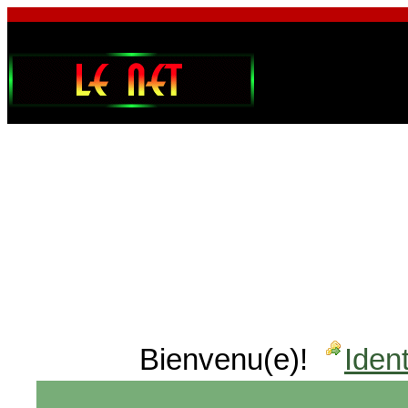
Bienvenu(e)!
Ident