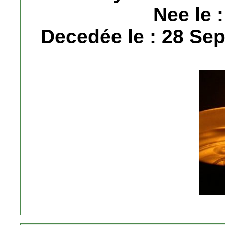
Nee le 
Decedée le : 28 Sep