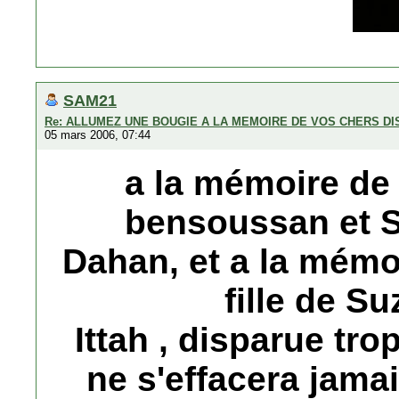
SAM21
Re: ALLUMEZ UNE BOUGIE A LA MEMOIRE DE VOS CHERS D
05 mars 2006, 07:44
a la mémoire de
bensoussan et 
Dahan, et a la mémo
fille de S
Ittah , disparue tro
ne s'effacera jam