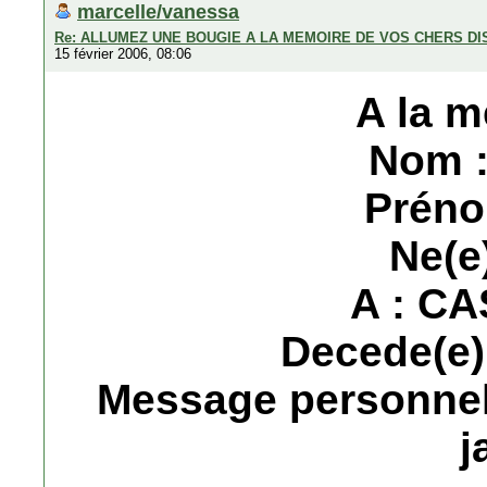
marcelle/vanessa
Re: ALLUMEZ UNE BOUGIE A LA MEMOIRE DE VOS CHERS D
15 février 2006, 08:06
A la m
Nom 
Préno
Ne(e)
A : C
Decede(e) 
Message personnel :
j