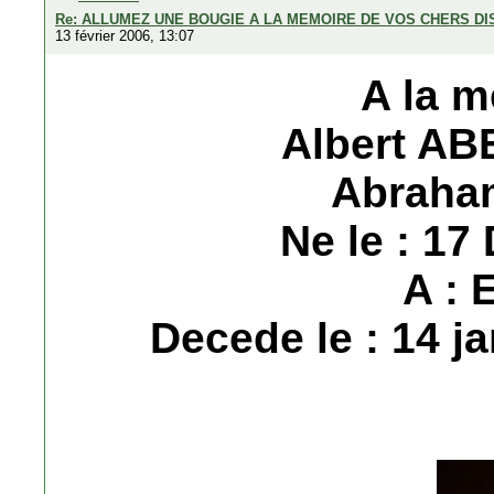
Re: ALLUMEZ UNE BOUGIE A LA MEMOIRE DE VOS CHERS D
13 février 2006, 13:07
A la m
Albert AB
Abraha
Ne le : 1
A : 
Decede le : 14 ja