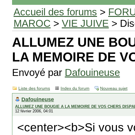
Accueil des forums
>
FORU
MAROC
>
VIE JUIVE
> Dis
ALLUMEZ UNE BOU
LA MEMOIRE DE V
Envoyé par
Dafouineuse
Liste des forums
Index du forum
Nouveau sujet
Dafouineuse
ALLUMEZ UNE BOUGIE A LA MEMOIRE DE VOS CHERS DISP
12 février 2006, 04:01
<center><b>Si vous v