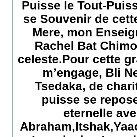
Puisse le Tout-Puiss
se Souvenir de cett
Mere, mon Enseig
Rachel Bat Chimo
celeste.Pour cette gr
m’engage, Bli Ne
Tsedaka, de chari
puisse se repose
eternelle av
Abraham,Itshak,Yaac