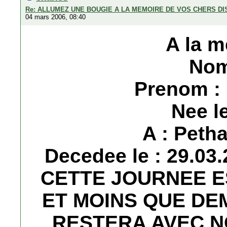
Re: ALLUMEZ UNE BOUGIE A LA MEMOIRE DE VOS CHERS D
04 mars 2006, 08:40
A la m
Nom
Prenom :
Nee le
A : Petha
Decedee le : 29.0
CETTE JOURNEE E
ET MOINS QUE DE
RESTERA AVEC N