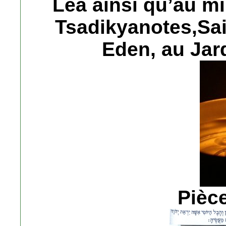
Lea ainsi qu’au mi
Tsadikyanotes,Sai
Eden, au Jar
Pièce