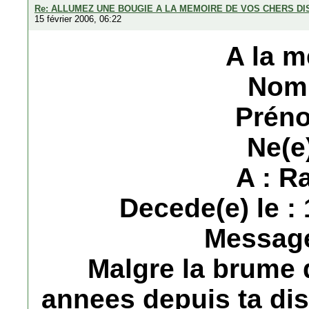
Re: ALLUMEZ UNE BOUGIE A LA MEMOIRE DE VOS CHERS D
15 février 2006, 06:22
A la m
Nom
Préno
Ne(e)
A : R
Decede(e) le :
Message
Malgre la brume 
annees depuis ta dis