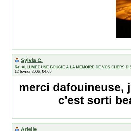
Sylvia C.
Re: ALLUMEZ UNE BOUGIE A LA MEMOIRE DE VOS CHERS D
12 février 2006, 04:09
merci dafouineuse, j'
c'est sorti b
Arielle