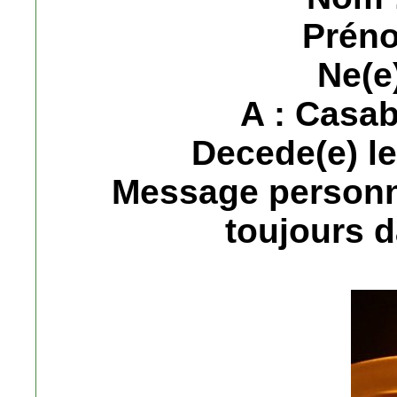
Préno
Ne(e)
A : Casa
Decede(e) le
Message personn
toujours 