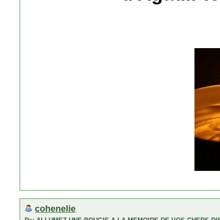
cohenelie