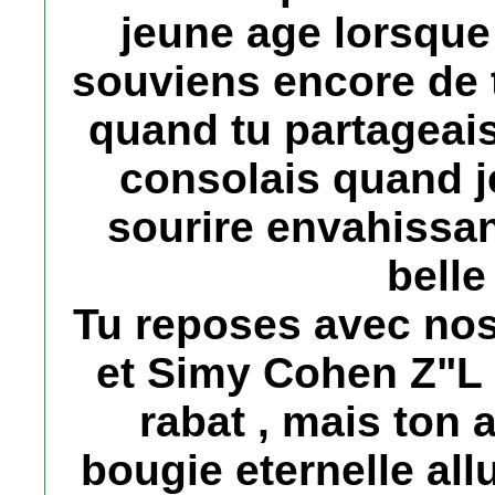
jeune age lorsque 
souviens encore de t
quand tu partageai
consolais quand j
sourire envahissant
belle
Tu reposes avec no
et Simy Cohen Z"L a
rabat , mais ton
bougie eternelle al