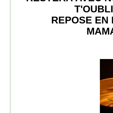
T'OUBL
REPOSE EN 
MAMA