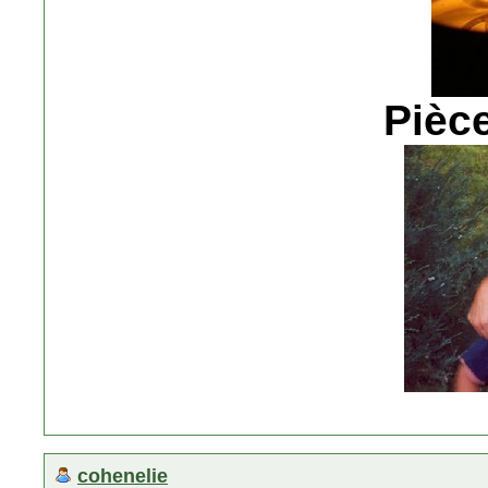
Pièce
cohenelie