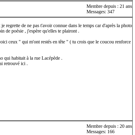
Membre depuis : 21 ans
Messages: 347
je regrette de ne pas t'avoir connue dans le temps car d'après la photo
 de poésie , j'espère qu'elles te plairont .
ci ceux " qui m'ont restés en tête " ( tu crois que le coucou renforce
 qui habitait à la rue Lacépède .
 retrouvé ici .
Membre depuis : 20 ans
Messages: 166