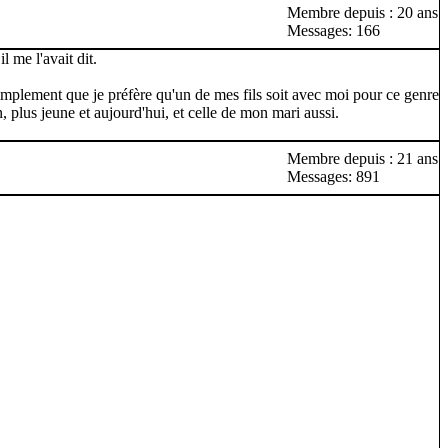
Membre depuis : 20 ans
Messages: 166
 me l'avait dit.
mplement que je préfère qu'un de mes fils soit avec moi pour ce genre
n, plus jeune et aujourd'hui, et celle de mon mari aussi.
Membre depuis : 21 ans
Messages: 891