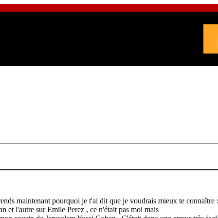
nds maintenant pourquoi je t'ai dit que je voudrais mieux te connaître : 
an et l'autre sur Emile Perez , ce n'était pas moi mais