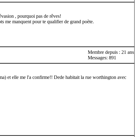
'évasion , pourquoi pas de rêves!
mots me manquent pour te qualifier de grand poète.
Membre depuis : 21 ans
Messages: 891
) et elle me l'a confirme!! Dede habitait la rue worthington avec