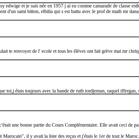
ssy edwige et je suis née en 1957 j ai eu comme camarade de classe esthe
ment d'un sami bitton, elbilia qui s est battu avec le prof de math mr dan
lait te renvoyer de l' ecole et tous les élèves ont fait grève mai mr chriq
ue toi,j étais toujours avec la bande de ruth tordjeman, raquel iffergan, 
'était une bonne partie du Cours Complémentaire. Elle avait ceci de parti
Marocain", il y avait la liste des reçus et j'étais le 1er de tout le Maroc.