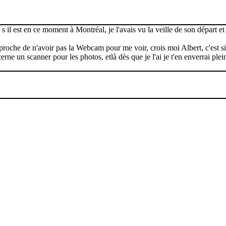
l est en ce moment à Montréal, je l'avais vu la veille de son départ et il
roche de n'avoir pas la Webcam pour me voir, crois moi Albert, c'est si
rne un scanner pour les photos, etlà dès que je l'ai je t'en enverrai plei