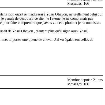
Messages: 166
, dans mon esprit je m'adressai à Yossi Ohayon, naturellement celui qui
je venais de découvrir ce site , je l'avoue, je ne comprenais pas
é pour faire comprendre que j'avais vu cette photo et je reconnaissais
issait de Yossi Ohayon , d'autant plus qu'il signe aussi Yossi)
femme, tu portes une queue de cheval. J'ai vu également celles de
Membre depuis : 21 ans
Messages: 166