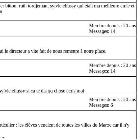
r bitton, ruth tordjeman, sylvie elfassy qui était ma meilleure amie et
an
Membre depuis : 20 ans
Messages: 14
ui le directeur a vite fait de nous remettre à notre place.
Membre depuis : 20 ans
Messages: 14
sylvie elfassy si ca te dis qq chose ecris moi
Membre depuis : 20 ans
Messages: 6
culier : les élèves venaient de toutes les villes du Maroc car il n'y
...