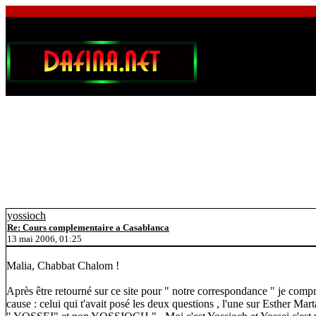
yossioch
Re: Cours complementaire a Casablanca
13 mai 2006, 01:25
Malia, Chabbat Chalom !
Après être retourné sur ce site pour " notre correspondance " je compre
cause : celui qui t'avait posé les deux questions , l'une sur Esther Mart