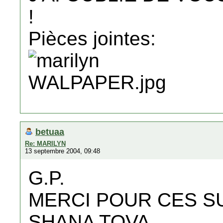
!
Pièces jointes:
betuaa
Re: MARILYN
13 septembre 2004, 09:48
G.P.
MERCI POUR CES SU
SHANA TOVA