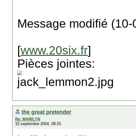
Message modifié (10-
[
www.20six.fr
]
Pièces jointes:
the great pretender
Re: MARILYN
10 septembre 2004, 08:25