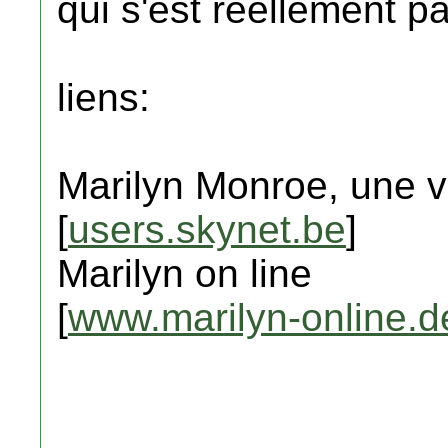
qui s'est réellement p
liens:
Marilyn Monroe, une v
[
users.skynet.be
]
Marilyn on line
[
www.marilyn-online.d