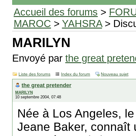
Accueil des forums
>
FORU
MAROC
>
YAHSRA
> Disc
MARILYN
Envoyé par
the great preten
Liste des forums
Index du forum
Nouveau sujet
the great pretender
MARILYN
10 septembre 2004, 07:48
Née à Los Angeles, le
Jeane Baker, connaît u