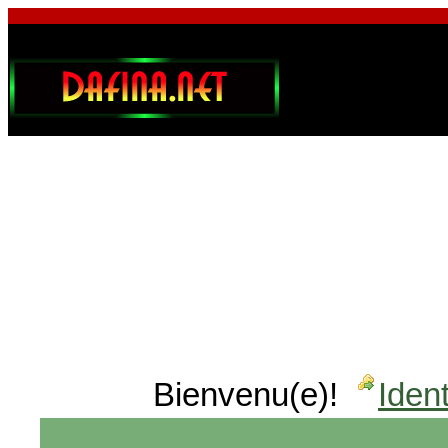
Bienvenu(e)!
Ident