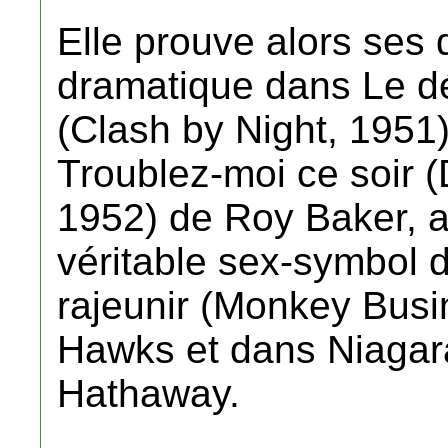
Elle prouve alors se
dramatique dans Le dé
(Clash by Night, 1951)
Troublez-moi ce soir (
1952) de Roy Baker, a
véritable sex-symbol 
rajeunir (Monkey Bus
Hawks et dans Niagar
Hathaway.