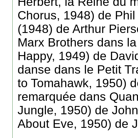
Herbert, la Reine du m
Chorus, 1948) de Phil
(1948) de Arthur Piers
Marx Brothers dans la
Happy, 1949) de David 
danse dans le Petit Tr
to Tomahawk, 1950) de
remarquée dans Quand 
Jungle, 1950) de John
About Eve, 1950) de 