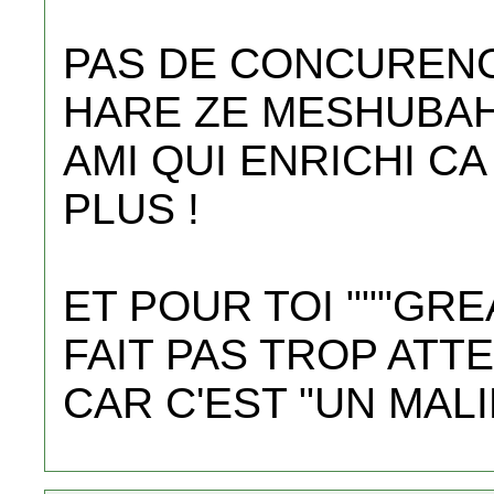
PAS DE CONCURENC
HARE ZE MESHUBAH 
AMI QUI ENRICHI C
PLUS !
ET POUR TOI """GR
FAIT PAS TROP ATTE
CAR C'EST "UN MALI