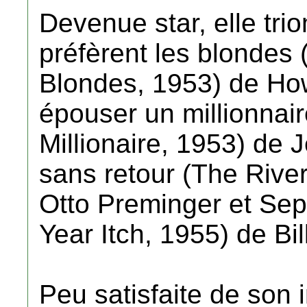
Devenue star, elle t
préfèrent les blondes
Blondes, 1953) de H
épouser un millionnai
Millionaire, 1953) de 
sans retour (The River
Otto Preminger et Sep
Year Itch, 1955) de Bil
Peu satisfaite de son