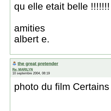
qu elle etait belle !!!!
amities
albert e.
the great pretender
Re: MARILYN
10 septembre 2004, 08:19
photo du film Certains