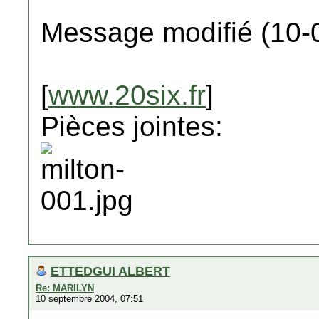
Message modifié (10-
[
www.20six.fr
]
Pièces jointes:
ETTEDGUI ALBERT
Re: MARILYN
10 septembre 2004, 07:51