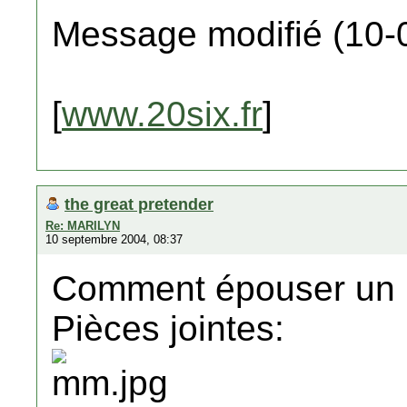
Message modifié (10-
[
www.20six.fr
]
the great pretender
Re: MARILYN
10 septembre 2004, 08:37
Comment épouser un m
Pièces jointes: