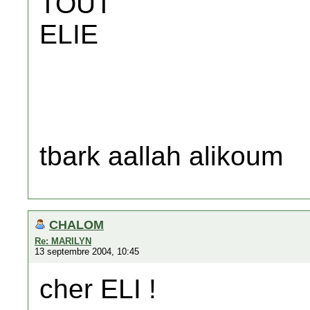
TOUT
ELIE
tbark aallah alikoum
CHALOM
Re: MARILYN
13 septembre 2004, 10:45
cher ELI !