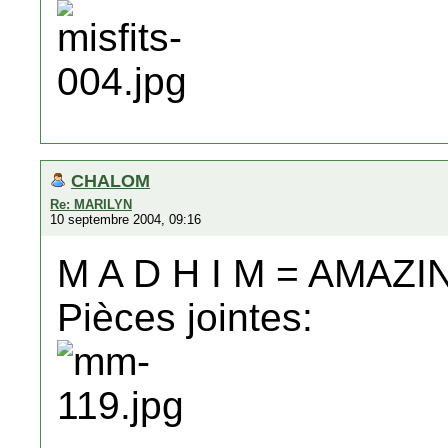
CHALOM
Re: MARILYN
10 septembre 2004, 09:16
M A D H I M = AMAZ
Pièces jointes: